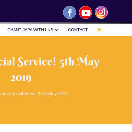
Facebook
YouTube
Instagram
CHANT JAPA WITH LNS
CONTACT
ial Service! 5th May
2019
most Social Service! 5th May 2019