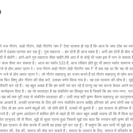
9
रे भज गौरांग, कहो गौरांग, लेहो गौरांगेर नाम रे” ऐसा प्रयास हो रहा हैं कि आज के जपा टॉक का भाषान
ों में दंडवत प्रणाम कर रहा हूँ। गुरू महाराज :- हम दोनों ही आज वक्ता हैं। अभी हम दोनों ही बोल सक
िंदी में बोलेंगे। आगे-आगे गुरु महाराज जैसा चाहेंगे,वैसे आप में से कोई भी भक्त इस में भाग ले सकत
ों के साथ शेयर कर सकता है। आज का स्कोर 533 हैं, आज रविवार होते हुए भी हमारा स्कोर सामान्य
े से होय अमार प्राण रे। भज गौरांग कहो गौरांग लेहो गौरांगेर नाम रे” मैं कह रहा था कि यह जो प्रसिद
े होय अमार प्राण रे। जो गौरांग महाप्रभु का भजन करते हैं एवं गौरांग महाप्रभु से प्रेम करते हैं
 या फिर विष्णु और गौरांग की सेवा करें, उसका वर्णन किया गया है। यह एक प्रकार की सोच है। मुझे
 तैयारी कर रहे हैं। यह बहुत अच्छा हैं कि हम सभी जप कर रहे है परन्तु यह जप करना केवल अपने फ
ी कार्यक्रम दिया है। वह जो पदयात्रा है वह संकीर्तन का विस्तृत रूप है जिसमें कि हम नगर-नगर, ग्
होंने छह वर्ष तक पूरी तरह से संकीर्तन पदयात्रा की। उसी तरह श्री कृष्ण चैतन्य महाप्रभु का पदान
स्थापक आचार्य हैं ,उनकी प्रसन्नता के लिए हमें नगर संकीर्तन करना चाहिए हरिनाम को अन्य लोगो
े के लिए तो हम अन्य अपने बंधुओं को, जो सोये होते हैं, उनको भी बुलाते हैं । इस प्रकार से हरिना
 हैं। हरे कृष्ण आंदोलन में शामिल होने से पहले ही मेरे अंदर बहुत अच्छी भावना थी कि मैं किस प्र
ील प्रभुपाद जी से मिला, मुझे वो सूत्र प्राप्त हुआ जिससे मुझे पता चला कि भगवान श्री कृष्ण की से
प्रकार से सेवा करके मैं अपनी वह इच्छा पूर्ण कर रहा हूँ। मैं चाहूंगा कि आप सभी भी मुझे इस का
 संसार की, देश की, समाज की सेवा कर सकते हैं। समाज के उत्थान के लिए, समाज में परिवर्तन के लिए