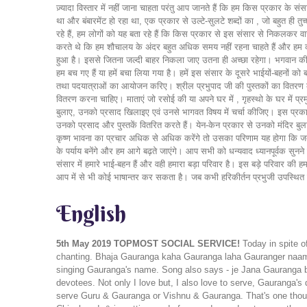
ज़्यादा विस्तार में नहीं जाना चाहता परंतु आप जानते हैं कि हम किस प्रकार के संस
था और बंबारमेंट हो रहा था, एक प्रकार से उल्टे-सुलटे शब्दों का , जो बहुत
रहे हैं, हम लोगों को यह बता रहे हैं कि किस प्रकार से इस संसार से निकलकर व
करते थे कि हम शौचालय के अंदर बहुत अधिक समय नहीं रहना चाहते हैं और हम को
हुआ है। इससे जितना जल्दी बाहर निकला जाए उतना ही अच्छा रहेगा। भगवान की कृपा
हम बच गए हैं या हमें बचा लिया गया है। हमें इस संसार के दूसरे भाईयों-बहनों क
तथा पदयात्राओं का आयोजन करिए। श्रील प्रभुपाद जी की पुस्तकों का वितरण कर
वितरण करना चाहिए। माताएं जो रसोई की या अपने घर में , गृहस्थो के घर में प्रम
बुलाए, उनको प्रसाद खिलाइए एवं उनसे भागवत विषय में चर्चा कीजिए। इस प्रकार से
उनको प्रसाद और पुस्तकें वितरित करते हैं। येन-केन प्रकार से उनको मंदिर बु
कृष्ण भावना का प्रचार अधिक से अधिक करेंगे तो उसका परिणाम यह होगा कि जब 
के पर्याय बनेंगे और हम आगे बढ़ते जाएंगे। आप सभी को धन्यवाद ध्यानपूर्वक सुन
संसार में हमारे भाई-बहन हैं और वही हमारा बड़ा परिवार है। इस बड़े परिवार क
आप में से भी कोई भाषान्तर कर सकता है। जब कभी हरिकीर्तन प्रभुजी उपस्थित नहीं
English
5th May 2019
TOPMOST SOCIAL SERVICE!
Today in spite o
chanting. Bhaja Gauranga kaha Gauranga laha Gauranger naam 
singing Gauranga's name. Song also says - je Jana Gauranga bh
devotees. Not only I love but, I also love to serve, Gauranga'
serve Guru & Gauranga or Vishnu & Gauranga. That's one though