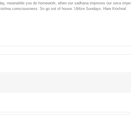
r day, meanwhile you do homework, when our sadhana improves our seva impro
rishna consciousness. So go out of house. Utilize Sundays. Hare Krishna!