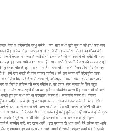
्तर हिंदी में हरिकीर्तन प्रभु करेंगे। क्या आप सभी मुझे सुन पा रहे हो? क्या आप
ते हैं। भविष्य में हम आप लोगों में से किसी अन्य को भी बोलने का मौका देंगे
ा है। इसमें केवल भाषान्तर ही नही होगा, इसमें कही से भी आप में से, कोई भी भक्त,
 चल रहा हैं। आप सभी को धन्यवाद हैं। आप सभी ने अपनी निद्रा को त्यागकर एवं
्ध वैष्णव गीत हैं, इसमें कहा गया हैं – भज गौरांग कहो गौरांग लेहो गौरांगेर नाम
। हमें उन भक्तों से प्रेम करना चाहिए। हमें उन भक्तों की प्रेमपूर्वक सेवा
 कई मैसेज मिल रहे हैं चारों तरफ से, कोल्हापुर में यथा -तथा, इधर-उधर आप
ायदे के लिए है लेकिन जो नगर कीर्तन है, वह हमारे और जनता के लिए बहुत
राम-ग्राम और अन्य शहरों में जा कर हरिनाम संकीर्तन करते हैं। आप सभी जो श्री
ुगमन करते हुए हम सभी को भी पदयात्रा करनी है। संकीर्तन करना है। चैतन्य
ं तक पहुँचाना चाहिए। यदि हम सुन्दर पदयात्रा का आयोजन कर सके तो उसका और
म में जाने से हम, अपने समाज की, अन्य जीवों की, देश की, अपनी कॉलोनी की और
कार से समाज की विस्तृत सेवा कर सकता हूँ परंतु मुझे पता नहीं था – कहाँ से शुरू
वा करके मैं पूरे संसार की सेवा, पूरे समाज की सेवा कर सकता हूँ। कृष्ण
र्य में सहयोग करें, मेरे साथ आऐं। इस प्रकार से आप सभी मेरे उद्देश्य को आगे
 कृष्णभावनामृत का प्रचार ही सही मायने में सबसे उत्कृष्ट कार्य है। मैं इसके