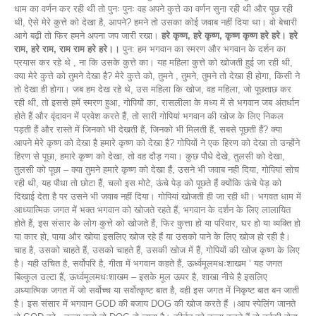
धाम का वर्णन कर रही थी तो पुनः पुनः वह अपने कुत्ते का वर्णन सुना रही थी और पूछ रही
थी, ऐसे मेरे कुत्ते को देखा है, आपने? हमने तो उसका कोई जवाब नहीं दिया था। वो बेचारी
आगे बढ़ी तो फिर हमने अपना जप जारी रखा।
हरे कृष्ण, हरे कृष्ण, कृष्ण कृष्ण हरे हरे। हरे
राम, हरे राम, राम राम हरे हरे।।
पुन: हम भगवान का स्मरण और भगवान के दर्शन का
प्रयास कर रहे थे , ना कि उसके कुत्ते का। यह महिला कुत्ते को खोजती हुई जा रही थी,
क्या मेरे कुत्ते को तुमने देखा है? मेरे कुत्ते को, तुमने , तुमने, तुमने तो देखा ही होगा, किसी ने
तो देखा ही होगा। जब हम देख रहे थे, उस महिला कि खोज, वह महिला, जो पूछताछ कर
रही थी, तो इससे हमें स्मरण हुआ, गोपियों का, रासलीला के मध्य में से भगवान जब अंतर्धान
होते हैं और वृंदावन में प्रवेश करते हैं, तो सारी गोपियां भगवान की खोज के लिए निकल
पड़ती हैं और रास्ते में जिनको भी देखती हैं, जिनको भी मिलती हैं, सबसे पूछती हैं? क्या
आपने मेरे कृष्ण को देखा है हमारे कृष्ण को देखा है? गोपियों ने एक हिरण को देखा तो उन्होंने
हिरण से पूछा, हमारे कृष्ण को देखा, तो वह दौड़ गया। कुछ पौधे देखे, तुलसी को देखा,
तुलसी को पूछा – क्या तुमने हमारे कृष्ण को देखा हैं, उसने भी जवाब नही दिया, गोपियां सोच
रही थी, यह पौधा तो छोटा हैं, चलो इस मोटे, ऊंचे पेड़ को पूछते हैं क्योंकि ऊंचे पेड़ को
दिखाई देता है पर उसने भी जवाब नहीं दिया। गोपियां खोजती ही जा रही थी। भगवत धाम में
आध्यात्मिक जगत में भक्त भगवान को खोजते रहते हैं, भगवान के दर्शन के लिए लालायित
होते हैं, इस संसार के लोग कुत्ते को खोजते हैं, फिर कुत्ता हो या परिवार, घर हो या व्यक्ति हो
या कार हो, पाया और खोया इसलिए खोज रहे हैं या उसको पाने के लिए खोज हो रही है।
चाह है, उसको चाहते हैं, उसको चाहते हैं, उसकी खोज में हैं, गोपियों की खोज कृष्ण के लिए
है। यही उचित है, सर्वोपरि है, गीता में भगवान कहते हैं, ऊर्ध्वमूलमधःशाखम ‘ यह जगत
बिल्कुल उल्टा हैं, ऊर्ध्वमूलमधःशाखम – इसके मूल ऊपर है, शाखा नीचे है इसलिए
अध्यात्मिक जगत में जो सर्वोच्च या सर्वोत्कृष्ट बात है, वही इस जगत में निकृष्ट बात बन जाती
है। इस संसार में भगवान GOD की बजाय DOG की खोज करते हैं ।आप स्पेलिंग जानते