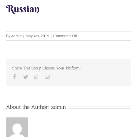
Russian
on
By
admin
|
May 4th, 2019
|
Comments Off
Lets
Chant
Together
4th
May
Share This Story, Choose Your Platform!
2019
Facebook
Twitter
Whatsapp
Email
About the Author:
admin