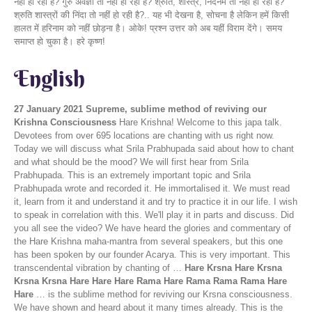
नहीं हो रहा है? गुरु अवज्ञा तो नहीं हो रही है? श्रुति, शास्त्र, निंदनम तो नहीं हो रहा है?
श्रुति शास्त्रों की निंदा तो नहीं हो रही है?.. यह भी देखना है, सोचना है लेकिन हमें किसी
हालत में हरिनाम को नहीं छोड़ना है। ओके! प्रश्न उत्तर को अब यहीं विराम देंगे। समय
समाप्त हो चुका है। हरे कृष्ण!
English
27 January 2021
Supreme, sublime method of reviving our
Krishna Consciousness
Hare Krishna! Welcome to this japa talk.
Devotees from over 695 locations are chanting with us right now.
Today we will discuss what Srila Prabhupada said about how to chant
and what should be the mood? We will first hear from Srila
Prabhupada. This is an extremely important topic and Srila
Prabhupada wrote and recorded it. He immortalised it. We must read
it, learn from it and understand it and try to practice it in our life. I wish
to speak in correlation with this. We'll play it in parts and discuss. Did
you all see the video? We have heard the glories and commentary of
the Hare Krishna maha-mantra from several speakers, but this one
has been spoken by our founder Acarya. This is very important. This
transcendental vibration by chanting of …
Hare Krsna Hare Krsna
Krsna Krsna Hare Hare Hare Rama Hare Rama Rama Rama Hare
Hare
… is the sublime method for reviving our Krsna consciousness.
We have shown and heard about it many times already. This is the