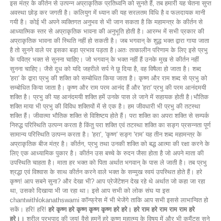
इस मंत्र के कीर्तन से उत्पन्न अप्राकृतिक प्रतिध्वनि को सुनते हैं, तब हमारी यह चेतना सुप्त
अवस्था छोड़ कर जगती है। कलियुग में ध्यान की यह सरलतम विधि है व फलदायक मानी
गयी है। कोई भी अपने व्यक्तिगत अनुभव से भी जान सकता है कि महामन्त्र के कीर्तन से
आध्यात्मिक स्तर से अप्राकृतिक भावना की अनुभूति होती है। आरम्भ में सभी प्रकार की
अप्राकृतिक भावना की स्थिति नहीं हो सकती है। जब भगवान् के शुद्ध भक्त द्वारा गाया जाता
है तो सुनने वाले पर इसका बड़ा प्रभाव पड़ता है।अतः तत्कालीन परिणाम के लिए इसे प्रभु
के पवित्र भक्त से सुनना चाहिए। जो भगवान् के भक्त नहीं हैं उनके मुख से कीर्तन नहीं
सुनना चाहिए। जैसे दूध को यदि जहरीले सर्प ने छू दिया है, वह विषैला हो जाता है। शब्द
'हरा' के द्वारा प्रभु की शक्ति को सम्बोधित किया जाता है। कृष्ण और राम शब्द से प्रभु को
सम्बोधित किया जाता है। कृष्ण और राम परम आनंद हैं और 'हरा' प्रभु की परम आनंदमयी
शक्ति है। प्रभु की यह आनंदमयी शक्ति हमें उनके पास ले जाने में सहायक होती है।भौतिक
शक्ति माया भी प्रभु की विविध शक्तियों में से एक है। हम जीवधारी भी प्रभु की तटस्था
शक्ति हैं। जीवात्मा भौतिक शक्ति से विशिष्टय होते हैं। परा शक्ति का अपरा शक्ति से सम्पर्क
निरुद्ध परिस्थिति उत्पन्न करता है किंतु परा शक्ति एवं तटस्था शक्ति का सङ्ग प्रसन्नता पूर्ण
सामान्य परिस्थिति उत्पन्न करता है। 'हरा', 'कृष्ण' सङ्ग 'राम' यह तीन शब्द महामन्त्र के
अप्राकृतिक बीज मंत्र है। कीर्तन, प्रभु तथा उनकी शक्ति को बद्ध आत्मा की रक्षा करने के
लिए एक आध्यामिक पुकार है। कीर्तन उस बच्चे के रुदन जैसा होता है जो अपने माता की
उपस्थिति चाहता है। माता हर भक्त को पिता अर्थात भगवान् के पास ले जाती है। तब प्रभु
श्रद्धा एवं विश्वास के साथ कीर्तन करने वाले भक्त के सम्मुख स्वयं उपस्थित होते हैं। हरे
कृष्ण! आप सबने सुना? और देखा भी? आप प्रेजेंटेशन देख रहे थे अर्थात जो कहा जा रहा
था, उसको दिखाया भी जा रहा था। इसे आप सभी को लोक संघ या इस
chantwithlokanathswami कॉन्फ्रेस में भी भेजेंगे ताकि आप सभी इससे लाभान्वित हो
सकें। हरि! हरि!
हरे कृष्ण हरे कृष्ण कृष्ण कृष्ण हरे हरे। हरे राम हरे राम राम राम हरे
हरे।।
श्रील प्रभुपाद की जय! वैसे हमनें हरे कृष्ण महात्म्य के विषय में और भी कमैंट्स सुने