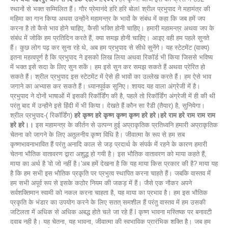
स्थानों से भक्त सम्मिलित हैं। गौर प्रेमानंदे हरि हरि बोल! श्रील प्रभुपाद ने महामंत्र की
महिमा का गान किया अथवा उन्होंने महामन्त्र के भावों के संबंध में कहा कि जब हमें जप
करना है तो कैसे भाव होने चाहिए, कैसी भक्ति होनी चाहिए। हमारी महामन्त्र अथवा जप के
संबंध में जोकि हम प्रतिदिन करते हैं, क्या समझ होनी चाहिए। आइए वही हम पहले सुनते
हैं। कुछ लोग पढ़ कर सुना रहे थे, अब हम प्रभुपाद से सीधे सुनेंगे। यह स्टेटमेंट (वाक्य)
इतना महत्वपूर्ण है कि प्रभुपाद ने इसको लिख लिया अथवा रिकॉर्ड भी किया जिससे भविष्य
में भक्त इसे सदा के लिए सुन सकें। हम इसे सुन कर समझ सकते हैं अथवा प्रेरित हो
सकते हैं। श्रील प्रभुपाद इस स्टेटमेंट में ऐसे ही भावों का उल्लेख करते हैं। हम ऐसे भाव
जगाने का अभ्यास कर सकते हैं। ध्यानपूर्वक सुनिए। शायद यह वाला अंग्रेजी में है।
प्रभुपाद ने दोनों भाषाओं में इसकी रिकॉर्डिंग की है, पहले तो रिकॉर्डिंग अंग्रेजी में ही की थी
परंतु बाद में उन्होंने इसे हिंदी में भी किया। देखते हैं कौन सा रैडी (तैयार) है, सुनियेगा।
श्रील प्रभुपाद-( रिकॉर्डिंग)
हरे कृष्ण हरे कृष्ण कृष्ण कृष्ण हरे हरे।हरे राम हरे राम राम राम
हरे हरे।।
इस महामन्त्र के कीर्तन से उत्पन्न हुई अप्राकृतिक प्रतिध्वनि हमारी अप्राकृतिक
चेतना को जागने के लिए अतुलनीय कृष्ण विधि है। जीवात्मा के रूप से हम सब
कृष्णभावनाभावित हैं परंतु अनादि काल से जड़ प्रदार्थ के संपर्क में रहने के कारण हमारी
चेतना भौतिक वातावरण द्वारा अशुद्ध हो गयी है। इस भौतिक वातावरण को माया कहते हैं,
माया का अर्थ है 'वो जो नहीं है।'अब हमें देखना है कि यह माया किस प्रकार की है? माया यह
है कि हम सभी इस भौतिक प्रकृति पर प्रभुत्व स्थापित करना चाहते हैं। जबकि वास्तव में
हम सभी अपूर्व रूप से इसके कठोर नियम की जकड़ में हैं। जैसे एक नौकर अपने
सर्वशक्तिमान स्वामी को नकल करना चाहता है, यह माया का प्रभाव है। हम इस भौतिक
प्रकृति के भंडार का उपयोग करने के लिए सतत् समशील हैं परंतु वास्तव में हम उसकी
जटिलता में अधिक से अधिक अबद्ध होते चले जा रहे हैं I कृष्ण भावना मस्तिष्क पर बनावटी
दवाब नही है। यह चेतना, यह भावना, जीवात्मा की स्वभाविक प्रारंभिक शक्ति है। जब हम