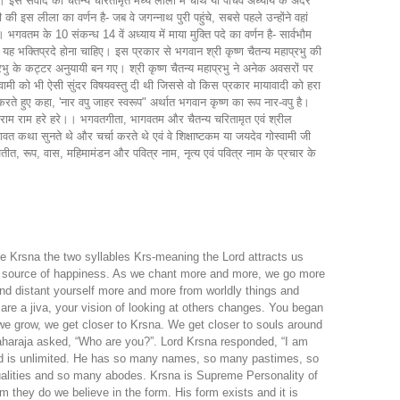
 Krsna the two syllables Krs-meaning the Lord attracts us
is source of happiness. As we chant more and more, we go more
nd distant yourself more and more from worldly things and
 are a jiva, your vision of looking at others changes. You began
 we grow, we get closer to Krsna. We get closer to souls around
aharaja asked, “Who are you?”. Lord Krsna responded, “I am
d is unlimited. He has so many names, so many pastimes, so
alities and so many abodes. Krsna is Supreme Personality of
 they do we believe in the form. His form exists and it is