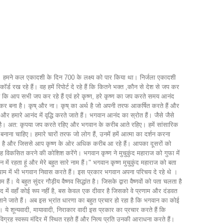
स्तव में प्रकाश का स्रोत है, उससे जो ज्ञान का प्रकाश ऊदीप्त हो रहा है, मैं उसी को समझ रहा था कि किस प्रकार से वेदांत सूत्र से ज्ञान की उत्पत्ति हो रही है। कितना सुंदर ज्ञान है। लेकिन आप उन वेदांत सूत्रों पर जो तात्पर्य दे रहे थे, आप जैसे भ्रम पैदा कर रहे थे जैसे सूर्य के प्रकाश को किसी बादल ने ढक लिया हो। आपके तात्पर्य उस प्रकाश की किरणों को, भगवान के नाम को, गुणों आदि को ढक रहे थे। वेदांतसूत्र से आने वाली ज्ञान की किरणों को रोक रहे थे। दूसरे शब्दों में आप अपने तात्पर्य द्वारा ज्ञान का अवरोधक खड़ा कर रहे थे। आप एक तरह का बादल बनाकर उस प्रकाश को निकलने नहीं दे रहे थे। भगवान के सुंदर चेहरे को अपने अज्ञान से ढक रहे थे। हरि हरि!!! मायावादी-भाष्य शुनिले हय सर्वनाश चैतन्य महाप्रभु सनातन गोस्वामी से बात कर रहे थे एवं उन्हें सचेत कर रहे थे कि मायावादियों की बात मत सुनो। मायावादी स्वयं भ्रमित हैं। सब कुछ नष्ट हो जाएगा,भगवान के लिए आपकी भक्ति नष्ट हो जाएगी। मायावादी भगवान के प्रति विभिन्न प्रकार के अपराध करते हैं। वे भगवान के रूप, गुण, लीला आदि को नहीं मानते । पदम पुराण में आता है भाग्यो अयं सुता नाम। वेदांत सूत्र के रचयिता श्रील वेद व्यास जी हैं। श्रील वेद व्यास जी द्वारा वेदांत सूत्रों के ऊपर विस्तृत तात्पर्य वास्तव में श्री मद्भागवतम में दिया गया है अर्थात वेदांत सूत्र का तात्पर्य भागवतम में है।भागवतम और वेदान्त सूत्र दोनों वेद व्यास जी द्वारा लिखे गए हैं। अतः वेद व्यास जी से अच्छा तात्पर्य कोई नहीं दे सकता इसलिए हमें भागवतम अवश्य पढ़नी चाहिए जो भगवान के रूप, गुण, नाम, धाम को सुंदर तरीके से प्रकशित करता है और हमें मायावादी से बचना चाहिए। मायावादी भगवान के प्रति अपराधी हैं और वे भगवान के रूप, गुण, लीला आदि को नहीं मानते और भगवान के नाम को नष्ट करने की कोशिश करते हैं। मायावादी कृष्णः अपराधी मायावादि कृष्ण अपराधी हैं। मायावादी कृष्ण के चरण कमलों पर कृष्ण के विरोधी हैं। इसलिए उनकी व्याख्या मत सुनो। पूरे भारत में मायावाद का प्रचार बढ़ चढ़ कर हुआ एवं हो रहा है। मायावादी विभिन्न प्रकार के तात्पर्य बढ़ चढ़ कर देते हैं। वे कर्म कांड, ज्ञान कांड के द्वारा लोगों को भ्रामक स्थिति में डाल देते हैं। वे शंकराचार्य के अनुयायी बन गए हैं। वे अवैयक्तिकता का प्रचार करते हैं इस प्रकार से इतना दुष्प्रचार इन मायावादियों, निराकार वादियों द्वारा किया गया है कि लोगों को पूर्ण ज्ञान नहीं होने दे रहे। जैसे आर्य समाजी भी मूर्ति का खंडन करते हैं, भगवान के रूप, गुण को नहीं मानते हैं। हमें इन सब से बच कर रहना चाहिए। चैतन्य महाप्रभु और सार्वभौम भट्टाचार्य की वार्ता जो 7 दिन तक चली । जिसका विस्तृत विवरण एवं आगे की बातचीत चैतन्य चरितामृत में है। भक्तों को उस संवाद का गहराई से अध्ययन करना चाहिए इसके ऊपर चर्चा करनी चाहिए और आश्वस्त होना चाहिए कि उसका हमें ज्ञान प्राप्त हो। हमारे अंदर मायावाद, निराकार वाद के प्रति कल्मष भरा हुआ है जिसकी जड़े हमारे अंदर कुछ मात्रा में उपस्थित हैं। इसलिए पहले अपने को विजय बनाना होगा, अपने को समझाना पड़ेगा। हमें पूर्ण रूप से समझ कर ही इसका प्रचार पूरे संसार में करना है। जैसे पहले हमने अपने को विजयी बनाया, उसी प्रकार संसार के ऊपर भी विजय प्राप्त करनी है। भगवान के रूप, गुण आदि सबको समझ कर दुसरों को समझाना होगा और कृष्ण चेतना स्थापित करनी होगी अर्थात भगवान का नाम, धर्म की स्थापना करनी होगी जिससे मायावाद, निर्विशेषवाद, निराकार वाद को समूल नष्ट किया जा सके। इस सवांद का चैतन्य चरितामृत मध्य लीला में चौथे या पांचवे अध्याय के अंदर विस्तृत वर्णन किया गया है। आप सभी के घर में चैतन्य चरितामृत अवश्य होनी च