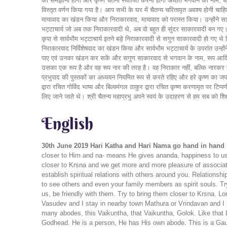
English
30th June 2019
Hari Katha and Hari Nama go hand in hand
closer to Him and na- means He gives ananda, happiness to us.
closer to Krsna and we get more and more pleasure of associat
establish spiritual relations with others around you. Relationsh
to see others and even your family members as spirit souls. Try
us, be friendly with them. Try to bring them closer to Krsna
Vasudev and I stay in nearby town Mathura or Vrindavan and 
many abodes, this Vaikuntha, that Vaikuntha, Golok. Like tha
Godhead. He is a person, He has His own abode. This is a Gaudi