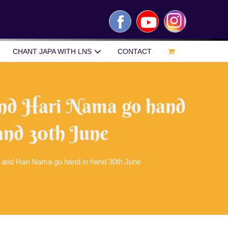
Facebook
YouTube
Instagram
CHANT JAPA WITH LNS
CONTACT
nd Hari Nama go hand
and 30th June
 and Hari Nama go hand in hand 30th June