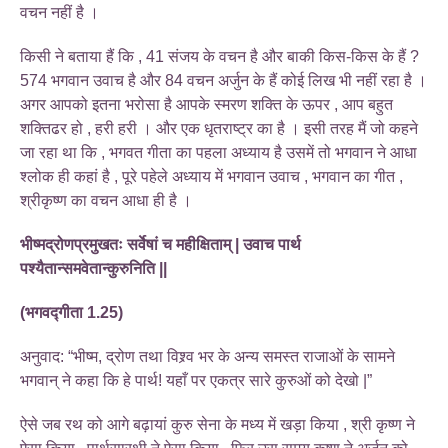
वचन नहीं है ।
किसी ने बताया हैं कि , 41 संजय के वचन है और बाकी किस-किस के हैं ?
574 भगवान उवाच है और 84 वचन अर्जुन के हैं कोई लिख भी नहीं रहा है ।
अगर आपको इतना भरोसा है आपके स्मरण शक्ति के ऊपर , आप बहुत
शक्तिढर हो , हरी हरी । और एक धृतराष्ट्र का है । इसी तरह मैं जो कहने
जा रहा था कि , भगवत गीता का पहला अध्याय है उसमें तो भगवान ने आधा
श्लोक ही कहां है , पूरे पहेले अध्याय में भगवान उवाच , भगवान का गीत ,
श्रीकृष्ण का वचन आधा ही है ।
भीष्मद्रोणप्रमुखतः सर्वेषां च महीक्षिताम् | उवाच पार्थ
पश्यैतान्समवेतान्कुरुनिति ||
(भगवद्गीता 1.25)
अनुवाद: “भीष्म, द्रोण तथा विश्र्व भर के अन्य समस्त राजाओं के सामने
भगवान् ने कहा कि हे पार्थ! यहाँ पर एकत्र सारे कुरुओं को देखो |”
ऐसे जब रथ को आगे बढ़ायां कुरु सेना के मध्य में खड़ा किया , श्री कृष्ण ने