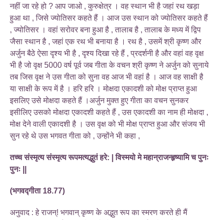
नहीं जा रहे हो ? आप जाओ , कुरुक्षेत्र । वह स्थान भी है जहां रथ खड़ा
हुआ था , जिसे ज्योतिसर कहते हैं । आज उस स्थान को ज्योतिसर कहते हैं
, ज्योतिसर । वहां सरोवर बना हुआ है , तालाब है , तालाब के मध्य में द्विप
जैसा स्थान है , जहां एक रथ भी बनाया है । रथ है , उसमें श्री कृष्ण और
अर्जुन बैठे ऐसा दृश्य भी है , दृश्य दिखा रहे हैं , प्रदर्शनी है और वहां वह वृक्ष
भी है जो वृक्ष 5000 वर्ष पूर्व जब गीता के वचन श्री कृष्ण ने अर्जुन को सुनाये
तब जिस वृक्ष ने उस गीता को सुना वह आज भी वहां है । आज वह साक्षी है
या साक्षी के रूप में है । हरि हरि । मोक्षदा एकादशी को मोक्ष प्राप्त हुआ
इसलिए उसे मोक्षदा कहते हैं ।अर्जुन मुक्त हुए गीता का वचन सुनकर
इसीलिए उसको मोक्षदा एकादशी कहते हैं , उस एकादशी का नाम ही मोक्षदा ,
मोक्ष देने वाली एकादशी है । उस वृक्ष को भी मोक्ष प्राप्त हुआ और संजय भी
सुन रहे थे उस भगवत गीता को , उन्होंने भी कहा ,
तच्च संस्मृत्य संस्मृत्य रूपमत्यद्भुतं हरे: | विस्मयो मे महान्राजन्हृष्यामि च पुनः
पुनः ||
(भगवद्गीता 18.77)
अनुवाद : हे राजन्! भगवान् कृष्ण के अद्भुत रूप का स्मरण करते ही मैं