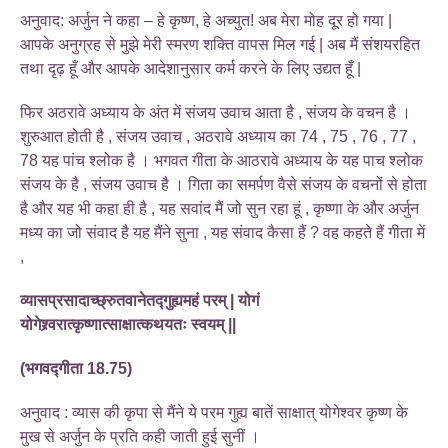
अनुवाद: अर्जुन ने कहा – हे कृष्ण, हे अच्युत! अब मेरा मोह दूर हो गया |
आपके अनुग्रह से मुझे मेरी स्मरण शक्ति वापस मिल गई | अब मैं संशयरहित
तथा दृढ़ हूँ और आपके आदेशानुसार कर्म करने के लिए उद्यत हूँ |
फिर अठरावे अध्याय के अंत में संजय उवाच आता है , संजय के वचन है ।
शुरुआत होती है , संजय उवाच , अठरावे अध्याय का 74 , 75 , 76 , 77 ,
78 यह पांच श्लोक है । भगवत गीता के आठरावे अध्याय के यह पाच श्लोक
संजय के है , संजय उवाच है । गिता का समर्पण वैसे संजय के वचनों से होता
है और यह भी कहा ही है , यह सवांद मैं जो सुन रहा हूं , कृष्णा के और अर्जुन
मध्य का जो संवाद है यह मैंने सुना , यह संवाद कैसा हैं ? वह कहते हैं गीता में
,
व्यासप्रसादाच्छ्रुतवानेतद्गुह्यमहं परम् | योगं
योगेश्र्वरात्कृष्णात्साक्षात्कथयतः स्वयम् ||
(भगवद्गीता 18.75)
अनुवाद : व्यास की कृपा से मैंने ये परम गुह्य बातें साक्षात् योगेश्वर कृष्ण के
मुख से अर्जुन के प्रति कही जाती हुई सुनीं ।