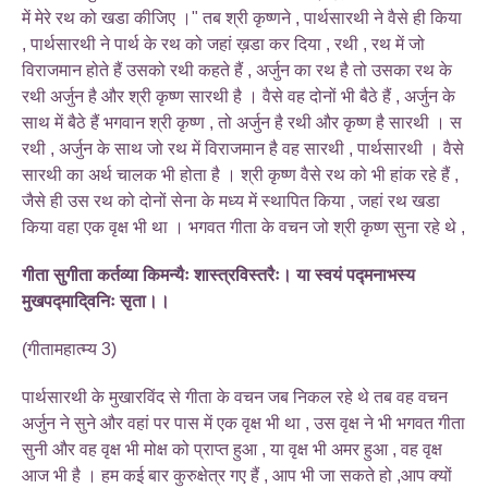
में मेरे रथ को खडा कीजिए ।" तब श्री कृष्णने , पार्थसारथी ने वैसे ही किया
, पार्थसारथी ने पार्थ के रथ को जहां ख़डा कर दिया , रथी , रथ में जो
विराजमान होते हैं उसको रथी कहते हैं , अर्जुन का रथ है तो उसका रथ के
रथी अर्जुन है और श्री कृष्ण सारथी है । वैसे वह दोनों भी बैठे हैं , अर्जुन के
साथ में बैठे हैं भगवान श्री कृष्ण , तो अर्जुन है रथी और कृष्ण है सारथी । स
रथी , अर्जुन के साथ जो रथ में विराजमान है वह सारथी , पार्थसारथी । वैसे
सारथी का अर्थ चालक भी होता है । श्री कृष्ण वैसे रथ को भी हांक रहे हैं ,
जैसे ही उस रथ को दोनों सेना के मध्य में स्थापित किया , जहां रथ खडा
किया वहा एक वृक्ष भी था । भगवत गीता के वचन जो श्री कृष्ण सुना रहे थे ,
गीता सुगीता कर्तव्या किमन्यैः शास्त्रविस्तरैः। या स्वयं पद्मनाभस्य
मुखपद्मादि्वनिः सृता।।
(गीतामहात्म्य 3)
पार्थसारथी के मुखारविंद से गीता के वचन जब निकल रहे थे तब वह वचन
अर्जुन ने सुने और वहां पर पास में एक वृक्ष भी था , उस वृक्ष ने भी भगवत गीता
सुनी और वह वृक्ष भी मोक्ष को प्राप्त हुआ , या वृक्ष भी अमर हुआ , वह वृक्ष
आज भी है । हम कई बार कुरुक्षेत्र गए हैं , आप भी जा सकते हो ,आप क्यों