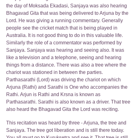
the day of Moksada Ekadasi, Sanjaya was also hearing
Bhagavad Gita that was being delivered to Arjuna by the
Lord. He was giving a running commentary. Generally
people see the cricket match that is being played in
Australia. It is not good thing to do in this valuable life.
Similarly the role of a commentator was performed by
Sanjaya. Sanjaya was hearing and seeing also. It was
like a television and a telephone, seeing and hearing
things from a distance. There was also a tree where the
chariot was stationed in between the parties.
Parthasarathi (Lord) was driving the chariot on which
Arjuna (Rathi) and Sarathi is One who accompanies the
Rathi. Arjun is Rathi and Krsna is known as
Parthasarathi. Sarathi is also known as a driver. That tree
also heard the Bhagavad Gita the Lord was reciting.
This recitation was heard by three - Arjuna, the tree and
Sanjaya. The tree got liberation and is still there today.
You all must go to Kuruksetra and see it. That tree is still