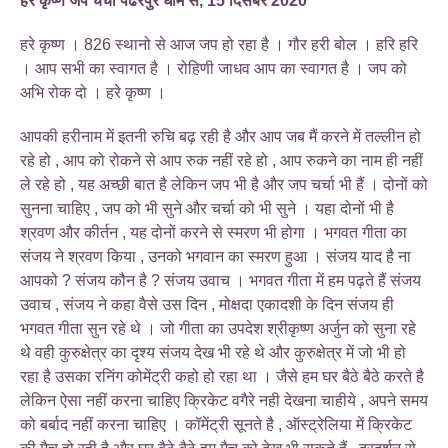
हरे कृष्ण जप चर्चा पंढरपुर धाम से, 15 दिसंबर 2020
हरे कृष्ण । 826 स्थानो से आज जप हो रहा है । गौर हरी बोल । हरि हरि
। आप सभी का स्वागत है । रोहिणी जाधव आप का स्वागत है । जप को
अभि रोक दो । हरे कृष्ण ।
आपकी हरीनाम में इतनी रुचि बढ़ रही है और आप जब मैं करने में तल्लीन हो
रहे हो , आप को रोकने से आप रुक नहीं रहे हो , आप रुकने का नाम ही नहीं
ले रहे हो , यह अच्छी बात है लेकिन जप भी है और जप चर्चा भी हैं । दोनों को
सुनना चाहिए , जप को भी सुने और चर्चा को भी सुने । यहा दोनों भी है
श्रवण और कीर्तन , यह दोनों करने से स्मरण भी होगा । भगवत गीता का
संजय ने श्रवण किया , उनको भगवान का स्मरण हुआ । संजय याद है ना
आपको ? संजय कौन है ? संजय उवाच । भगवत गीता में हम पढ़ते हैं संजय
उवाच , संजय ने कहा वैसे उस दिन , मोक्षदा एकादशी के दिन संजय ही
भगवत गीता सुन रहे थे । जो गीता का उपदेश श्रीकृष्ण अर्जुन को सुना रहे
थे वही कुरुक्षेत्र का दृश्य संजय देख भी रहे थे और कुरुक्षेत्र में जो भी हो
रहा है उसका रनिंग कोमेंट्री कहो हो रहा था । जैसे हम घर बैठे बैठे करते है
लेकिन ऐसा नहीं करना चाहिए क्रिकेट वगैरे नही देखना चाहीये , अपने समय
को बर्बाद नहीं करना चाहिए । कॉमेंट्री सूनते है , ऑस्ट्रेलिया में क्रिकेट