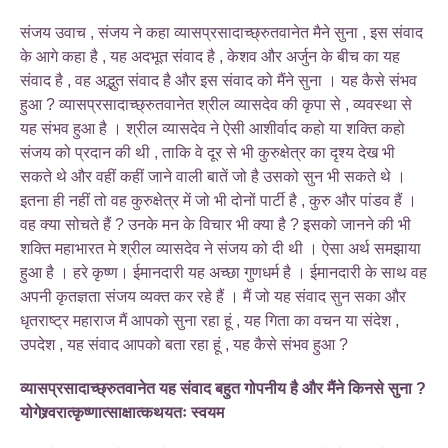
संजय उवाच , संजय ने कहा व्यासप्रसादाच्छ्रुतवानेत मैने सुना , इस संवाद
के आगे कहा है , यह अदभूत संवाद है , केशव और अर्जुन के बीच का यह
संवाद है , वह अद्भुत संवाद है और इस संवाद को मैंने सुना । यह कैसे संभव
हुआ ? व्यासप्रसादाच्छ्रुतवानेत श्रील व्यासदेव की कृपा से , व्यवस्था से
यह संभव हुआ है । श्रील व्यासदेव ने ऐसी आशीर्वाद कहो या शक्ति कहो
संजय को प्रदान की थी , ताकि वे दूर से भी कुरुक्षेत्र का दृश्य देख भी
सकते थे और वहीं कहीं जाने वाली बातें जो है उसको सुन भी सकते थे ।
इतना ही नहीं तो वह कुरुक्षेत्र में जो भी दोनों पार्टी है , कुरु और पांडव हैं ।
वह क्या सोचते हैं ? उनके मन के विचार भी क्या है ? इसको जानने की भी
शक्ति महाभारत मे श्रील व्यासदेव ने संजय को दी थी । ऐसा अर्थ समझाया
हुआ है । हरे कृष्ण। ईमानदारी यह अच्छा गुणधर्म है । ईमानदारी के साथ वह
अपनी कृतज्ञता संजय व्यक्त कर रहे हैं । मैं जो यह संवाद सुन सका और
धृतराष्ट्र महाराज मैं आपको सुना रहा हूं , यह गिता का वचन या संदेश ,
उपदेश , यह संवाद आपको बता रहा हूं , यह कैसे संभव हुआ ?
व्यासप्रसादाच्छ्रुतवानेत यह संवाद बहुत गोपनीय है और मैंने किनसे सुना ?
योगेश्र्वरात्कृष्णात्साक्षात्कथयतः स्वयम