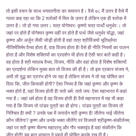
तो इसी वचन के साथ भगवतगीता का समापन है। वैसे ७८ मैं उत्तर है वैसे मैं
गलत कह रहा था कि 2 श्लोकों में मिल के उत्तर है लेकिन एक ही श्लोक में
उत्तर है। तो हो गया उत्तर। यत्र योगेश्वरः कृष्णो यत्र पार्थो धनुर्धरः। तो
जहां पर होते हैं योगेश्वर कृष्ण वहीं पर होते हैं पार्थ जैसे धनुर्धर योद्धा, जहां
कृष्णा और अर्जुन जैसी जोड़ी होती है वहां तत्र श्रीर्विजयो भूतिर्ध्रुवा
नीतिर्मतिर्मम वैभव होता है, वाह विजय होता है! वैसे ही नीति नियमों का पालन
होता है और विशेष शक्तियों का प्रदर्शन भी होता है ऐसी चार बातें कही है।
वह होता है श्री मतलब वैभव, विजय, नीति और वहां होता है विशेष शक्तियों
का प्रदर्शन! लेकिन मुख्य बात तो विजय की ही है। तो इस प्रकार संजय ने,
अभी तो युद्ध का प्रारंभ होने जा रहा है लेकिन संजय ने तो यह घोषित कर
दिया कि, जीत किसकी होगी? ऐसा नियम है कि जहां कृष्णा और कृष्ण के
भक्त होते है, वहां विजय होती है! यतो धर्मः ततो जयः ऐसा महाभारत में कहां
गया है। जहां धर्म होता है वह विजय होती है! वैसे महाभारत में यह भी कहा
गया है कि विजय तो पांडव पुत्रों का ही होगा। पांडव पुत्रों का विजय तो
निश्चित है! क्यों ? उनके पक्ष में जनार्दन श्री कृष्णा है! जीतेगा भाई जीतेगा
कौन जीतेगा? कृष्ण और उनके भक्त जीतेंगे! परं विजयते श्रीकृष्ण-संकीर्तनम्
जहां पर श्री कृष्ण चैतन्य महाप्रभु और गौर भक्तवृंद है वहां संकीर्तन कि
जीत होगी! यह बात भगवान ने पहले ही घोषित करके रख दी है।