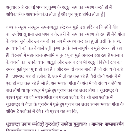
अनुवाद:- हे राजन्! भगवान् कृष्ण के अद्भुत रूप का स्मरण करते ही मैं
अधिकाधिक आश्चर्यचकित होता हूँ और पुनःपुनः हर्षित होता हूँ |
तच्च संस्मृत्य संस्मृत्य रूपमत्यद्भुतं हरे: अब मुझे उस हरि का जिन्होंने गीता
का उपदेश सुनाया उस भगवान के, हरी के रूप का स्मरण हो रहा है! मैंने गीता
के वचन सुने और उन वचनों का जब मैं स्मरण कर रहा हूं तो उसी के साथ,
इन वचनों को कहने वाले श्री कृष्ण उनके रूप माधुर्य का मुझे स्मरण हो रहा
है! विस्मयो मे महान्राजन्हृष्यामि च पुनः पुनः मुझे अचरज रख रहा है पकवान
के वचनों का, उनके वचन अद्भुत! और उनका रूप भी अद्भुत! विशेष! रूप का
स्मरण मुझे पुनः पुनः हो रहा है। और अब दो वचन बाकी है जो संजय ने कहे
है। ७७-७८ यह दो श्लोक हैं, एक में तो वह कह रहे है, वैसे दोनों श्लोकों में
एक ही बात कह रहे है जो है, अब भगवत गीता के अंत में जो संजय कहेंगे या
बात होगी या धृतराष्ट्र में पूछे हुए प्रश्न का वह उत्तर होगा। धृतराष्ट्र ने
प्रश्न पूछा था जो भगवतगीता का पहला श्लोक है। तो उस श्लोक में
धृतराष्ट्र ने गीता के प्रारंभ में पूछे हुए प्रश्न का उत्तर संजय भगवत गीता के
अंतिम 2 श्लोकों में देंगे। तो प्रश्न यह था कि,
धृतराष्ट्र उवाच धर्मक्षेत्रे कुरुक्षेत्रे समवेता युयुत्सवः। मामकाः पाण्डवाश्चैव