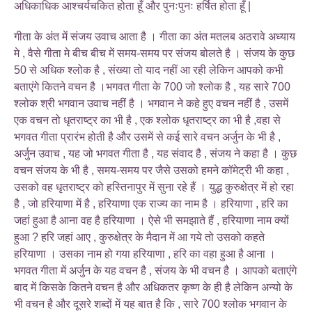
अधिकाधिक आश्चर्यचकित होता हूँ और पुनःपुनः हर्षित होता हूँ |
गीता के अंत में संजय उवाच आता है । गीता का अंत मतलब अठरावे अध्याय
मे , वैसे गीता मे बीच बीच में समय-समय पर संजय बोलते है । संजय के कुछ
50 से अधिक श्लोक है , संख्या तो याद नहीं आ रही लेकिन आपको कभी
बताएंगे कितने वचन है ।भगवत गीता के 700 जो श्लोक है , यह सारे 700
श्लोक श्री भगवान उवाच नहीं है । भगवान ने कहे हुए वचन नहीं है , उसमें
एक वचन तो धृतराष्ट्र का भी है , एक श्लोक धृतराष्ट्र का भी है ,वहा से
भगवत गीता प्रारंभ होती है और उसमें से कई सारे वचन अर्जुन के भी है ,
अर्जुन उवाच , यह जो भगवत गीता है , यह संवाद है , संजय ने कहा है । कुछ
वचन संजय के भी है , समय-समय पर जैसे उसको हमने कॉमेट्री भी कहा ,
उसको वह धृतराष्ट्र को हस्तिनापुर में सुना रहे हैं । युद्ध कुरुक्षेत्र में हो रहा
है , जो हरियाणा में है , हरियाणा एक राज्य का नाम है । हरियाणा , हरि का
जहां हुआ है आना वह है हरियाणा । ऐसे भी समझाते हैं , हरियाणा नाम क्यों
हुआ ? हरि जहां आए , कुरुक्षेत्र के मैदान में आ गये तो उसको कहते
हरियाणा । उसका नाम हो गया हरियाणा , हरि का वहा हुआ है आना ।
भगवत गीता में अर्जुन के यह वचन है , संजय के भी वचन है । आपको बताएंगे
बाद में किसके कितने वचन है और अधिकतर कृष्ण के ही है लेकिन अन्यो के
भी वचन है और दूसरे शब्दों में यह बात है कि , सारे 700 श्लोक भगवान के