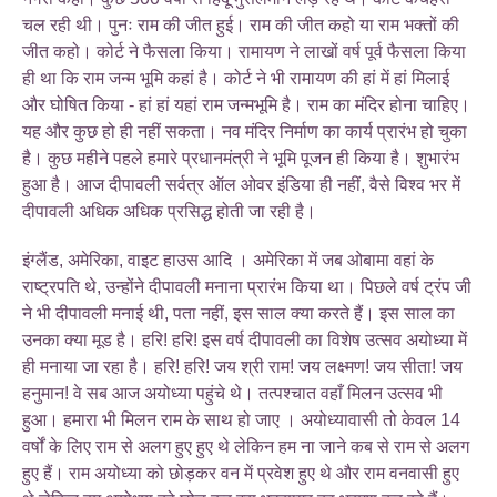
चल रही थी। पुनः राम की जीत हुई। राम की जीत कहो या राम भक्तों की
जीत कहो। कोर्ट ने फैसला किया। रामायण ने लाखों वर्ष पूर्व फैसला किया
ही था कि राम जन्म भूमि कहां है। कोर्ट ने भी रामायण की हां में हां मिलाई
और घोषित किया - हां हां यहां राम जन्मभूमि है। राम का मंदिर होना चाहिए।
यह और कुछ हो ही नहीं सकता। नव मंदिर निर्माण का कार्य प्रारंभ हो चुका
है। कुछ महीने पहले हमारे प्रधानमंत्री ने भूमि पूजन ही किया है। शुभारंभ
हुआ है। आज दीपावली सर्वत्र ऑल ओवर इंडिया ही नहीं, वैसे विश्व भर में
दीपावली अधिक अधिक प्रसिद्ध होती जा रही है।
इंग्लैंड, अमेरिका, वाइट हाउस आदि । अमेरिका में जब ओबामा वहां के
राष्ट्रपति थे, उन्होंने दीपावली मनाना प्रारंभ किया था। पिछले वर्ष ट्रंप जी
ने भी दीपावली मनाई थी, पता नहीं, इस साल क्या करते हैं। इस साल का
उनका क्या मूड है। हरि! हरि! इस वर्ष दीपावली का विशेष उत्सव अयोध्या में
ही मनाया जा रहा है। हरि! हरि! जय श्री राम! जय लक्ष्मण! जय सीता! जय
हनुमान! वे सब आज अयोध्या पहुंचे थे। तत्पश्चात वहाँ मिलन उत्सव भी
हुआ। हमारा भी मिलन राम के साथ हो जाए । अयोध्यावासी तो केवल 14
वर्षों के लिए राम से अलग हुए हुए थे लेकिन हम ना जाने कब से राम से अलग
हुए हैं। राम अयोध्या को छोड़कर वन में प्रवेश हुए थे और राम वनवासी हुए