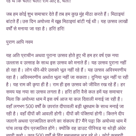
रहे थे कि चलो! चलो! राम आए हैं, चलो!
जब हम कोई शुभ समाचार देते हैं तब हम कुछ मुंह मीठा करते हैं। मिठाइयां
बांटते हैं।उस दिन अयोध्या में खूब मिठाइयां बांटी गई थी। यह उत्सव लाखों
वर्षों से मनाया जा रहा है। हरि! हरि!
पुराण आपि नवम
यह अति प्राचीन अथवा पुराना उत्सव होते हुए भी हम हर वर्ष एक नया
उल्लास व उत्साह के साथ इस उत्सव को मनाते हैं। यह उत्सव पुराना नहीं
हो रहा है। लोग धीरे-धीरे उसको भूल नहीं रहे हैं। यह उत्सव अविस्मरणीय
रहा है। अविस्मरणीय अर्थात भूला नहीं जा सकता। दुनिया भूल नहीं पा रही
है। यह राम की कृपा ही है। राम ही इस उत्सव को जीवित रख रहे हैं। हर
समय यह नया सा उत्सव लगता है। हरि! हरि! वैसे कल हमें यह समाचार
मिला कि अयोध्या धाम में इस वर्ष आज या कल दिवाली मनाई जा रही है।
वहाँ लगभग 500 वर्षों के उपरांत दीपावली बड़ी धूमधाम के साथ मनाई जा
रही है। वहाँ दीपों की आवली होगी। दीपों की पंक्तियां होगी। कितने दीप
जलाने अथवा प्रज्वलित करने का संकल्प है? मैंने पढ़ा कि अयोध्या धाम में
पांच लाख दीप प्रज्वलित होंगे। क्योंकि वह डाउट पीरियड या थोड़ी अंधेर
नगरी कहो। कुछ 500 वर्षों से हिंदू मुसलमान लड़ रहे थे। कोर्ट कचहरी