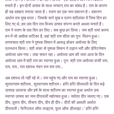
मनाते हैं। इन दोनों उत्सव के साथ भगवान् राम का संबंध है। राम के कारण
ही यह दशहरा मनाया जाता है। रावण का एक नाम दशानन है। दशानन
अर्थात दस मुख वाला। जिसके सारे मुख व प्राण श्रीलंका में जिस दिन हर
लिए गए थे, हम उस दिन राम विजय उत्सव संपन्न करते अथवा मनाते हैं।
राम ने रावण के दस सिर हर लिए। सब कुछ हर लिया। जय श्री राम! काम्य
वन में जो अशोक वाटिका है, वहां श्री राम सीता का पुनः मिलन हुआ।
तत्पश्चात श्री राम ने पुष्पक विमान में आरूढ़ होकर अयोध्या के लिए
प्रस्थान किया। श्री लंका से पुष्पक विमान ने उड़ान भरी और डेस्टिनेशन
अयोध्या धाम गया। लंबा सफर रहा। अयोध्या धाम की जय! आज के दिन
अयोध्या धाम में श्री राम का स्वागत हुआ। पुनः श्री राम अयोध्या वासी राम,
राम, राम.. राम दशरथ नंदन राम राम राम...
अब दशरथ तो नहीं रहे थे। राम पहुंच गए और राम का स्वागत हुआ।
सुस्वागतम श्रीराम.. सुस्वागतम श्रीराम। हरि! हरि! दीपावली के दिन बड़े
उत्साह उल्लास और हर्ष के साथ श्रीराम का स्वागत हुआ अर्थात उस
स्वागत उत्सव का नाम दीपावली महोत्सव हुआ। सर्वत्र दीप जलाए गए। एक
दीप, दूसरा दीप, तीसरा दीप, दीप ही दीप। दीपों की आवली अर्थात
दीपावली।'फेस्टिवल ऑफ लाइट्स, फुल ऑफ डीलाइट।' हरि! हरि!