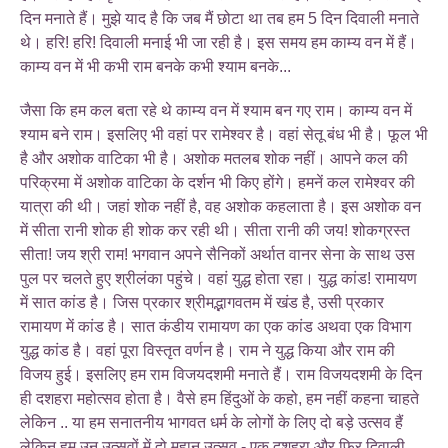
दिन मनाते हैं। मुझे याद है कि जब मैं छोटा था तब हम 5 दिन दिवाली मनाते
थे। हरि! हरि! दिवाली मनाई भी जा रही है। इस समय हम काम्य वन में हैं।
काम्य वन में भी कभी राम बनके कभी श्याम बनके...
जैसा कि हम कल बता रहे थे काम्य वन में श्याम बन गए राम। काम्य वन में
श्याम बने राम। इसलिए भी वहां पर रामेश्वर है। वहां सेतू बंध भी है। फूल भी
है और अशोक वाटिका भी है। अशोक मतलब शोक नहीं। आपने कल की
परिक्रमा में अशोक वाटिका के दर्शन भी किए होंगे। हमनें कल रामेश्वर की
यात्रा की थी। जहां शोक नहीं है, वह अशोक कहलाता है। इस अशोक वन
में सीता रानी शोक ही शोक कर रही थी। सीता रानी की जय! शोकग्रस्त
सीता! जय श्री राम! भगवान अपने सैनिकों अर्थात वानर सेना के साथ उस
पुल पर चलते हुए श्रीलंका पहुंचे। वहां युद्ध होता रहा। युद्ध कांड! रामायण
में सात कांड है। जिस प्रकार श्रीमद्भागवतम में खंड है, उसी प्रकार
रामायण में कांड है। सात कंडीय रामायण का एक कांड अथवा एक विभाग
युद्ध कांड है। वहां पूरा विस्तृत वर्णन है। राम ने युद्ध किया और राम की
विजय हुई। इसलिए हम राम विजयदशमी मनाते हैं। राम विजयदशमी के दिन
ही दशहरा महोत्सव होता है। वैसे हम हिंदुओं के कहो, हम नहीं कहना चाहते
लेकिन .. या हम सनातनीय भागवत धर्म के लोगों के लिए दो बड़े उत्सव हैं
लेकिन हम उन उत्सवों में दो महान उत्सव - एक दशहरा और फिर दिवाली