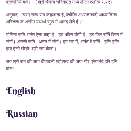
ब्रह्माभिधीयते।। ( श्री चैतन्य चरितामृत मध्य लीला श्लोक ९.२९)
अनुवाद:- "परम् सत्य राम कहलाता है, क्योंकि अध्यात्मवादी आध्यात्मिक
अस्तित्व के असीम यथार्थ सुख में आनंद लेते हैं।"
योगिना रमंते अनंत ऐसा कहा है। हम भक्ति योगी हैं। हम फिर रमेंगें किस में
रमेंगें। अनन्ते रमंते,. अनंत में रमेंगें। हम राम में, अनंत में रमेंगें। हरि! हरि!
हाय हेलो छोड़ो! श्री राम बोलो।
जय श्री राम की जय! दीपावली महोत्सव की जय! गौर प्रेमानंदे हरि हरि
बोल!
English
Russian