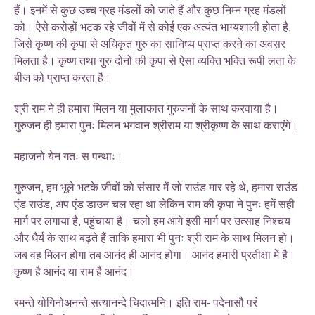
हैं। इनमें से कुछ उच्च ग्रह मंडलों को जाते हैं और कुछ निम्न ग्रह मंडलों
को। ऐसे करोड़ों भटक रहे जीवों में से कोई एक अत्यंत भाग्यशाली होता है,
जिसे कृष्ण की कृपा से अधिकृत गुरु का सानिध्य प्राप्त करने का अवसर
मिलता है। कृष्ण तथा गुरु दोनों की कृपा से ऐसा व्यक्ति भक्ति रूपी लता के
बीज को प्राप्त करता है।
श्री राम ने ही हमारा मिलन या मुलाकात गुरुजनों के साथ करवाया है।
गुरुजन ही हमारा पुनः मिलन भगवान श्रीराम या श्रीकृष्ण के साथ कराएंगे।
महाजनो येन गतः स पन्थाः।
गुरुजन, हम भूले भटके जीवों को संसार में जो राउंड मार रहे थे, हमारा राउंड
एंड राउंड, अप एंड डाउन चल रहा था लेकिन राम की कृपा ने पुनः हमें सही
मार्ग पर लगाया है, पहुंचाया है। चलो हम आगे इसी मार्ग पर उत्साह निश्चय
और धैर्य के साथ बढ़ते हैं ताकि हमारा भी पुनः श्री राम के साथ मिलन हो।
जब वह मिलन होगा तब आनंद ही आनंद होगा। आनंद हमारी प्रतीक्षा में है।
कृष्ण है आनंद या राम है आनंद।
रमन्ते योगिनोअनन्ते सत्यानन्दे चिदात्मनि। इति राम- पदेनासौ परं