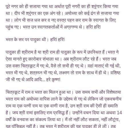
पूरे नगर को ही सजाया गया था अर्थात पूरी नगरी का ही श्रृंगार किया गया
था। दीप भी श्रृंगार का एक अंग रहे। अयोध्या को कई ढंग से सजाया गया
था। लोग भी सज धज कर व नए वस्त्र पहन कर राम के स्वागत के लिए
पहुंच गए। भरत उन स्वागतकर्ताओं में अग्रगण्य थे। हरि! हरि!
भरत के सर पर पादुका थी। हरि! हरि!
पादुका ही श्रीराम है या श्री राम ही पादुका के रूप में उपस्थित हैं।भरत ने
ऐसा मानते हुए कारोबार संभाला था। अब श्रीराम लौट रहे हैं। भरत जब
उस वक्त चित्रकूट में गए थे, वैसे तो सभी ही गए थे। वहां माताएं भी गई थी,
भरत भी गए थे, शत्रुघ्न भी गए थे, लक्ष्मण तो राम के साथ में ही थे। वशिष्ठ
जी भी गए थे आदि आदि... हरे कृष्ण!
चित्रकूट में राम व भरत का मिलन हुआ था। उस समय सभी और विशेषतया
भरत राम को अयोध्या वापिस लाने के उद्देश्य से गए थे लेकिन जो एकवचनीय
राम या एक पत्नी राम या एक वाणी राम है, उन श्री राम की ऐसी ही ख्याति
है। जय श्री राम! इसलिए राम प्रसिद्ध हैं। उन्होंने वचन दिया था अथवा 14
वर्षों के वनवास का संकल्प लिया था। मैं तो नहीं लौट सकता, नहीं लौटूंगा,
यह पॉसिबल नहीं है। तब भरत ने श्रीराम की यह पादुका ही ले ली। तब