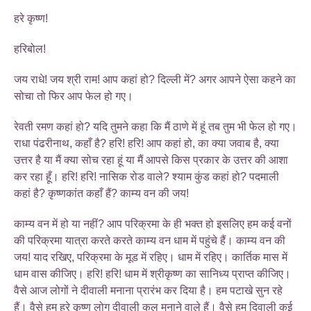
हरे कृष्ण!
हरिबोल!
जय राधे! जय श्री राम! आप कहां हो? दिल्ली में? अगर आपने ऐसा कहने का
सोचा तो फिर आप फेल हो गए।
रेवती रमण कहां हो? यदि तुमने कहा कि मैं ठाणे में हूं तब तुम भी फेल हो गए।
राधा पंढरीनाथ, कहाँ है? हरि! हरि! आप कहां हो, का क्या जवाब है, क्या
उत्तर है या मैं क्या सोच रहा हूं या मैं आपसे किस प्रकार के उत्तर की आशा
कर रहा हूँ। हरि! हरि! नासिक रोड वाले? श्याम कुंड कहां हो? पदमाली
कहां है? कृष्णकांत कहाँ हैं? काम्य वन की जय!
काम्य वन में हो या नहीं? आप परिक्रमा के ही भक्त हो इसलिए हम कई वनों
की परिक्रमा यात्रा करते करते काम्य वन धाम में पहुंचे हैं। काम्य वन की
जय! याद रखिए, परिक्रमा के मूड में रहिए। धाम में रहिए। कार्तिक मास में
धाम वास कीजिए। हरि! हरि! धाम में श्रीकृष्ण का सानिध्य प्राप्त कीजिए।
वैसे आज लोगों ने दीवाली मनाना प्रारंभ कर दिया है। हम पटाखे सुन रहे
हैं। वैसे हम हरे कृष्ण लोग दीवाली कल मनाने वाले हैं। वैसे हम दिवाली कई