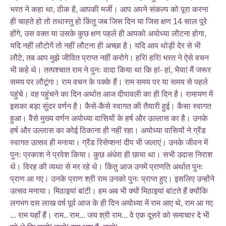
भरत ने कहा था, ठीक है, आपकी मर्जी। आप अपने संकल्प को पूरा करना
ही चाहते हो तो तथास्तु हो किंतु जब जिस दिन या जिस क्षण 14 साल पूरे
होंगे, उस वक्त या उसके कुछ क्षण पहले ही आपको अयोध्या लौटना होगा,
यदि नहीं लौटोगें तो नहीं लौटना ही अच्छा है। यदि आप थोड़ी देर से भी
लौटे, तब आप मुझे जीवित प्राप्त नहीं करोगे। हरि! हरि! भरत ने ऐसे वचन
भी कहे थे। तत्पश्चात राम ने पुनः वादा किया था कि हां- हां, भैया! मैं जरूर
समय पर लौटूंगा। राम वचन के पक्के हैं। राम समय पर या समय से पहले
पहुंचे। वह पहुंचने का दिन अर्थात आज दीपावली का ही दिन है। रामायण में
इसका बड़ा सुंदर वर्णन है। कैसे-कैसे स्वागत की तैयारी हुई। कैसा स्वागत
हुआ। वैसे मुख्य वर्णन अयोध्या वासियों के हर्ष और उल्लास का है। उनके
हर्ष और उल्लास का कोई ठिकाना ही नहीं रहा। अयोध्या वासियों ने ग्रैंड
स्वागत उत्सव ही मनाया। ग्रैंड रिसेप्शन! दीप भी जलाएं। उनके जीवन में
पुनः प्रकाश ने प्रवेश किया। कुछ अंधेरा ही छाया था। सभी उदास निराश
थे। विरह की व्यथा से मर रहे थे। किंतु आज उनमें प्राणति अर्थात पुनः
प्राण आ गए। उनके प्राण श्री राम उनको पुनः प्राप्त हुए। इसलिए उन्होंने
उत्सव मनाया। मिठाइयां बांटी। हम अब भी क्यों मिठाइयां बांटते हैं क्योंकि
लगभग दस लाख वर्ष पूर्व आज के ही दिन अयोध्या में राम आए थे, राम आ गए
... राम यहाँ हैं। राम.. राम... जय श्री राम... वे एक दूसरे को समाचार दे भी