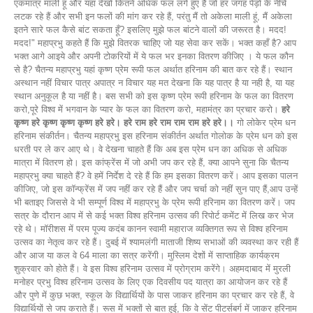
एकमात्र माली हूं और यहां देखो कितने अधिक फल लगे हुए हैं जो हर जगह पेड़ों के नीचे
लटक रहे हैं और सभी इन फलों की मांग कर रहे हैं, परंतु मैं तो अकेला माली हूं, मैं अकेला
इतने सारे फल कैसे बांट सकता हूँ? इसलिए मुझे फल बांटने वालों की जरूरत है। मदद!
मदद!" महाप्रभु कहते हैं कि मुझे वितरक चाहिए जो यह सेवा कर सकें। भक्त कहाँ है? आप
भक्त आगे आइये और अपनी टोकरियों में ये फल भर इनका वितरण कीजिए । ये फल कौन
से है? चैतन्य महाप्रभु यहां कृष्ण प्रेम रूपी फल अर्थात हरिनाम की बात कर रहे हैं। स्थान
अस्थान नहीं विचार पात्र अपात्र न विचार यह मत देखना कि यह पात्र है या नही है, या यह
स्थान अनुकूल है या नहीं है। बस सभी को इस कृष्ण प्रेम रूपी हरिनाम के फल का वितरण
करो,पूरे विश्व में भगवान के प्यार के फल का वितरण करो, महामंत्र का प्रचार करो।
हरे
कृष्ण हरे कृष्ण कृष्ण कृष्ण हरे हरे। हरे राम हरे राम राम राम हरे हरे।।
गो लोकेर प्रेम धन
हरिनाम संकीर्तन। चैतन्य महाप्रभु इस हरिनाम संकीर्तन अर्थात गोलोक के प्रेम धन को इस
धरती पर ले कर आए थे। वे देखना चाहते हैं कि अब इस प्रेम धन का अधिक से अधिक
मात्रा में वितरण हो। इस कांफ्रेंस में जो अभी जप कर रहे हैं, क्या आपने सुना कि चैतन्य
महाप्रभु क्या चाहते हैं? वे हमें निर्देश दे रहे हैं कि हम इसका वितरण करें। आप इसका पालन
कीजिए, जो इस कॉन्फ्रेंस में जप नहीं कर रहे हैं और जप चर्चा को नहीं सुन पाए हैं,आप उन्हें
भी बताइए जिससे वे भी सम्पूर्ण विश्व में महाप्रभु के प्रेम रूपी हरिनाम का वितरण करें। जप
सत्र के दौरान आप में से कई भक्त विश्व हरिनाम उत्सव की रिपोर्ट कमेंट में लिख कर भेज
रहे थे। मॉरीशस में परम पूज्य कदंब कानन स्वामी महाराज व्यक्तिगत रूप से विश्व हरिनाम
उत्सव का नेतृत्व कर रहे हैं। दुबई में श्यामलंगी माताजी शिष्य सभाओं की व्यवस्था कर रही हैं
और आज या कल वे 64 माला का सत्र करेंगी। मुस्लिम देशों में साप्ताहिक कार्यक्रम
शुक्रवार को होते हैं। वे इस विश्व हरिनाम उत्सव में प्रोग्राम करेंगे। अहमदाबाद में मुरली
मनोहर प्रभु विश्व हरिनाम उत्सव के लिए एक दिवसीय पद यात्रा का आयोजन कर रहे हैं
और पुणे में कुछ भक्त, स्कूल के विद्यार्थियों के पास जाकर हरिनाम का प्रचार कर रहे हैं, वे
विद्यार्थियों से जप कराते हैं। रूस में भक्तों से बात हुई, कि वे सेंट पीटर्सबर्ग में जाकर हरिनाम