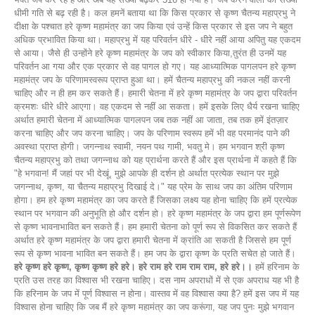
धीमी गति से बढ़ रही है। कल हमनें बताया था कि किस प्रकार से कृष्ण चैतन्य महाप्रभु ने
दीक्षा के पश्चात हरे कृष्ण महामंत्र का जप किया एवं उन्हें किस प्रकार से इस जप ने बहुत
अधिक प्रभावित किया था। महाप्रभु में यह परिवर्तन धीरे - धीरे नहीं आया अपितु यह एकदम
से आया। जैसे ही उन्होंने हरे कृष्ण महामंत्र के जप को स्वीकार किया,तुरंत ही उनमें यह
परिवर्तन आ गया और एक प्रकार से वह पागल हो गए। यह आध्यात्मिक पागलपन हरे कृष्ण
महामंत्र जप के परिणामस्वरूप प्राप्त हुआ था। हमें चैतन्य महाप्रभु की नकल नहीं करनी
चाहिए और न ही हम कर सकते हैं। हमारी चेतना में हरे कृष्ण महामंत्र के जप द्वारा परिवर्तन
क्रमशः धीरे धीरे आएगा। वह एकदम से नहीं आ सकता। हमें इसके लिए धैर्य रखना चाहिए
अर्थात हमारी चेतना में आध्यात्मिक पागलपन जब तक नहीं आ जाता, तब तक हमें इंतज़ार
करना चाहिए और जप करना चाहिए। जप के परिणाम स्वरूप हमें भी वह परमानंद पाने की
अवस्था प्राप्त होगी। जगन्नाथ स्वामी, नयन पथ गामी, भवतु मे। हम भगवान श्री कृष्ण
चैतन्य महाप्रभु को तथा जगन्नाथ को यह प्रार्थना करते हैं और इस प्रार्थना में कहते हैं कि
"हे भगवान! मैं जहां पर भी देखूं, मुझे आपके ही दर्शन हो अर्थात प्रत्येक स्थान पर मुझे
जगन्नाथ, कृष्ण, या चैतन्य महाप्रभु दिखाई दे।" यह प्रेम के साथ जप का अंतिम परिणाम
होगा। हम हरे कृष्ण महामंत्र का जप करते हैं जिसका लक्ष्य यह होना चाहिए कि हमें प्रत्येक
स्थान पर भगवान की अनुभूति हो और दर्शन हो। हरे कृष्ण महामंत्र के जप द्वारा हम पूर्णरूपेण
से कृष्ण भावनाभावित बन सकते हैं। हम हमारी चेतना को पूर्ण रूप से विकसित कर सकते हैं
अर्थात हरे कृष्ण महामंत्र के जप द्वारा हमारी चेतना में क्रांति आ सकती है जिससे हम पूर्ण
रूप से कृष्ण भावना भावित बन सकते हैं। हम जप के द्वारा कृष्ण के प्रति सचेत हो जाते हैं।
हरे कृष्ण हरे कृष्ण, कृष्ण कृष्ण हरे हरे। हरे राम हरे राम राम राम, हरे हरे।।
हमें हरिनाम के
प्रति उस तरह का विश्वास भी रखना चाहिए। दस नाम अपराधों में से एक अपराध यह भी है
कि हरिनाम के जप में पूर्ण विश्वास न होना। वास्तव में वह विश्वास क्या है? हमें इस जप में यह
विश्वास होना चाहिए कि जब मैं हरे कृष्ण महामंत्र का जप करूंगा, यह जप पुनः मुझे भगवान