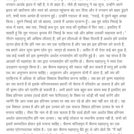
भगवान आपके हृदय में नहीं हैं, वे तो बाहर हैं। जैसे ही महाप्रभु ने यह सुना, उन्होंने अपने
हृदय को खरोंचना और स्वयं को आघात पहुंचाना बंद कर दिया और वे भगवान को बाहर ढूंढने
लगे, शची माता अत्यंत ही प्रसन्न हुई। उन्होंने गदाधर से कहा, "गदाई, ये तुमने बहुत अच्छा
किया। तुमने निमाई को जो बताया, उससे मैं अत्यंत प्रसन्न हूँ। अब तुम सदैव निमाई के
साथ में रहना, क्या पता, निमाई कब पुनः इस तरह की मुसीबत में घिर जाए। इसलिए मैं
चाहती हूं कि तुम गदाधर कृपया मेरे निमाई के साथ रहो और हमेशा उसकी सहायता करो।"
गौरांग महाप्रभु की अचिंत्य लीलाएं हैं, हमें इन लीलाओं से शिक्षा मिलती हैं अर्थात हमें उपदेश
प्राप्त होता है कि हरि नाम का जप एक प्रक्रिया है और जब हम इस हरिनाम को करते हैं,
तब हमारे अंदर सुप्त कृष्ण प्रेम पुनः जागृत हो सकता है। अतीत में भी ऐसा कई बार हुआ है,
जब कई भक्तों को इस कृष्णप्रेम अर्थात भगवत्प्रेम की प्राप्ति हुई है। अतः यह संभव है कि
आपको भी महामंत्र के जप द्वारा भगवतप्रेम की प्राप्ति हो। चैतन्य महाप्रभु ने स्वयं ऐसा
उदाहरण प्रस्तुत किया है। हम चैतन्य महाप्रभु की नकल नहीं कर सकते हैं परंतु हमें उनके
पथ का अनुगमन करना चाहिए। अनुकरण और अनुसरण दोनों में अंतर है, हमें जप की
प्रक्रिया में अधिक से अधिक विश्वास विकसित करना चाहिए। जब हम हरे कृष्ण महामंत्र
का जप करते हैं तो इसके परिणामस्वरूप हमारी भी चेतना में परिवर्तन आ सकता है और हमें
भी कृष्ण प्रेम को प्राप्ति हो सकती है। अभी हमारे पास बहुत कम समय बचा है इसलिए हम
विश्व हरिनाम उत्सव (वर्ल्ड होली नाम फेस्टिवल) के विषय पर थोड़ी सी चर्चा करेंगे और
जानेंगे कि आप भक्त इस हरिनाम उत्सव पर क्या कर रहे हो और क्या नहीं कर रहे हो। यह
एक विशाल उत्सव है और हमें इस उत्सव को एक सफल विशाल हरिनाम उत्सव के रूप में
मनाना चाहिए। जैसा कि नाम से ही पता चलता है कि वर्ल्ड होली नाम अर्थात विश्व हरिनाम
अर्थात अंतरराष्ट्रीय हरि नाम उत्सव। यह कोई लोकल या स्थानीय उत्सव नही है, सभी को
इसमें सम्म्मलित होकर इसे मनाना चाहिए। चैतन्य चरितामृत में चैतन्य महाप्रभु का एक
अत्यंत प्रेरणादायक संदेश है। एक बार चैतन्य महाप्रभु बैठे हुए थे और बोले कि "मैं यहाँ