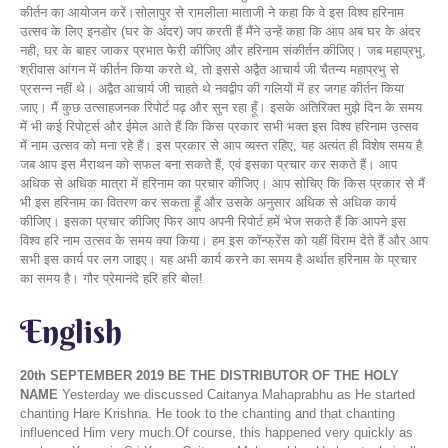
कीर्तन का आयोजन करें।सोलापुर से रामलीला माताजी ने कहा कि वे इस विश्व हरिनाम
उत्सव के लिए इनडोर (घर के अंदर) जप करती हैं मैंने उन्हें कहा कि आप अब घर के अंदर
नही, घर के बाहर जाकर प्रभात फेरी कीजिए और हरिनाम संकीर्तन कीजिए। जब महाप्रभु,
श्रीवास आंगन में कीर्तन किया करते थे, तो इससे अद्वैत आचार्य जी चैतन्य महाप्रभु से
प्रसन्न नहीं थे। अद्वैत आचार्य जी चाहते थे नवद्वीप की गलियों में हर जगह कीर्तन किया
जाए। मैं कुछ उत्साहजनक रिपोर्ट पढ़ और सुन रहा हूँ। इसके अतिरिक्त मुझे दिन के समय
में भी कई रिपोर्ट्स और ईमेल आते हैं कि किस प्रकार सभी भक्त इस विश्व हरिनाम उत्सव
में नाम उत्सव को मना रहे हैं। इस प्रकार से आप व्यस्त रहिए, यह अत्यंत ही विशेष समय है
जब आप इस मैराथन को सफल बना सकते हैं, एवं इसका प्रचार कर सकते हैं। आप
अधिक से अधिक मात्रा में हरिनाम का प्रचार कीजिए। आप सोचिए कि किस प्रकार से मैं
भी इस हरिनाम का वितरण कर सकता हूँ और उसके अनुसार अधिक से अधिक कार्य
कीजिए। इसका प्रचार कीजिए फिर आप अपनी रिपोर्ट हमें भेज सकते हैं कि आपने इस
विश्व हरि नाम उत्सव के समय क्या किया। हम इस कॉन्फ्रेंस को यहीं विराम देते हैं और आप
सभी इस कार्य पर लग जाइए। यह अभी कार्य करने का समय है अर्थात हरिनाम के प्रचार
का समय है। गौर प्रेमानंदे हरि हरि बोल!
English
20th SEPTEMBER 2019
BE THE DISTRIBUTOR OF THE HOLY
NAME
Yesterday we discussed Caitanya Mahaprabhu as He started
chanting Hare Krishna. He took to the chanting and that chanting
influenced Him very much.Of course, this happened very quickly as