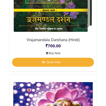
Vrajamandala Darshana (Hindi)
₹
700.00
Buy Now
Quick View