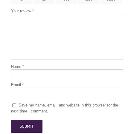
1
2
3
4
5
Your review
*
Name
*
Email
*
Save my name, email, and website in this browser for the
next time I comment.