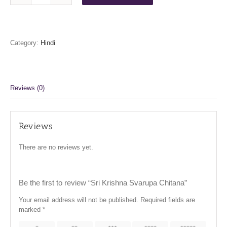
Krishna
Svarupa
Chitana
quantity
Category:
Hindi
Reviews (0)
Reviews
There are no reviews yet.
Be the first to review “Sri Krishna Svarupa Chitana”
Your email address will not be published.
Required fields are
marked
*