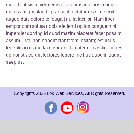
nulla facilisis at vero eros et accumsan et iusto odio
dignissim qui blandit praesent luptatum zzril delenit
augue duis dolore te feugait nulla facilisi. Nam liber
tempor cum soluta nobis eleifend option congue nihil
imperdiet doming id quod mazim placerat facer possim
assum. Typi non habent claritatem insitam; est usus
legentis in iis qui facit eorum claritatem. Investigationes
demonstraverunt lectores legere me lius quod ii legunt
saepius.
Copyrights 2026 Lok Web Services. All Rights Reserved.
Facebook
YouTube
Instagram