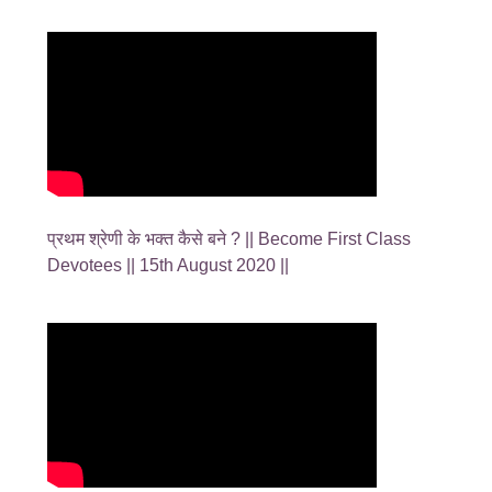
प्रथम श्रेणी के भक्त कैसे बने ? || Become First Class
Devotees || 15th August 2020 ||