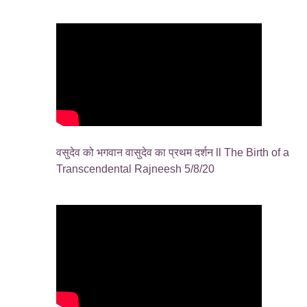
वसुदेव को भगवान वासुदेव का प्रथम दर्शन ll The Birth of a
Transcendental Rajneesh 5/8/20