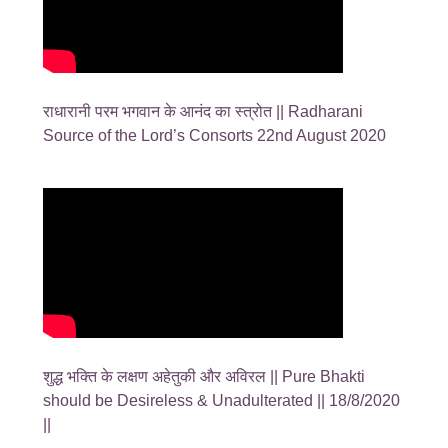
राधारानी परम भगवान के आनंद का स्त्रोत || Radharani
Source of the Lord’s Consorts 22nd August 2020
शुद्ध भक्ति के लक्षण अहेतुकी और अविरल || Pure Bhakti
should be Desireless & Unadulterated || 18/8/2020
||