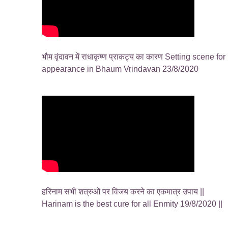
भौम वृंदावन में राधाकृष्ण प्राकट्य का कारण Setting scene for
appearance in Bhaum Vrindavan 23/8/2020
हरिनाम सभी शत्रुओं पर विजय करने का एकमात्र उपाय ||
Harinam is the best cure for all Enmity 19/8/2020 ||