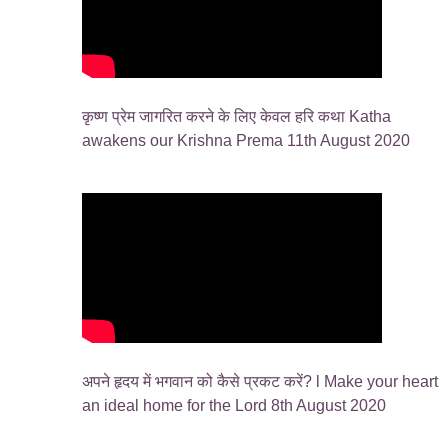
कृष्ण प्रेम जागरित करने के लिए केवल हरि कथा Katha
awakens our Krishna Prema 11th August 2020
अपने हृदय में भगवान को कैसे प्रकट करें? l Make your heart
an ideal home for the Lord 8th August 2020