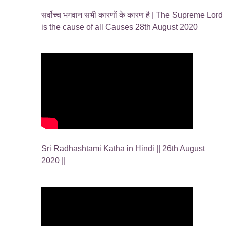
सर्वोच्च भगवान सभी कारणों के कारण है | The Supreme Lord
is the cause of all Causes 28th August 2020
Sri Radhashtami Katha in Hindi || 26th August
2020 ||