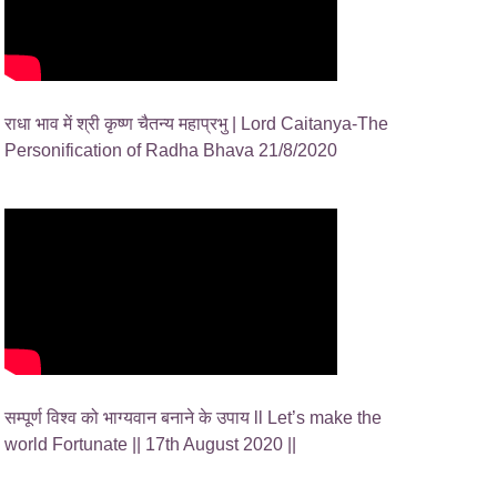
राधा भाव में श्री कृष्ण चैतन्य महाप्रभु | Lord Caitanya-The
Personification of Radha Bhava 21/8/2020
सम्पूर्ण विश्व को भाग्यवान बनाने के उपाय ll Let’s make the
world Fortunate || 17th August 2020 ||