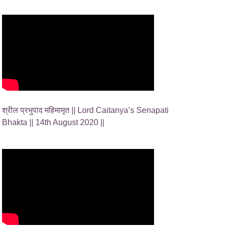
श्रील प्रभुपाद महिमामृत || Lord Caitanya’s Senapati
Bhakta || 14th August 2020 ||