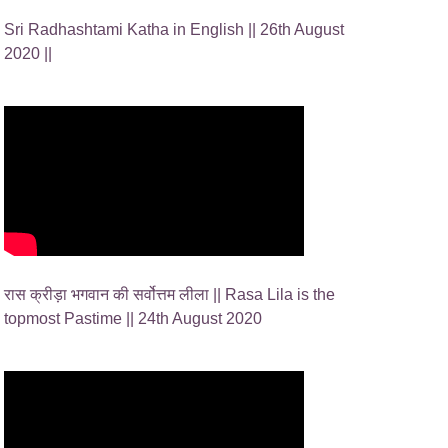
Sri Radhashtami Katha in English || 26th August
2020 ||
रास क्रीड़ा भगवान की सर्वोत्तम लीला || Rasa Lila is the
topmost Pastime || 24th August 2020