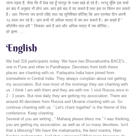
जाना पड़ता हैं, जैसा कि मैं देख रहा हूँ नागपुर के भक्त खड़े हो रहे हैं। परन्तु चुँकि इस चर्चा
का बाद में अनुवाद भी होगा अतः आप इसे बाद में पद सकते हैं तथा इस पर चिंतन कर सकते
हैं। अतः निरन्तर जप करते रहिए तथा यह सुनिश्चित कीजिए कि आप प्रत्येक दिन अपनी
१६ माला कर रहे हैं। आप कभी भी अधिक मात्रा में जप कर सकते हैं। हम कहते हैं "
कीर्तनीय सदा हरी " जिसका अर्थ हैं आप और अधिक मात्रा में जप कीजिए।
हरे कृष्ण …..
English
We had 316 participants today. We have two Bhuvaikuntha BACE's ,
one in Pune and other in Pandharpur. Devotees from both these
places are chanting with us. Padayatra India have joined from
somewhere in Central India. They always complain about not getting
my association. But now most of the mornings they are chanting with
us. I think I am with them and they are with me. I visit Russia once in
2 - 3 years. But now daily they are getting my association. There are
around 40 devotees from Russia and Ukraine chanting with us. So
continue chanting with us. “ Let's chant together” is the theme of this
conference. Keep chanting.
Several of you are writing , “ Maharaj please bless me.” I was thinking,
you are getting my association, as well as of so many devotees. Isn't
that a blessing? We have the mahamantra, the best mantra, Hare