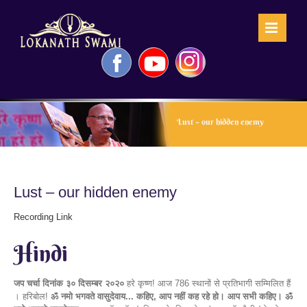
Skip
to
content
Facebook
YouTube
Instagram
Lust – our hidden enemy
Lust – our hidden enemy
Recording Link
Hindi
जप चर्चा दिनांक ३० दिसम्बर २०२०
हरे कृष्ण! आज 786 स्थानों से प्रतिभागी सम्मिलित हैं
। हरिबोल!
ॐ नमो भगवते वासुदेवाय... कहिए, आप नहीं कह रहे हो। आप सभी कहिए। ॐ