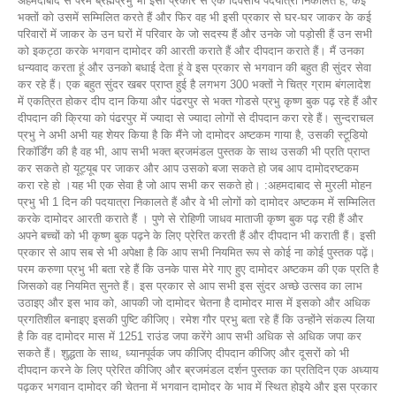
अहमदाबाद से परम ब्रह्मप्रभु भी इसी प्रकार से एक दिवसीय पदयात्रा निकालते हैं, कई
भक्तों को उसमें सम्मिलित करते हैं और फिर वह भी इसी प्रकार से घर-घर जाकर के कई
परिवारों में जाकर के उन घरों में परिवार के जो सदस्य हैं और उनके जो पड़ोसी हैं उन सभी
को इकट्ठा करके भगवान दामोदर की आरती कराते हैं और दीपदान कराते हैं। मैं उनका
धन्यवाद करता हूं और उनको बधाई देता हूं वे इस प्रकार से भगवान की बहुत ही सुंदर सेवा
कर रहे हैं। एक बहुत सुंदर खबर प्राप्त हुई है लगभग 300 भक्तों ने चित्र ग्राम बंगलादेश
में एकत्रित होकर दीप दान किया और पंढरपुर से भक्त गोडसे प्रभु कृष्ण बुक पढ़ रहे हैं और
दीपदान की क्रिया को पंढरपुर में ज्यादा से ज्यादा लोगों से दीपदान करा रहे हैं। सुन्दराचल
प्रभु ने अभी अभी यह शेयर किया है कि मैंने जो दामोदर अष्टकम गाया है, उसकी स्टूडियो
रिकॉर्डिंग की है वह भी, आप सभी भक्त ब्रजमंडल पुस्तक के साथ उसकी भी प्रति प्राप्त
कर सकते हो यूट्यूब पर जाकर और आप उसको बजा सकते हो जब आप दामोदरष्टकम
करा रहे हो ।यह भी एक सेवा है जो आप सभी कर सकते हो। :अहमदाबाद से मुरली मोहन
प्रभु भी 1 दिन की पदयात्रा निकालते हैं और वे भी लोगों को दामोदर अष्टकम में सम्मिलित
करके दामोदर आरती कराते हैं । पुणे से रोहिणी जाधव माताजी कृष्ण बुक पढ़ रही हैं और
अपने बच्चों को भी कृष्ण बुक पढ़ने के लिए प्रेरित करती हैं और दीपदान भी कराती हैं। इसी
प्रकार से आप सब से भी अपेक्षा है कि आप सभी नियमित रूप से कोई ना कोई पुस्तक पढ़ें।
परम करुणा प्रभु भी बता रहे हैं कि उनके पास मेरे गाए हुए दामोदर अष्टकम की एक प्रति है
जिसको वह नियमित सुनते हैं। इस प्रकार से आप सभी इस सुंदर अच्छे उत्सव का लाभ
उठाइए और इस भाव को, आपकी जो दामोदर चेतना है दामोदर मास में इसको और अधिक
प्रगतिशील बनाइए इसकी पुष्टि कीजिए। रमेश गौर प्रभु बता रहे हैं कि उन्होंने संकल्प लिया
है कि वह दामोदर मास में 1251 राउंड जपा करेंगे आप सभी अधिक से अधिक जपा कर
सकते हैं। शुद्धता के साथ, ध्यानपूर्वक जप कीजिए दीपदान कीजिए और दूसरों को भी
दीपदान करने के लिए प्रेरित कीजिए और ब्रजमंडल दर्शन पुस्तक का प्रतिदिन एक अध्याय
पढ़कर भगवान दामोदर की चेतना में भगवान दामोदर के भाव में स्थित होइये और इस प्रकार