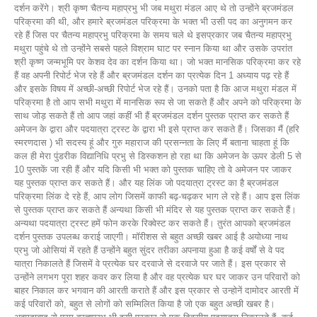
दर्शन करेंगे। श्री कृष्ण चैतन्य महाप्रभु भी जब मथुरा मंडल आए थे तो उन्होंने ब्रजमंडल
परिक्रमा की थी, और हमारे ब्रजमंडल परिक्रमा के भक्त भी उसी पद का अनुगमन कर
रहे हैं जिस पर चैतन्य महाप्रभु परिक्रमा के समय चले थे इसप्रकार जब चैतन्य महाप्रभु
मथुरा पहुंचे थे तो उन्होंने सबसे पहले विश्राम घाट पर स्नान किया था और उसके उपरांत
श्री कृष्ण जन्मभूमि पर केशव देव का दर्शन किया था। जो भक्त मानसिक परिक्रमा कर रहे
हैं वह अपनी रिपोर्ट भेज रहे हैं और ब्रजमंडल दर्शन का प्रत्येक दिन 1 अध्याय पढ़ रहे हैं
और इसके विषय में अच्छी-अच्छी रिपोर्ट भेज रहे हैं। उनको पता है कि आज मथुरा मंडल में
परिक्रमा है तो आप सभी मथुरा में मानसिक रूप से जा सकते हैं और अपने को परिक्रमा के
साथ जोड़ सकते हैं तो आप जहां कहीं भी हैं ब्रजमंडल दर्शन पुस्तक प्राप्त कर सकते हैं
अमेजन के द्वारा और पदयात्रा ट्रस्ट के द्वारा भी इसे प्राप्त कर सकते हैं। जिसका मैं (हरि
स्मरणदास ) भी सदस्य हूं और गुरु महाराज की प्रसन्नता के लिए मैं बताना चाहता हूं कि
कल ही मेरा पुंडरीक विद्यानिधि प्रभु से डिस्कशन हो रहा था कि अमेजन के ऊपर डेली 5 से
10 पुस्तकें जा रही हैं और यदि किसी भी भक्त को पुस्तक चाहिए तो वे अमेजन पर जाकर
यह पुस्तक प्राप्त कर सकते हैं। और यह लिंक जो पदयात्रा ट्रस्ट का है ब्रजमंडल
परिक्रमा लिंक दे रहे हैं, आप लोग जिसमें काफी बढ़-चढ़कर भाग ले रहे हैं। आप इस लिंक
से पुस्तक प्राप्त कर सकते हैं अन्यथा किसी भी मंदिर से यह पुस्तक प्राप्त कर सकते हैं।
अन्यथा पदयात्रा ट्रस्ट हमें फोन करके रिक्वेस्ट कर सकते हैं। तुरंत आपको ब्रजमंडल
दर्शन पुस्तक उपलब्ध कराई जाएगी। मॉरीशस से बहुत अच्छी खबर आई है अयोध्या नाथ
प्रभु जो ओसियां में रहते हैं उन्होंने बहुत सुंदर तरीका अपनाया हुआ है कई वर्षों से वे पद
यात्रा निकालते हैं जिसमें वे प्रत्येक घर दरवाजे से दरवाजे पर जाते हैं। इस प्रकार से
उन्होंने लगभग पूरा शहर कवर कर लिया है और वह प्रत्येक घर घर जाकर उन परिवारों को
बाहर निकाल कर भगवान की आरती कराते हैं और इस प्रकार से उन्होनें दामोदर आरती में
कई परिवारों को, बहुत से लोगों को सम्मिलित किया है जो एक बहुत अच्छी खबर है।