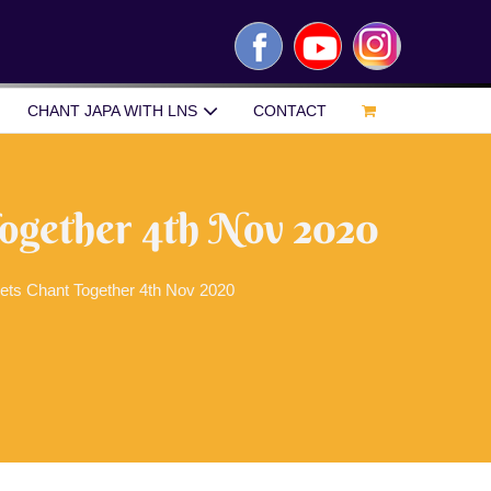
Facebook
YouTube
Instagram
CHANT JAPA WITH LNS
CONTACT
Together 4th Nov 2020
ets Chant Together 4th Nov 2020