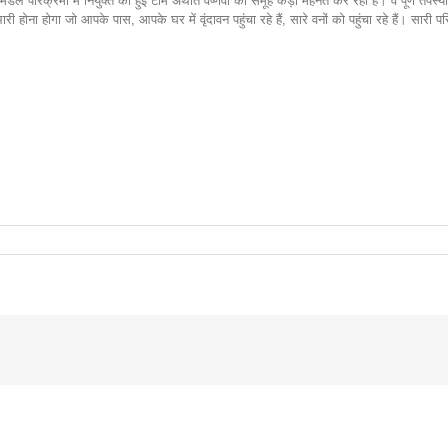
 परिक्रमा में नियुक्त की हुई टीम अर्थात वैष्णवों का समूह कड़ी मेहनत कर रही है। वे पूर्ण तपस्या 
 होगा जो आपके पास, आपके घर में वृंदावन पहुंचा रहे हैं, सारे वनों को पहुंचा रहे हैं। सारी परिक