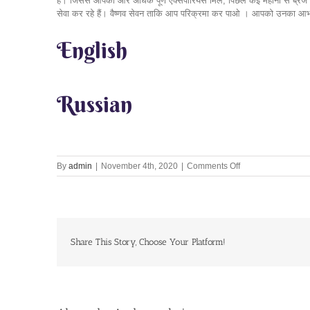
हैं। जिससे आपको और अधिक पूर्ण एक्सपीरियंस मिले, पिछले कई महीनों से ब्रज मंडल
सेवा कर रहे हैं। वैष्णव सेवन ताकि आप परिक्रमा कर पाओ । आपको उनका आभारी होना
English
Russian
on
By
admin
|
November 4th, 2020
|
Comments Off
Lets
Chant
Together
4th
Nov
2020
Share This Story, Choose Your Platform!