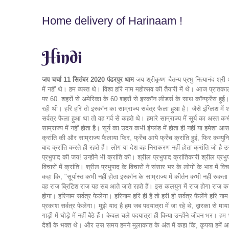
Home delivery of Harinaam !
Hindi
जप चर्चा 11 सितंबर 2020 पंढरपुर धाम
जय श्रीकृष्ण चैतन्य प्रभु नित्यानंद श्र
में नहीं थे। हम व्यस्त थे। विश्व हरि नाम महोत्सव की तैयारी में थे। आज प्
पर 60. शहरों से अमेरिका के 60 शहरों से इस्कॉन लीडर्स के साथ कॉन्फ्रेंस हुई।
रही थी। हरि हरि तो इस्कॉन का साम्राज्य सर्वत्र फैला हुआ है। जैसे इंग्लिश में श
सर्वत्र फैला हुआ था तो वह गर्व से कहते थे। हमारे साम्राज्य में सूर्य का अस्त कभी
साम्राज्य में नहीं होता है। सूर्य का उदय कभी इंग्लंड में होता ही नहीं या हमेशा 
क्रांति की और साम्राज्य फैलाया फिर, फ्रेंच आये फ्रेंच क्रांति हुुई, फिर कम्य
बाद क्रांति करते ही रहते हैंं। लोग या देश वह निराकरण नहीं होता क्रांति जो 
प्रभुपाद की जय! उन्होंने भी क्रांति की। श्रील प्रभुपाद क्रांतिकारी श्रील प्रभुपाद
विचारों में क्रांति। श्रील प्रभुपाद के विचारों ने संसार भर के लोगों के भाव में
कहा कि, "सूर्यास्त कभी नहीं होता इस्कॉन के साम्राज्य में कीर्तन कभी नहीं रुक
वह राज ब्रिटिश राज यह सब आते जाते रहते हैं। इस कलयुग में राज होगा राज करें
होगा। हरिनाम सर्वत्र फेलेगा। हरिनाम हरि ही है तो हरी ही सर्वत्र फेंलेंगे हरि
प्रकाश सर्वत्र फेलेगा। मुझे याद है हम जब पदयात्रा में जा रहे थे, द्वारका से
गाड़ी में घोड़े में नहीं बैठे हैं। केवल चले पदयात्रा ही किया उन्होंने जीवन भर
देशों के भक्त थे। और उस समय हमने मुलाकात के अंत में कहा कि, कृपया हमें आश