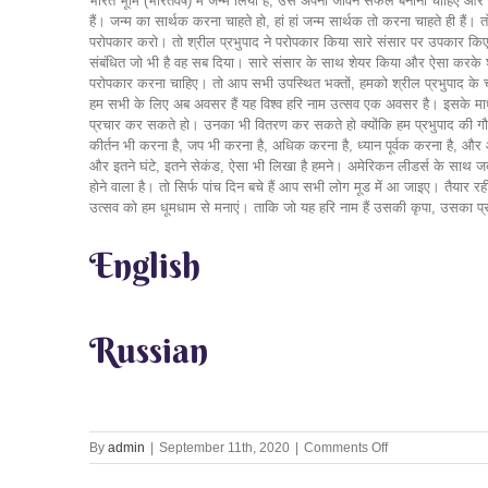
भारत भूमि (भारतवर्ष) में जन्म लिया है, उसे अपना जीवन सफल बनाना चाहिए और अन्य सार
हैं। जन्म का सार्थक करना चाहते हो, हां हां जन्म सार्थक तो करना चाहते ही हैं। त
परोपकार करो। तो श्रील प्रभुपाद ने परोपकार किया सारे संसार पर उपकार किए। श्
संबंधित जो भी है वह सब दिया। सारे संसार के साथ शेयर किया और ऐसा करके श
परोपकार करना चाहिए। तो आप सभी उपस्थित भक्तों, हमको श्रील प्रभुपाद के 
हम सभी के लिए अब अवसर हैं यह विश्व हरि नाम उत्सव एक अवसर है। इसके माध्यम
प्रचार कर सकते हो। उनका भी वितरण कर सकते हो क्योंकि हम प्रभुपाद की गौरव 
कीर्तन भी करना है, जप भी करना है, अधिक करना है, ध्यान पूर्वक करना है, और 
और इतने घंटे, इतने सेकंड, ऐसा भी लिखा है हमने। अमेरिकन लीडर्स के साथ जब यह
होने वाला है। तो सिर्फ पांच दिन बचे हैं आप सभी लोग मूड में आ जाइए। तैयार रह
उत्सव को हम धूमधाम से मनाएं। ताकि जो यह हरि नाम हैं उसकी कृपा, उसका प्र
English
Russian
on
By
admin
|
September 11th, 2020
|
Comments Off
Home
delivery