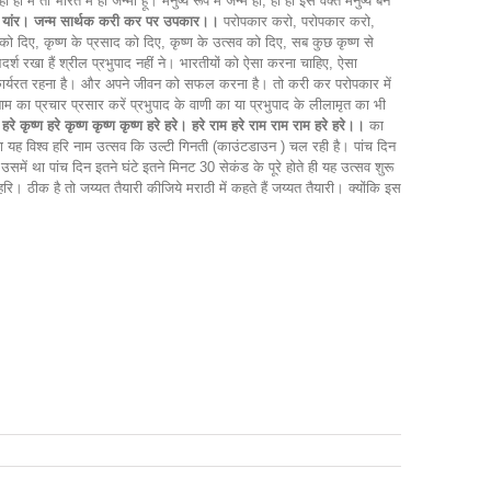
ं तो भारत में ही जन्मा हूं। मनुष्य रूप में जन्मे हो, हां हां इस वक्त मनुष्य बने
न्म यांर। जन्म सार्थक करी कर पर उपकार।।
परोपकार करो, परोपकार करो,
को दिए, कृष्ण के प्रसाद को दिए, कृष्ण के उत्सव को दिए, सब कुछ कृष्ण से
 रखा हैं श्रील प्रभुपाद नहीं ने। भारतीयों को ऐसा करना चाहिए, ऐसा
 कार्यरत रहना है। और अपने जीवन को सफल करना है। तो करी कर परोपकार में
का प्रचार प्रसार करें प्रभुपाद के वाणी का या प्रभुपाद के लीलामृत का भी
।
हरे कृष्ण हरे कृष्ण कृष्ण कृष्ण हरे हरे। हरे राम हरे राम राम राम हरे हरे।।
का
सा यह विश्व हरि नाम उत्सव कि उल्टी गिनती (काउंटडाउन ) चल रही है। पांच दिन
ें था पांच दिन इतने घंटे इतने मिनट 30 सेकंड के पूरे होते ही यह उत्सव शुरू
ि। ठीक है तो जय्यत तैयारी कीजिये मराठी में कहते हैं जय्यत तैयारी। क्योंकि इस