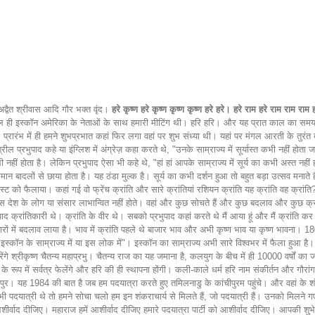
ी अद्वैत श्रीवास आदि गौर भक्त वृंद।
हरे कृष्ण हरे कृष्ण कृष्ण कृष्ण हरे हरे। हरे राम हरे राम राम राम
रातकाल ही इस्कॉन अमेरिका के नेताओं के साथ हमारी मीटिंग थी। हरि हरि। और यह प्रात काल का सम
 प्रारंभ में ही हमने शुभप्रभात कहां फिर लगा वहां पर शुभ संध्या थी। यहां पर मंगल आरती के तुरं
्रील प्रभुपाद कहे या इंग्लिश में अंग्रेज़ कहा करते थे, "उनके साम्राज्य में सूर्यास्त कभी नहीं होत
 नहीं होता है। लेकिन प्रभुपाद ऐसा भी कहे थे, "हां हां आपके साम्राज्य में सूर्य का कभी अस्त नहीं होत
आसमान बादलों से छाया होता है। यह ठंडा मुल्क है। सूर्य का कभी दर्शन हुआ तो बहुत बड़ा उत्सव मनाते ह
ुनिस्ट को फैलाया। कहां गई वो फ्रेंच क्रांति और सारे क्रांतियां रशियन क्रांति यह क्रांति वह क्रा
है उस देश के लोग या संसार लाभान्वित नहीं होते। वहां और कुछ सोचते हैं और कुछ बदलाव और कुछ क्
 क्रांतिकारी थे। क्रांति के वीर थे। सबको प्रभुपाद कहां करते थे मैं आया हूं और मैं क्रांति कर रहा हू
 विचारों में बदलाव लाया है। भाव में क्रांति पहले थे बाजार भाव और अभी कृष्ण भाव या कृष्ण भावना। 1
ता इस्कॉन के साम्राज्य में या इस लोक में"। इस्कॉन का साम्राज्य अभी सारे विश्वभर में फैला हुआ ह
गे श्रीकृष्ण चैतन्य महाप्रभु। चैतन्य राज का यह जमाना है, कलयुग के बीच में ही 10000 वर्षों क
 नाम के रूप में सर्वत्र फेलेंगे और हरि की ही स्थापना होंगी। कली-काले धर्म हरि नाम संकीर्तन और 
 मायापुर। यह 1984 की बात है जब हम पदयात्रा करते हुए तमिलनाडु के कांचीपुरम पहुंचे। और वहां के श
। हम भी पदयात्री थे तो हमने सोचा चलो हम इन शंकराचार्य से मिलते हैं, जो पदयात्री हैं। उनको मिलने 
ीर्वाद दीजिए। महाराज हमें आशीर्वाद दीजिए हमारे पदयात्रा पार्टी को आशीर्वाद दीजिए। आपकी शुभ