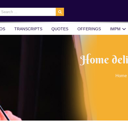
earch
r:
OS
TRANSCRIPTS
QUOTES
OFFERINGS
IMPM
Home deli
Home