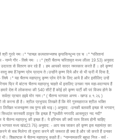
 मुर्ध वर्ण यह है। तथदध ये दान्त वर्ण है और पफबभम ये पुष्टवर्ण है। महाराज जी ने इसमें सुंदर वर्णन किया है जब हम कृष्ण उच्चारण करते हैं मुर्धन श मुर्धन न इसमें बीच में ऋ यह सब मुर्ध वर्ण है इसलिए मुर्ध वर्ण उच्चारण करना चाहिए। यह मुर्ध कहां रहते हैं इसका वर्णन भी किया है यह पुस्तक आप पढ़िए यह मुर्ध हमारे ब्रह्मारंध्र मे रहते है जब हम जन्म लेते हैं तो जो नरम जगह रहती है उसे ब्रह्मरंध्र कहते हैं और जो भी इसका उच्चारण करते हैं ब्रह्मरंध्र में करते हैं महाराज जी ने इस पुस्तक में इतना सुंदर वर्णन किया है जब भक्त जप करते हैं तो वह मुर्धवर्ण उच्चारण करते हैं तो हमारे हरिनाम उच्चारण से फल हमें मिलता है क्योंकि हरिनाम करने से जिह्वा उस जगह पर स्पर्श करती है वह जो ब्रह्मरंध्र में भेद करना चाहते हैं। यह पुस्तक पढ़ने के पहले हरिनाम ऐसा उच्चारण करना चाहिए, ये हमे पता नहीं था। महाराज जी ने उस पुस्तक में इसका भी सुंदर वर्णन किया है | वैदिक शास्त्र में वर्णन किया है प्रणव है *ऊं* और हरे कृष्ण महामंत्र में *ऊं* शब्द है। ओ..म.. अक्षर का उच्चारण करते वक्त अ से शुरू करके म तक स्पर्श वर्ण का अंतिम अक्षर है, इस हरे कृष्ण महामंत्र के अंदर सब हैं। राम में म आता हैं। इस पुस्तक को आप पढ़ेंगे तो आपको बहुत लाभ होगा, हमें किस तरह उच्चारण करना चाहिए। ये हरिनाम करने के लिए सारे आचार्यों ने हमें सुझाव दिया है। आज लोचन दास ठाकुर जी का तिरोभाव हैं। उन्होंने हमें कहा है ये हरिनाम नाव की तरह है, नाम के लिए हमें नाव में आश्रय लेना चाहिए ,उन्होंने कहा हैं। हरिनामेर नौकाखानि श्रीगुरु काण्डारी। संकीर्तन कोरोयाल दुइ बाहु पासारि॥ अनुवाद:-स्वयं गुरुजी इसके नाविक हैं, जो हरिनाम संकीर्तन रूपी चप्पू (नाव चलाने वाला डण्डा) हाथ में लिए हुए हैं। इस घट पर जड़ अन्धा तथा कातर जो कोई भी क्यों न हो, उसे निःशुल्क ही पार कराया जाता है। इसलिए उन्होंने भजन में लिखा है। हरिनाम नाव की तरह है और गुरुदेव कंण्डारी की तरह है इसलिए उन्होंने गीत में लिखा हैं। के जाबे के जाबे भाइ भवसिन्धुपार। धन्य कलियुगेर चैतन्य अवतार॥1॥ अनुवाद:-अरे भाई! भवसागर से पार कौन जाएगा? यह कलियुग धन्य है क्योंकि स्वयं भगवान् श्रीचैतन्यमहाप्रभु अवतरित होकर हरिनामरूपी नाव लेकर अवतरित हुए। हे भाई साहब आप कौन जाना चाहते हैं भवसिंधु पार,वास्तव में कृष्ण भक्ति में कौन आते हैं? कृष्ण भक्ति में वही जाते हैं जो भवसिंधु पार करना चाहते हैं। इसका अर्थ क्या है? वह समझ गया है कि यह भौतिक जगत बहुत दु:ख पूर्ण हैं। प्रभुपाद कहते हैं जब कोई इस तरह भौतिक जगत मे हताश होता है, नही यह भौतिक जगत अच्छा नही है, हमें भगवत धाम वापस जाना चाहिए। वही व्यक्ति भगवत धाम जा सकता हैं। प्रभुपाद भागवद् गीता के भुमिका में लिखते हैं, भगवद् गीता का उद्देश्य क्या है? अंधकार में डूबे हुए मनुष्यों को प्रकाश में लाने के लिए भगवद् गीता हैं। इसीलिए भगवद् गीता हमें समझना चाहिए हम अंधकार में डूबे हुए हैं इसी तरह हमें भौतिक संसार में भवसिंधु भव अर्थात जिस तरह दुग्ध सागर है दूध का सागर उसी तरह नमक सागर है तो भवसिंधु का अर्थ क्या है जहाँ भव है, भव का अर्थ है होना, जन्म मृत्यु जरा व्याधि ,जन्म मृत्यु जरा व्याधि इस सिंधु में केवल जन्म मृत्यु जरा व्याधि, जन्म मृत्यु जरा व्याधि उसका नाम भव सिंधु है, कोई इस सिंधु में नहीं रहना चाहता, सभी पार होना चाहते हैं, कोई समझ नहीं पाता वह अलग बात है लेकिन अगर कोई बुद्धि से विचार करेंगे तो *के जाबे के जाबे भाइ भवसिन्धुपार।* *धन्य कलियुगेर चैतन्य अवतार॥* लोचन दास ठाकुर लिखते हैं कलयुग में चैतन्य महाप्रभु आए हैं और यह कलयुग साधारण कलयुग नही है धन्य कलयुग हैं। कलयुग के भी अंदर विभाग है धन्य कलयुग इसका मतलब है ब्रह्मा का एक दिन में एक हजार बार चतुरयुग होतें हैं, मतलब एक हजार बार कलयुग आते हैं जिस कलयुग में चैतन्य महाप्रभु आते हैं उस कलयुग का नाम है धन्य कल युग। चैतन्य महाप्रभु ब्रह्मा के 1 दिन में आते हैं। उसी कलयुग में हम भी आए हैं यदि हम अभी भी फायदा नहीं उठाएंगे तो हम स्वर्ग में जायेंगे अलग-अलग भोग करेंगे बाद मे यही आऐंगे और फिर हजार चतुरयुग प्रतीक्षा करनी पड़ेगी धन्य कलयुग के लिए। इसलिए हे भाई साहब!जो जो भव सिंधु पार होना चाहते हैं वह बहुत अच्छी बात है यहां एक तो धन्य कलयुग है और चैतन्य महाप्रभु भी साथ में है चैतन्य महाप्रभु किस प्रकार पार करा रहे हैं *आमार गौरांगेर घाटे अदान खेया बय।* *