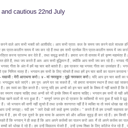
ul and cautious 22nd July
प करने वाले आप सभी भक्तों को आशीर्वाद। आप सभी प्रातः कल के समय जप करने वाले साधक हरिनाम
र हम प्रातःकालीन समय में जप कर रहे हैं तथा हम सभी प्रत्येक दिन प्रातःकालीन समय में जप करके
एकत्रित करना प्रारम्भ कर देते हैं , तथा समृद्ध बनते हैं। हमारा धन तो वास्तव में हरे कृष्ण महा
म्मिलित होते हैं, तथा जप करते हैं अतः आप सभी बुद्धिमान हैं , क्योंकि आप सभी जप कर रहे हैं। भगवद गी
गवद गीता के अंत में हमें यह चार बाते बताते हैं। इस प्रकार यह भगवद गीता का उपसंहार हैं। भगवान
एक निमित्त मात्र हैं। भगवान हम सभी के लिए सोचते हैं तथा हमें इन चार बातों का पालन करवाना चाहते
 - मद्याजी : मेरी आराधना करो। ४ - मां नमस्कुरु : मुझे नमस्कार करो।
यदि आप इन चार बातों का पा
 पुनः भगवद्धाम चले जाएंगे। हम पुनः अपने घर जा सकते हैं , जो हमारा सनातन स्थान हैं तथा वहां जाकर
ं। हम स्वयं का हित करते हैं। परन्तु यदि हम अन्यों को इन चार बातों के विषय में नहीं बताते हैं 
यों का स्मरण रखना चाहिए तथा अन्यों को भी इनके विषय में बताना चाहिए। भगवान हम सभी से यही अपेक्षा 
ाने वालों से भरा हुआ हैं। " सम्पूर्ण जगत इन दो प्रकार के व्यक्तियों से भरा हुआ हैं चाहे वे वृद
 हैं। जो भगवान की वाणी नहीं सुनते हैं तथा उनके शरणागत नहीं हैं वे व्यक्ति या तो स्वयं धोखा खा 
हिए। आप उन्हें जगाइए। यदी हम " जारे देखो तारे कहो कृष्ण उपदेश। " करते हैं तो हम उनकी सहायता करते 
 में हैं , हम भी एक दूसरे के इस माया के आवरण को और अधिक सुदृढ़ ही कर रहे हैं। हम किसी न कि
हते हैं कि भगवान् ने ही कहा हैं कि आप अपने कर्तव्यों का पालन करो अतः मैं तो अपने कर्तव्य का पालन क
्चों को धोखा दे रहे हैं। हम उन्हें विद्यालय भेजते हैं , उन्हें उच्च शिक्षा के लिए कॉलेज भेज रहे हैं , क्