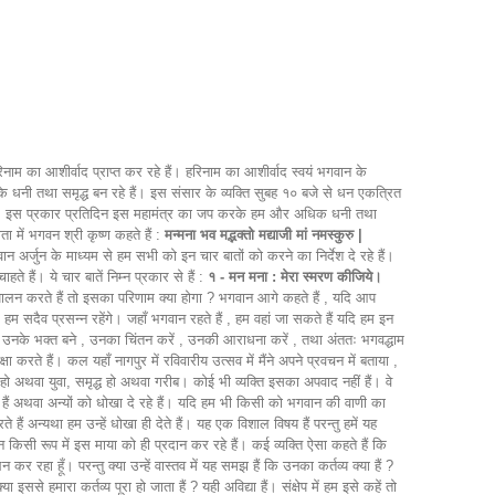
 का आशीर्वाद प्राप्त कर रहे हैं। हरिनाम का आशीर्वाद स्वयं भगवान के
 धनी तथा समृद्ध बन रहे हैं। इस संसार के व्यक्ति सुबह १० बजे से धन एकत्रित
मंत्र हैं। इस प्रकार प्रतिदिन इस महामंत्र का जप करके हम और अधिक धनी तथा
ता में भगवन श्री कृष्ण कहते हैं :
मन्मना भव मद्भक्तो मद्याजी मां नमस्कुरु |
 अर्जुन के माध्यम से हम सभी को इन चार बातों को करने का निर्देश दे रहे हैं।
 हैं। ये चार बातें निम्न प्रकार से हैं :
१ - मन मना : मेरा स्मरण कीजिये।
लन करते हैं तो इसका परिणाम क्या होगा ? भगवान आगे कहते हैं , यदि आप
 हम सदैव प्रसन्न रहेंगे। जहाँ भगवान रहते हैं , हम वहां जा सकते हैं यदि हम इन
कि वे उनके भक्त बने , उनका चिंतन करें , उनकी आराधना करें , तथा अंततः भगवद्धाम
करते हैं। कल यहाँ नागपुर में रविवारीय उत्सव में मैंने अपने प्रवचन में बताया ,
्ध हो अथवा युवा, समृद्ध हो अथवा गरीब। कोई भी व्यक्ति इसका अपवाद नहीं हैं। वे
रहे हैं अथवा अन्यों को धोखा दे रहे हैं। यदि हम भी किसी को भगवान की वाणी का
हैं अन्यथा हम उन्हें धोखा ही देते हैं। यह एक विशाल विषय हैं परन्तु हमें यह
सी रूप में इस माया को ही प्रदान कर रहे हैं। कई व्यक्ति ऐसा कहते हैं कि
र रहा हूँ। परन्तु क्या उन्हें वास्तव में यह समझ हैं कि उनका कर्तव्य क्या हैं ?
या इससे हमारा कर्तव्य पूरा हो जाता हैं ? यही अविद्या हैं। संक्षेप में हम इसे कहें तो