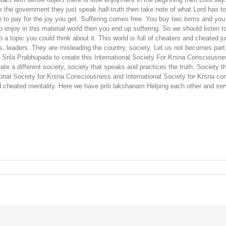
the government they just speak half-truth then take note of what Lord has to 
e to pay for the joy you get. Suffering comes free. You buy two items and you 
enjoy in this material world then you end up suffering. So we should listen t
up a topic you could think about it. This world is full of cheaters and cheated 
ians, leaders. They are misleading the country, society. Let us not becomes par
ed Srila Prabhupada to create this International Society For Krsna Conscious
eate a different society, society that speaks and practices the truth. Society
ional Society for Krsna Consciousness and International Society for Krsna co
and cheated mentality. Here we have priti lakshanam Helping each other and se