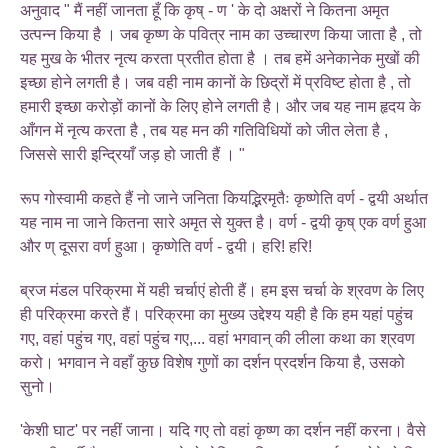
अनुवाद " मैं नहीं जानता हूँ कि कृष् - ण ' के दो अक्षरों ने कितना अमृत
उत्पन्न किया है । जब कृष्ण के पवित्र नाम का उच्चारण किया जाता है , तो
यह मुख के भीतर नृत्य करता प्रतीत होता है । तब हमें अनेकानेक मुखों की
इच्छा होने लगती है। जब वही नाम कानों के छिद्रों में प्रविष्ट होता है , तो
हमारी इच्छा करोड़ों कानों के लिए होने लगती है। और जब यह नाम हृदय के
आँगन में नृत्य करता है , तब यह मन की गतिविधियों को जीत लेता है ,
जिससे सारी इन्द्रियाँ जड़ हो जाती हैं । "
रूप गोस्वामी कहते हैं नो जाने जनिता कियद्भिरमृतैः कृष्णेति वर्ण - द्वयी अर्थात
यह नाम ना जाने कितना सारे अमृत से युक्त है। वर्ण - द्वयी कृष् एक वर्ण हुआ
और ण् दूसरा वर्ण हुआ। कृष्णेति वर्ण - द्वयी। हरि! हरि!
ब्रज मंडल परिक्रमा में यही चर्चाएं होती हैं। हम इस चर्चा के श्रवण के लिए
ही परिक्रमा करते हैं। परिक्रमा का मुख्य उद्देश्य यही है कि हम यहां पहुंच
गए, वहां पहुंच गए, वहां पहुंच गए,... वहां भगवान् की लीला कथा का श्रवण
करो। भगवान ने वहाँ कुछ विशेष गुणों का दर्शन प्रदर्शन किया है, उसको
सुनो।
'केशी घाट' पर नहीं जाना। यदि गए तो वहां कृष्ण का दर्शन नहीं करना। वैसे