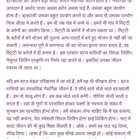
ब्रजवासी का जीवन बड़ा सादा जीवन नैसर्गिक जीवन होता है। नैसर्गिक जो
उत्पादन है अर्थात पात्र अथवा बर्तन अथवा घड़े हैं, उसका बहुत उपयोग
होता है। बृजवासी उसका बहुत उपयोग करते थे और आज भी उसका प्रयोग
नित्य लीला में करते हैं। हम भी जब गांव में जन्मे थे। हमनें भी गांव में मिट्टी
के बर्तनों का उपयोग किया। मिट्टी के बर्तनों में भोजन पकता था। मिट्टी
के बर्तनों में बने भोजन की तुलना अन्य पात्रों में बने हुए भोजन से नहीं की जा
सकती। जगन्नाथ पुरी में जगन्नाथ जी का भोजन इतना सारा बनता है, वह
मिट्टी के बर्तनों में ही बनता है। इस प्रकार ब्रज वासियों का सिंपल लिविंग,
नेचुरल लिविंग प्रकृति पर निर्भर रहा करते थे। इसलिए उनका जीवन
स्वस्थ भी रहता था।
यदि हम ब्रज मंडल परिक्रमा में जा रहे हैं, हमें यह भी सीखना होगा। ब्रज
वासियों का स्वभाविक नैसर्गिक जीवन है, वे सीधे सादे भोले भाले ब्रजवासी
हैं। हम तो चालू लोग हैं। हम कब भोले भाले बनेगें। गोपियां भोली भाली व
सरल हैं। वहां के गुणों से प्रभावित होकर भक्तों के स्वभाव के संबंध में
सुनकर हम प्रभावित होना होगा। हमें संकल्प लेना चाहिए कि मैं यह करूंगा,
यह नहीं करूंगा, मेरा स्पेशली सिंपल लिविंग होगा हाई थिंकिंग होगा। माट में
सादा जीवन की भी कुछ शिक्षा मिलती है। ओके। हमने वह पाठ पढ़ लिया,
सीख लिया। आशा है कि आप कुछ सीखे अथवा समझे हो। कोई संकल्प भी