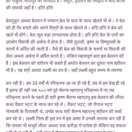
का गोकुल, मायापुर का योगपीठ है। मथुरा, वृंदावन की नवद्वीप में चांद कांजी
की समाधी जहाँ है। हरि! हरि!
बेलपुकुर अथवा बेलवन में भगवान् बेल के फल के साथ खेलते भी थे। वे बेल
को ही गेंद बनाते और अपने मित्रों के साथ खेलते थे। हरि! हरि! वे बेल को
खाते भी होंगे। बेल जूस बड़ा लाभदायक होता है। हरि हरि! बेल के पत्तों का
उपयोग शिवजी की अर्चना में होता है। जैसे तुलसी, कृष्ण या विष्णुतत्वों के
चरणों में अर्पित की जाती है। वैसे ही बेल को शिवजी के चरणों या शिवजी की
सेवा अथवा अर्चना में अर्पित करते हैं। लेकिन महत्वपूर्ण बात इस बेलवन की
है। इस बेलवन को श्रीवन भी कहते हैं अर्थात बेलवन का दूसरा नाम श्रीवन
भी है। यह श्री अथवा लक्ष्मी का वन है। यहाँ लक्ष्मी बहुत समय से तपस्या
कर रही है। हम 34 वर्षों से परिक्रमा आ-जा ही रहे हैं, तब से हम देख ही रहे
हैं इतना ही नहीं जब ५०० वर्ष पूर्व चैतन्य महाप्रभु परिक्रमा में गए तब
परिक्रमा करने के पहले ही श्री कृष्ण चैतन्य महाप्रभु इस बेलवन की लीला
कथा वैंकट भट्ट के साथ कर रहे थे। वैंकट भट्ट, जो गोपाल भट्ट
गोस्वामी के पिताश्री थे, उनके साथ श्री चैतन्य महाप्रभु श्रीवन की चर्चा
कर रहे थे। लक्ष्मी नित्य ही इस वन में इस आशा में उनकी तपस्या कर रही हैं
कि उनका भी माधुर्य लीला अथवा रास क्रीड़ा में प्रवेश हो लेकिन वह सफल