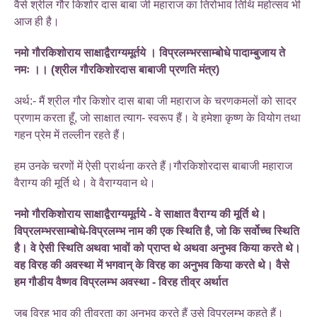
वैसे श्रील गौर किशोर दास बाबा जी महाराज का तिरोभाव तिथि महोत्सव भी
आज ही है।
नमो गौरकिशोराय साक्षाद्वैराग्यमूर्तये । विप्रलम्भरसाम्बोधे पादाम्बुजाय ते
नमः ।। (श्रील गौरकिशोरदास बाबाजी प्रणति मंत्र)
अर्थ:- मैं श्रील गौर किशोर दास बाबा जी महाराज के चरणकमलों को सादर
प्रणाम करता हूँ, जो साक्षात त्याग- स्वरूप हैं। वे हमेशा कृष्ण के वियोग तथा
गहन प्रेम में तल्लीन रहते हैं।
हम उनके चरणों में ऐसी प्रार्थना करते हैं।गौरकिशोरदास बाबाजी महाराज
वैराग्य की मूर्ति थे। वे वैराग्यवान थे।
नमो गौरकिशोराय साक्षाद्वैराग्यमूर्तये - वे साक्षात वैराग्य की मूर्ति थे।
विप्रलम्भरसाम्बोधे-विप्रलम्भ नाम की एक स्थिति है, जो कि सर्वोच्च स्थिति
है। वे ऐसी स्थिति अथवा भावों को प्राप्त थे अथवा अनुभव किया करते थे।
वह विरह की अवस्था में भगवान् के विरह का अनुभव किया करते थे। वैसे
हम गौडीय वैष्णव विप्रलम्भ अवस्था - विरह तीव्र अर्थात
जब विरह भाव की तीव्रता का अनुभव करते हैं उसे विप्रलम्भ कहते हैं।