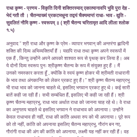
राधा कृष्ण - प्रणय - विकृति दिनी शक्तिरस्माद् एकात्मानावपि भुवि पुरा देह -
भेदं गतौ तौ । चैतन्याख्यं प्रकटमधुना तद्वयं चैक्यमाप्तं राधा- भाव - द्युति -
सुवलितं नौमि कृष्ण - स्वरूपम् ॥ ( श्री चैतन्य चरितामृत आदि लीला श्लोक
१.५)
अनुवाद " श्री राधा और कृष्ण के प्रेम - व्यापार भगवान् की अन्तरंगा ह्लादिनी
शक्ति की दिव्य अभिव्यक्तियाँ हैं । यद्यपि राधा तथा कृष्ण अपने स्वरूपों में
एक हैं , किन्तु उन्होंने अपने आपको शाश्वत रूप से पृथक् कर लिया है। अब
ये दोनों दिव्य स्वरूप पुनः श्रीकृष्ण चैतन्य के रूप में संयुक्त हुए हैं । मैं
उनको नमस्कार करता हूँ , क्योंकि वे स्वयं कृष्ण होकर भी श्रीमती राधारानी
के भाव तथा अंगकान्ति को लेकर प्रकट हुए हैं।" श्री कृष्ण चैतन्य महाप्रभु
भी राधा भाव को जानना चाहते थे, इसलिए भगवान प्रकट हुए थे। कई सारी
बातें कही जा रही हैं। सभी सम्बंधित हैं, इसलिए भी कही जा रही हैं। श्री
कृष्ण चैतन्य महाप्रभु, राधा भाव अर्थात राधा को जानना चाह रहे थे। वे राधा
का अनुगतय चाहते थे इसलिए भगवान ने राधाभाव को अपनाया। उन्होंने
केवल राधाभाव ही नहीं, राधा की कांति अथवा रुप को भी अपनाया। पूरे रूप
को तो नहीं, कांति को अपनाया इसलिए चैतन्य महाप्रभु, गौरांग बन गए,
गौरांगी राधा की अंग की कांति को अपनाया, लक्ष्मी यह नहीं कर रही हैं। वह