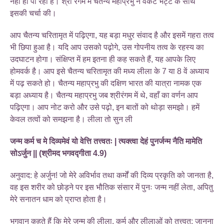
नहीं हो पा रही हैं। श्री रंगम में चैतन्य महाप्रभु ने वैंकट भट्ट के साथ
इसकी चर्चा की।
आप चैतन्य चरितामृत में पढ़िएगा, यह बड़ा मधुर संवाद है और इसमें गहरा तत्व
भी छिपा हुआ है। यदि आप उसको पढ़ोगे, उस गोपनीय तत्व के रहस्य का
उदघाटन होगा। संक्षिप्त में हम इतना ही कह सकते हैं, यह आपके लिए
होमवर्क है। आप इसे चैतन्य चरितामृत की मध्य लीला के 7 या 8 वें अध्याय
में पढ़ सकते हो। चैतन्य महाप्रभु की दक्षिण भारत की यात्रा नामक एक
बड़ा अध्याय है। चैतन्य महाप्रभु जब श्रीरंगम में थे, वहाँ का वर्णन आप
पढ़िएगा। आप नोट करो और उसे पढ़ो, इन बातों को थोड़ा समझो। हमें
केवल तत्वों को समझना है। लीला तो सुन ली
जन्म कर्म च मे दिव्यमेवं यो वेत्ति तत्त्वतः | त्यक्त्वा देहं पुनर्जन्म नैति मामेति
सोऽर्जुन || (श्रीमद भगवद्गीता 4.9)
अनुवाद: हे अर्जुन! जो मेरे अविर्भाव तथा कर्मों की दिव्य प्रकृति को जानता है,
वह इस शरीर को छोड़ने पर इस भौतिक संसार में पुनः जन्म नहीं लेता, अपितु
मेरे सनातन धाम को प्राप्त होता है।
भगवान् कहते हैं कि मेरे जन्म की लीला, कर्म और लीलाओं को तत्त्वत: जानना