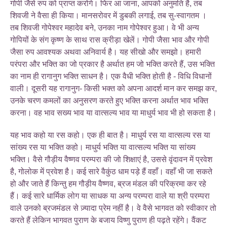
गोपी जैसे रुप को प्राप्त करोगे। फिर आ जाना, आपको अनुमति है, तब
शिवजी ने वैसा ही किया। मानसरोवर में डुबकी लगाई, तब सु-स्वागतम ।
तब शिवजी गोपेश्वर महादेव बने, उनका नाम गोपेश्वर हुआ। वे भी अन्य
गोपियों के संग कृष्ण के साथ रास क्रीड़ा खेलें। गोपी जैसा भाव और गोपी
जैसा रुप आवश्यक अथवा अनिवार्य है। यह सीखो और समझो। हमारी
परंपरा और भक्ति का जो प्रकार है अर्थात हम जो भक्ति करते हैं, उस भक्ति
का नाम ही रागानुग भक्ति साधन है। एक वैधी भक्ति होती है - विधि विधानों
वाली। दूसरी यह रागानुग- किसी भक्त को अपना आदर्श मान कर समझ कर,
उनके चरण कमलों का अनुसरण करते हुए भक्ति करना अर्थात भाव भक्ति
करना। वह भाव सख्य भाव या वात्सल्य भाव या माधुर्य भाव भी हो सकता है।
यह भाव कहो या रस कहो। एक ही बात है। माधुर्य रस या वात्सल्य रस या
सांख्य रस या भक्ति कहो। माधुर्य भक्ति या वात्सल्य भक्ति या सांख्य
भक्ति। वैसे गौड़ीय वैष्णव परम्परा की जो शिक्षाएं है, उससे वृंदावन में प्रवेश
है, गोलोक में प्रवेश है। कई सारे वैकुंठ धाम पड़े हैं वहाँ। वहाँ भी जा सकते
हो और जाते हैं किन्तु हम गौड़ीय वैष्णव, ब्रज मंडल की परिक्रमा कर रहे
हैं। कई सारे धार्मिक लोग या साधक या अन्य परम्परा वाले या श्री परम्परा
वाले उनको ब्रजमंडल से ज़्यादा प्रेम नहीं है। वे वैसे भागवत को स्वीकार तो
करते हैं लेकिन भागवत पुराण के बजाय विष्णु पुराण ही पढ़ते रहेंगे। वैंकट