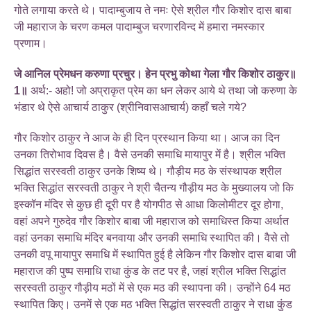
गोते लगाया करते थे। पादाम्बुजाय ते नमः ऐसे श्रील गौर किशोर दास बाबा
जी महाराज के चरण कमल पादाम्बुज चरणारविन्द में हमारा नमस्कार
प्रणाम।
जे आनिल प्रेमधन करुणा प्रचुर। हेन प्रभु कोथा गेला गौर किशोर ठाकुर॥
1॥
अर्थ:- अहो! जो अप्राकृत प्रेम का धन लेकर आये थे तथा जो करुणा के
भंडार थे ऐसे आचार्य ठाकुर (श्रीनिवासआचार्य) कहाँ चले गये?
गौर किशोर ठाकुर ने आज के ही दिन प्रस्थान किया था। आज का दिन
उनका तिरोभाव दिवस है। वैसे उनकी समाधि मायापुर में है। श्रील भक्ति
सिद्धांत सरस्वती ठाकुर उनके शिष्य थे। गौड़ीय मठ के संस्थापक श्रील
भक्ति सिद्धांत सरस्वती ठाकुर ने श्री चैतन्य गौड़ीय मठ के मुख्यालय जो कि
इस्कॉन मंदिर से कुछ ही दूरी पर है योगपीठ से आधा किलोमीटर दूर होगा,
वहां अपने गुरुदेव गौर किशोर बाबा जी महाराज को समाधिस्त किया अर्थात
वहां उनका समाधि मंदिर बनवाया और उनकी समाधि स्थापित की। वैसे तो
उनकी वपू मायापुर समाधि में स्थापित हुई है लेकिन गौर किशोर दास बाबा जी
महाराज की पुष्प समाधि राधा कुंड के तट पर है, जहां श्रील भक्ति सिद्धांत
सरस्वती ठाकुर गौड़ीय मठों में से एक मठ की स्थापना की। उन्होंने 64 मठ
स्थापित किए। उनमें से एक मठ भक्ति सिद्धांत सरस्वती ठाकुर ने राधा कुंड