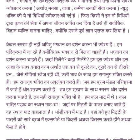
बनना , भगवान् को सर्वश्रेष्ठ मित्र के रूप में मानना तथा उन्हें अपना सर्वस्व
न्योछावर करना ( अर्थात् मनसा , वाचा , कर्मणा उनकी सेवा करना ) -शुद्ध
भक्ति की ये नौ विधियाँ स्वीकार की गई हैं । जिस किसी ने इन नौ विधियों
द्वारा कृष्ण की सेवा में अपना जीवन अर्पित कर दिया है उसे ही सर्वाधिक
विद्वान व्यक्ति मानना चाहिए , क्योंकि उसने पूर्ण ज्ञान प्राप्त कर लिया है ।
केवल स्मरण ही नहीं अपितु भगवान का दर्शन करना भी उद्देश्य है। हम
परिक्रमा में जा रहे हैं क्योंकि हम भगवान से मिलना चाहते हैं। भगवान का
दर्शन करना चाहते हैं। कहां मिलेंगे? कहां मिलेंगे? हम इस उद्देश्य और इस
आशा के साथ वनात वनम अर्थात एक वन से दूसरे वन, दूसरे वन से तीसरे
वन... जैसे गोपियां खोज रही थी, उसी भाव के साथ हम रागानुग भक्ति करते
हैं। हम रागानुग भक्ति का अवलंबन करते हैं। जब हम ब्रज मंडल परिक्रमा
में जाते हैं और श्रवण करते हैं। तब हम श्रवण के साथ स्मरण और दर्शन
करना चाहते हैं, तब यही रागानुग भक्ति भी है। हम कल माट में थे। कल
रात्रि पड़ाव का स्थान माट था। जहां पर मिट्टी के पात्र बनाए जाते हैं।
वह स्थान माट कहलाता है। भांडीरवन में माट है। वहां बने हुए मिट्टी के
पात्रों को सारे ब्रज में एक्सपोर्ट या बिक्री अथवा वितरण करते होंगे अथवा
फैलाते होंगे।