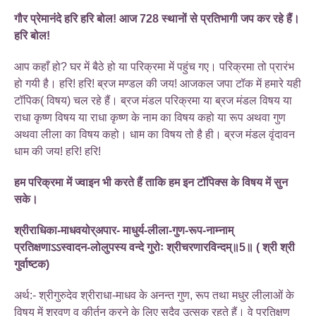
गौर प्रेमानंदे हरि हरि बोल! आज 728 स्थानों से प्रतिभागी जप कर रहे हैं।
हरि बोल!
आप कहाँ हो? घर में बैठे हो या परिक्रमा में पहुंच गए। परिक्रमा तो प्रारंभ
हो गयी है। हरि! हरि! ब्रज मण्डल की जय! आजकल जपा टॉक में हमारे यही
टॉपिक( विषय) चल रहे हैं। ब्रज मंडल परिक्रमा या ब्रज मंडल विषय या
राधा कृष्ण विषय या राधा कृष्ण के नाम का विषय कहो या रूप अथवा गुण
अथवा लीला का विषय कहो। धाम का विषय तो है ही। ब्रज मंडल वृंदावन
धाम की जय! हरि! हरि!
हम परिक्रमा में ज्वाइन भी करते हैं ताकि हम इन टॉपिक्स के विषय में सुन
सके।
श्रीराधिका-माधवयोर्‌अपार- माधुर्य-लीला-गुण-रूप-नाम्नाम्
प्रतिक्षणाऽऽस्वादन-लोलुपस्य वन्दे गुरोः श्रीचरणारविन्दम्॥5॥ ( श्री श्री
गुर्वाष्टक)
अर्थ:- श्रीगुरुदेव श्रीराधा-माधव के अनन्त गुण, रूप तथा मधुर लीलाओं के
विषय में श्रवण व कीर्तन करने के लिए सदैव उत्सुक रहते हैं। वे प्रतिक्षण