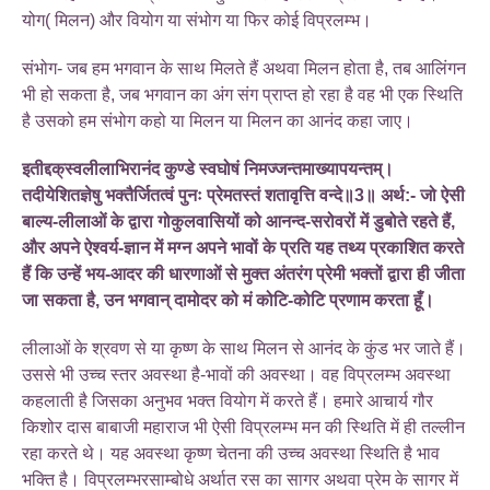
योग( मिलन) और वियोग या संभोग या फिर कोई विप्रलम्भ।
संभोग- जब हम भगवान के साथ मिलते हैं अथवा मिलन होता है, तब आलिंगन
भी हो सकता है, जब भगवान का अंग संग प्राप्त हो रहा है वह भी एक स्थिति
है उसको हम संभोग कहो या मिलन या मिलन का आनंद कहा जाए।
इतीद्दक्‌स्वलीलाभिरानंद कुण्डे स्वघोषं निमज्जन्तमाख्यापयन्तम्।
तदीयेशितज्ञेषु भक्तैर्जितत्वं पुनः प्रेमतस्तं शतावृत्ति वन्दे॥3॥ अर्थ:- जो ऐसी
बाल्य-लीलाओं के द्वारा गोकुलवासियों को आनन्द-सरोवरों में डुबोते रहते हैं,
और अपने ऐश्वर्य-ज्ञान में मग्न अपने भावों के प्रति यह तथ्य प्रकाशित करते
हैं कि उन्हें भय-आदर की धारणाओं से मुक्त अंतरंग प्रेमी भक्तों द्वारा ही जीता
जा सकता है, उन भगवान्‌ दामोदर को मं कोटि-कोटि प्रणाम करता हूँ।
लीलाओं के श्रवण से या कृष्ण के साथ मिलन से आनंद के कुंड भर जाते हैं।
उससे भी उच्च स्तर अवस्था है-भावों की अवस्था। वह विप्रलम्भ अवस्था
कहलाती है जिसका अनुभव भक्त वियोग में करते हैं। हमारे आचार्य गौर
किशोर दास बाबाजी महाराज भी ऐसी विप्रलम्भ मन की स्थिति में ही तल्लीन
रहा करते थे। यह अवस्था कृष्ण चेतना की उच्च अवस्था स्थिति है भाव
भक्ति है। विप्रलम्भरसाम्बोधे अर्थात रस का सागर अथवा प्रेम के सागर में