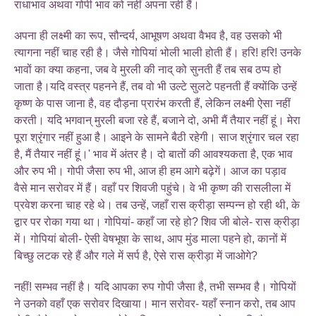
राधाभाव अथवा गोपी भाव को नहीं अपना रही हैं।
अपना ही लक्ष्मी का रूप, सौन्दर्य, आभूषण अथवा वैभव है, वह उसको भी
त्यागना नहीं चाह रही है। जैसे गोपियां भोली भाली होती हैं। हरि! हरि! उनके
भावों का क्या कहना, जब वे मुरली की नाद् को सुनती हैं तब सब ठप्प हो
जाता है।यदि वस्त्र पहनने हैं, तब वो भी उल्टे सुलटे पहनती हैं क्योंकि उन्हें
कृष्ण के पास जाना है, वह दौड़ना प्रारंभ करती हैं, लेकिन लक्ष्मी ऐसा नहीं
करती। यदि भगवान् मुरली बजा रहे हैं, बजाने दो, अभी मैं तैयार नहीं हूं। मेरा
पूरा श्रृंगार नहीं हुआ है। आइने के सामने बैठी रहेगी। साज श्रृंगार चल रहा
है, मैं तैयार नहीं हूं।' भाव में अंतर है। दो बातों की आवश्यकता है, एक भाव
और रुप भी। गोपी जैसा रुप भी, आज ही हम आगे बढ़ेगें। आज का पड़ाव
वैसे मान सरोवर में हैं। वहाँ पर शिवजी पहुंचे। वे भी कृष्ण की रासलीला में
प्रवेश करना चाह रहे थे। तब उन्हें, जहाँ रास क्रीड़ा सम्पन्न हो रही थी, के
द्वार पर रोका गया था। गोपियां- कहाँ जा रहे हो? शिव जी बोले- रास क्रीड़ा
में। गोपियां बोली- ऐसी वेषभूषा के साथ, आप मुंड माला पहने हो, कानों में
बिच्छु लटक रहे हैं और गले में सर्प है, ऐसे रास क्रीड़ा में जाओगे?
नहीं! सम्भव नहीं है। यदि आपका रुप गोपी जैसा है, तभी सम्भव है। गोपियों
ने उनको वहाँ एक सरोवर दिखाया। मान सरोवर- यहाँ स्नान करो, तब आप