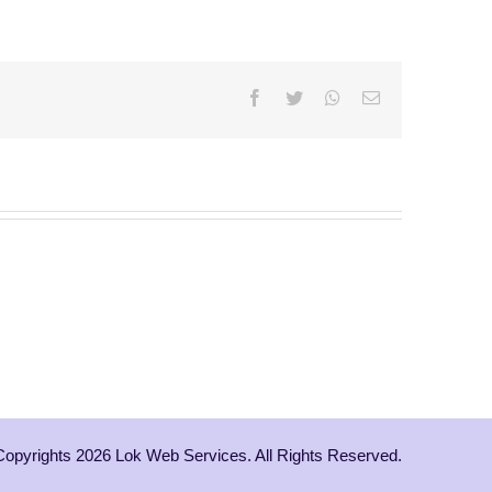
Facebook
Twitter
Whatsapp
Email
Copyrights 2026 Lok Web Services. All Rights Reserved.