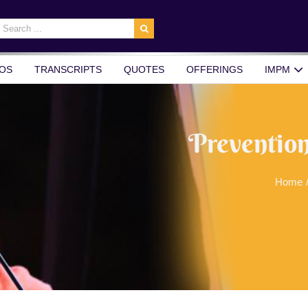
earch
r:
OS
TRANSCRIPTS
QUOTES
OFFERINGS
IMPM
Prevention 
Home