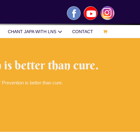
Facebook
YouTube
Instagram
CHANT JAPA WITH LNS
CONTACT
is better than cure.
/
Prevention is better than cure.