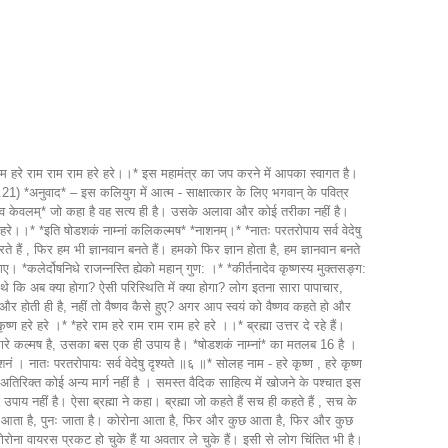
 रहा है , हमें मानना पड़ेगा। कोरोना वायरस सारे संसार की महा शक्तियों को झुका रहा है। कोरोना वायरस माया का एक प्रदर्शन है। *मम माया दुरत्यया* माया का उल्लंघन करना कठिन है। हरि हरि। यह कहते कहते मुझे यह भी कहना था कि इलाज से बेहतर रोकथाम है। अब तो यह शरीर मिल चुका है। मिल चुका है कि नहीं? शरीर तो है अभी। इस शरीर के साथ कुछ बीमारियां होने वाली ही है। आज नहीं तो कल, कल नहीं तो परसों, नहीं तो नरसो। जब जवान थे तब बीमारी नहीं हुई, तो बीमारी बुढ़ापे में होगी , बीमारी पीछा नहीं छोड़ेगी। उसे टालने का, उससे बचने का, हर व्यक्ति को प्रयास करना चाहिए। इसीलिए सारी मेडिकल व्यवस्था है, डॉक्टर है, अस्पताल है, चिकित्सा महाविद्यालय है, मेडिकल शॉप है, दवा उद्योग है , कितनी सारी व्यवस्था है। इस बीमारी के संबंध में कितनी सारी व्यवस्था है । यह सारी व्यवस्था को हमने एक रक्षात्मक प्रतिक्रिया बनाया है । जन्म मृत्यु जरा व्याधि एक बात है और आहार निद्रा भय मैथुन यह दूसरी बात है इसमें जो भय है , भय का अर्थ है रक्षा करना । और जन्म मृत्यु जरा व्याधि में से जो व्याधि है उस व्याधि से बचने के लिए रक्षण के लिए मनुष्य जातियों ने रक्षात्मक प्रतिक्रिया तैयार करके रखी हुई है। इस प्रकार आप भय को समझ सकते हो। हम सब इन चार कामों में , आहार , निद्रा , भय , मैथुन में व्यस्त है। यह मुख्य कार्य है। जब हम भयभीत होते है तो उस भय से बचने के लिए रक्षा करते है। जैसे रक्षा मंत्रालय भी होता है। यह एक प्रकार का रक्षण है ऐसे ही अनेक प्रकार है। बीमारी से बचने के लिए कितनी सारी व्यवस्था इस संसार में है इसको रक्षण कहा गया है। बीमारी से बचने के लिए कितना सारा दिमाग , अर्थ व्यवस्था , मनुष्य समाज कितना प्रयास करता है । इस समय कोरोना वायरस से बचने के लिए कितने सारे रक्षात्मक प्रतिक्रिया कर रहे है। इस समय शरीर प्रपात हुआ है तो रक्षात्मक प्रतिक्रिया बनाने की आवश्यकता है। ऐसी आवश्यकता सतयुग , त्रेता और द्वापर युग में नहीं थी पर समय के साथ यह बढ़ती है। स्वयं को बचाए, इस शरीर की रक्षा करो जब तक यह शरीर है लेकिन दूसरी बात यह है की पुनः अगर हमने जन्म लिया तो फिर क्या होगा? *शरीर्म व्याधि मंदिरम।* शरीर कैसा होगा ? व्याधियों का मंदिर होगा । भगवान कोई पक्षपात नहीं करते। कितनी सारी योनियां है। सभी में जन्म मृत्यु जरा व्याधि है। इसमें कोई अफवा नही है। प्रभुपाद लिखते है की एक छोटे से कीटाणु से लेकर जितनी भी योनियां है उन सभी योनियां में जो भी आपका शरीर होगा । अगर शरीर लिया है तो उस शरीर में मरना ही होगा। जन्म लिया है तो फिर कुछ समय के लिए कुमार आयु रहेगी , जैसे कुमार चींटी है कुमारी चींटी है, वह सदा के लिए कुमार नहीं होने वाली है , बूढ़ी भी होगी , ऐसे ही हाथी भी बूढ़े होने वाले है। व्यक्ति बूढ़ा होता है , कभी सोचा है आपने? हर योनि में बीमारी है , रोग है । हमने पुनः जन्म लिया । बीमार होने से बचने की बात चल रही है , तो क्या करना होगा? आप कल्पना कर सकते हो की इलाज से बेहतर बचाव है के बारे में आप क्या कहोगे? बहुत कुछ मेने कह दिया अब आपकी बारी है। क्या बचाव करना चाहिए? किस बात से बचना चाहिए? पुनः जन्म लेने से बचो , अब और जन्म नही। जन्म लिया है तो मरना तो होगा ही , यह नियम है। जन्म लिया है तो बूढ़ा होना पड़ेगा। इलाज से बेहतर बचाव है। *पुनः जन्म न विध्यते।* अगर ऐसा हम कर सकते है। अब और जन्म नही, मृत्यु नही, बुढ़ापा नही, कोरोना नही , सिर्फ करुणा को ही प्राप्त करेंगे। इसी को ही श्रेयस और प्रेयस कहा है। कुछ लोग प्रेयस में कहते है की अब इससे कैसे बचना चाहिए। उनके जीवन में प्रोएक्टिव नही होते है सिर्फ रिएक्टिव होते है। जब समस्या कढ़ी होती है तभी रिएक्ट करते है और फिर भागम भाग करते है। इस समस्या से लड़ना चाहिए । यह प्रेयस कहलाता है , कुछ क्षण के अंदर सोचते है। लेकिन जो श्रेयस वाले है , अर्जुन ने कहा भगवदगीता के पहले अध्याय में *न श्रेयस अनुपाश्यमि ।* प्रेयस की बाते चल रही है इसमें श्रेयस कहा है। श्रेयस क्या है ? जिससे रक्षण हो सके , भविष्य में होने वाले जन्म का, पुनः जन्म न लेना पड़े। ऐसा विचार हमारे जीवन का हो , ऐसी दूर दृष्टि हमारे जीवन की हो और इसके अनुसार फिर योजना बनानी होगी, उस प्रकार का तत्व ज्ञान कहो, या फिर उस प्रकार का संग कहो, उस प्रकार के मंत्र कहो और हमारा मंत्र है , *हरे कृष्ण हरे कृष्ण कृष्ण कृष्ण हरे हरे।* *हरे राम हरे राम