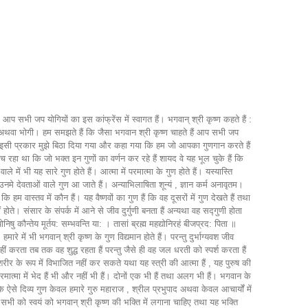
आप सभी जप योगियों का इस कांफ्रेंस में स्वागत हैं। भगवान् श्री कृष्ण कहते हैं :
अथवा भोगी। हम समझते हैं कि जैसा भगवान श्री कृष्ण चाहते हैं आप सभी जप
 इसी प्रकार मुझे बिठा दिया गया और कहा गया कि हम जो आपका गुणगान करते हैं
ा था कि जो भक्त इन गुणों का वर्णन कर रहे हैं शायद वे यह भूल चुके हैं कि
 में भी यह सारे गुण होते हैं। आत्मा में परमात्मा के गुण होते हैं। यस्यास्ति
मे देवताओं वाले गुण आ जाते हैं। अन्याभिलाषिता शून्यं , ज्ञान कर्म अनावृतम।
 हम वास्तव में कौन हैं। यह वैष्णवों का गुण हैं कि वह दूसरों में गुण देखते हैं तथा
होते। संसार के संपर्क में आने से जीव दुर्गुणी बनता हैं अन्यथा वह सद्गुणी होता
निषु कौन्तेय मूर्तय: सम्भवन्ति या: । तासां ब्रह्म महद्योनिरहं बीजप्रद: पिता ॥
 में भी भगवान् श्री कृष्ण के गुण विद्यमान होते हैं। परन्तु दुर्भाग्यवश जीव
ं करता तब तक वह शुद्ध रहता हैं परन्तु जैसे ही वह जल धरती को स्पर्श करता हैं
शरीर के रूप में विभाजित नहीं कर सकते यथा यह स्त्री की आत्मा हैं , यह पुरुष की
मात्मा में भेद हैं भी और नहीं भी हैं। दोनों एक भी हैं तथा अलग भी हैं। भगवान के
े ऐसे दिव्य गुण केवल हमारे गुरु महाराज , श्रील प्रभुपाद अथवा केवल आचार्यों में
 सभी को स्वयं को भगवान् श्री कृष्ण की भक्ति में लगाना चाहिए तथा यह भक्ति