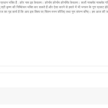
प्रधान भक्ति हैं : हरेर नाम इव केवलम। हरेर्नाम हरेर्नाम हरेर्नामैव केवलम। कलौ नास्त्येव नास्त्य
् श्री कृष्ण की निष्किंचन भक्ति कर सकते हैं और ऐसा करने से हमारे में भी भगवन के गुण प्रकट होते
आज का गृह कार्य हैं कि आप इस विषय पर चिंतन मनन कीजिए तथा गुण संपन्न बनिए। हम आज की जप चर्