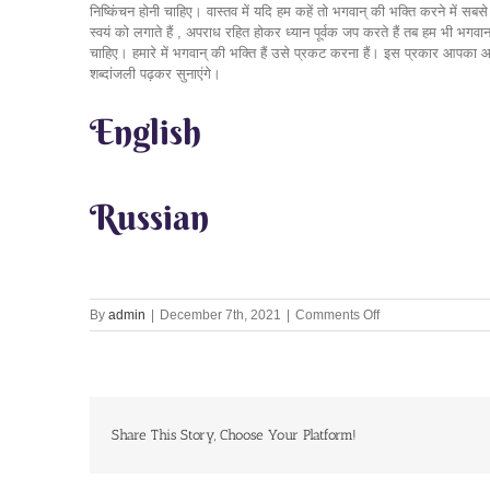
निष्किंचन होनी चाहिए। वास्तव में यदि हम कहें तो भगवान् की भक्ति करने में सबसे 
स्वयं को लगाते हैं , अपराध रहित होकर ध्यान पूर्वक जप करते हैं तब हम भी भगवान
चाहिए। हमारे में भगवान् की भक्ति हैं उसे प्रकट करना हैं। इस प्रकार आपका 
शब्दांजली पढ़कर सुनाएंगे।
English
Russian
on
By
admin
|
December 7th, 2021
|
Comments Off
Our
good
qualities
are
representation
of
Share This Story, Choose Your Platform!
Kṛṣṇa’s
qualities