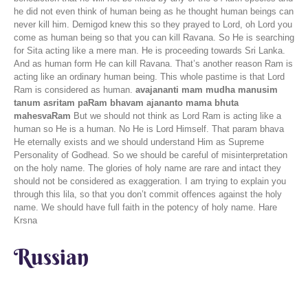
he did not even think of human being as he thought human beings can
never kill him. Demigod knew this so they prayed to Lord, oh Lord you
come as human being so that you can kill Ravana. So He is searching
for Sita acting like a mere man. He is proceeding towards Sri Lanka.
And as human form He can kill Ravana. That’s another reason Ram is
acting like an ordinary human being. This whole pastime is that Lord
Ram is considered as human.
avajananti mam mudha manusim
tanum asritam paRam bhavam ajananto mama bhuta
mahesvaRam
But we should not think as Lord Ram is acting like a
human so He is a human. No He is Lord Himself. That param bhava
He eternally exists and we should understand Him as Supreme
Personality of Godhead. So we should be careful of misinterpretation
on the holy name. The glories of holy name are rare and intact they
should not be considered as exaggeration. I am trying to explain you
through this lila, so that you don’t commit offences against the holy
name. We should have full faith in the potency of holy name. Hare
Krsna
Russian