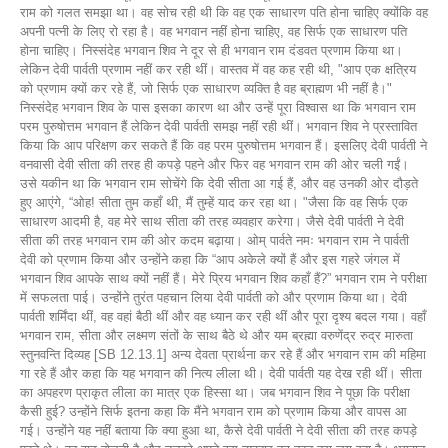
राम को गलत समझा था। वह सोच रही थी कि वह एक साधारण पति होना चाहिए क्योंकि वह
अपनी पत्नी के लिए रो रहा है। वह भगवान नहीं होना चाहिए, वह सिर्फ एक साधारण पति
होना चाहिए। निस्संदेह भगवान शिव ने दूर से ही भगवान राम दंडवत प्रणाम किया था।
लेकिन देवी पार्वती प्रणाम नहीं कर रही थीं। वास्तव में वह कह रही थी, "आप एक क्षत्रिय
को प्रणाम क्यों कर रहे हैं, जो सिर्फ एक साधारण व्यक्ति है वह ब्राह्मण भी नहीं है।"
निस्संदेह भगवान शिव के पास इसका कारण था और उन्हें पूरा विश्वास था कि भगवान राम
परम पुरुषोत्तम भगवान हैं लेकिन देवी पार्वती समझ नहीं रही थीं। भगवान शिव ने प्रस्तावित
किया कि आप परिक्षण कर सकते हैं कि वह परम पुरुषोत्तम भगवान हैं। इसलिए देवी पार्वती ने
वनवासी देवी सीता की तरह ही कपड़े पहने और फिर वह भगवान राम की ओर चली गईं।
उसे यकीन था कि भगवान राम सोचेंगे कि देवी सीता आ गई हैं, और वह उनकी ओर दौड़ते
हुए आएंगे, “ओह! सीता तुम कहाँ थी, मैं तुम्हें याद कर रहा था। "जैसा कि वह सिर्फ एक
साधारण आदमी है, वह मेरे साथ सीता की तरह व्यवहार करेगा। जैसे देवी पार्वती ने देवी
सीता की तरह भगवान राम की ओर कदम बढ़ाया। ओम् पार्वते नमः भगवान राम ने पार्वती
देवी को प्रणाम किया और उन्होंने कहा कि “आप अकेले क्यों हैं और इस गहरे जंगल में
भगवान शिव आपके साथ क्यों नहीं हैं। मेरे प्रिय भगवान शिव कहाँ हैं?” भगवान राम ने परीक्षा
में सफलता पाई। उन्होंने तुरंत पहचान लिया देवी पार्वती को और प्रणाम किया था। देवी
पार्वती शर्मिंदा थीं, वह वहां बैठी थीं और वह ध्यान कर रही थीं और पूरा दृश्य बदल गया। वहाँ
भगवान राम, सीता और लक्ष्मण संतों के साथ बैठे थे और यम ब्रह्मा वरुणेंद्र रुद्र मारुता
स्तुनवन्ति दिव्यह [SB 12.13.1] अन्य देवता प्रार्थना कर रहे हैं और भगवान राम की महिमा
गा रहे हैं और कहा कि यह भगवान की नित्य लीला थी। देवी पार्वती यह देख रही थीं। सीता
का अपहरण प्राकृत लीला का मात्र एक हिस्सा था। जब भगवान शिव ने पूछा कि परीक्षा
कैसी हुई? उन्होंने सिर्फ इतना कहा कि मैंने भगवान राम को प्रणाम किया और वापस आ
गई। उन्होंने यह नहीं बताया कि क्या हुआ था, कैसे देवी पार्वती ने देवी सीता की तरह कपड़े