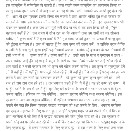
इस कांफ्रेंस में सम्मिलित हो सकते हैं। कल यद्यपि हमने कांफ्रेंस का आयोजन किया था
परन्तु इसके होस्ट आप में से कई भक्त बन रहे थे तथा सभी आपको जप करते हुए देख रहे
थे। आप भी इस प्रकार इसके होस्ट बन सकते हैं तथा आपके भक्ति वृक्ष तथा प्रचार के
सदस्यों के साथ इस प्रकार की कांफ्रेंस का आयोजन कर सकते हैं। इस प्रकार आप भी
होस्ट बन सकते हैं। कल जब आप मुझे नहीं देख पा रहे थे तब आप लिख रहे थे , "गुरु
महाराज कहाँ हैं ? " उन समय मैं सोच रहा था कि आपको तथा हम सभी को यह सोचना
चाहिए , " कृष्ण कहाँ हैं ? कृष्ण कहाँ हैं ? " गुरु महाराज को ढूंढना भी अच्छा हैं परन्तु कृष्ण
को ढूंढना सर्वोत्तम हैं। तथा मैं चाहता हूँ कि आप कृष्ण की खोज करें। हे राधिके व्रज देवीके
च ललिते हे नन्द सुनो कुतः (श्री षड्गोस्वामी अष्टक : श्लोक ८) वृन्दावन के षड गोस्वामी भी
इसी भाव में थे , " कृष्ण कहाँ हैं ? कृष्ण कहाँ हैं ? " इसी भाव के साथ वे वृन्दावन में इधर -
उधर सर्वत्र उन्हें ढूँढ रहे थे। वे यमुना के तटों पर तथा गोवर्धन पर्वत पर उन्हें खोज रहे थे ,
आप कहाँ हैं ? उसी प्रकार हमें भी कृष्ण की खोज करनी चाहिए। तब कृष्ण भी प्रत्युत्तर देंगे
, " मैं यहाँ हूँ। मैं यहाँ हूँ। आप मुझे खोज रहे हैं , मैं यहाँ हूँ। " वे सर्वत्र हैं परन्तु जब हम जप
करते हैं तथा इन नामों का उच्चारण करते हैं : हरे कृष्ण हरे कृष्ण कृष्ण कृष्ण हरे हरे। हरे
राम हरे राम राम राम हरे हरे।। तब भगवान कहते हैं कि ये मैं हूँ। यह हरे कृष्ण हरे कृष्ण , मैं
ही हूँ। ध्वनि के रूप में यह मैं हूँ। इसलिए हमें हरिनाम के रूप में भगवान पर ध्यान केंद्रित
करना चाहिए। हरिनाम का जप कीजिए , उसका श्रवण कीजिए तथा स्मरण कीजिए। इस
प्रकार भगवान का अनुभव कीजिए। मैं श्रीमद भगवतम का सप्तम स्कंध पढ़ रहा था ,
उसमे मैंने पढ़ा कि किस प्रकार प्रह्लाद महाराज की रक्षा करने के लिए , भगवान नरसिम्ह
देव प्रह्लाद महाराज के लिए प्रकट हुए। उन्होंने प्रह्लाद महाराज को अपनी गोद में बिठाया
तथा नरसिम्ह में जो सिंह हैं वे प्रह्लाद महाराज को प्रेम पूर्वक चाट रहे थे। इस प्रकार वे
अपने स्नेह का प्रदर्शन कर रहे थे। तब मैं विचार कर रहा था कि भगवान प्रह्लाद महाराज के
लिए प्रकट हुए , वे ध्रुव महाराज के लिए प्रकट हुए , वे इस भक्त के लिए तथा उस भक्त