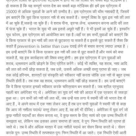
प्रोग्राम दिल्ली के इंदिरागांधी स्टेडियम में होगा जो कि दिल्ली का सबसे बड़ा स्टेडियम है।
हो सकता है कि यह सम्पूर्ण भारत देश का सबसे बड़ा स्टेडियम हो! हमें इस प्रोग्राम में
15000 से अधिक युवाओं के आने की उम्मीद है। इस प्रोग्राम की थीम नशाबंदी है, जिसमें
हम बताएंगे कि युवा किस प्रकार नशे से बच सकते हैं। सम्पूर्ण विश्व के युवा इस नशे की लत
में आ चुके हैं,जकड़े जा चुके हैं। वे शराब पीना, ड्रग्स लेना, ध्रूमपान करना आदि की लत
में फंस चुके हैं। भारत के युवा भी अब इससे अछूते नहीं हैं। वे भी इसमें आ चुके हैं। इस्कॉन
यूथ फोरम, इस प्रोग्राम को आयोजित कर रहा है।वहाँ पर हम सभी,युवाओं को बताएंगे कि
वे किस प्रकार से इन नशों की लत से छुटकारा पा सकते हैं व इससे छूट सकते हैं जैसा कि
कहते हैं prevention is better than cure दवाई लेने से बचाव करना ज़्यादा अच्छा है ।
हम उन्हें बताएंगे कि वे किस प्रकार इस नशे की लत से छूट सकते हैं और स्वयं को बचा
सकते हैं, यह इस कार्यक्रम की विषय वस्तु होगी। हम इस प्रोग्राम में उन युवाओं को
शराब, ध्रूमपान आदि छोड़ने के लिए प्रेरित करेंगे। कोई भी व्यक्ति, यह शराब, नशा आदि
की लत को तभी छोड़ सकता है, जब उसे, उससे अधिक अच्छी वस्तु प्राप्त हो जाए। जब
तक कोई हरिनाम, शास्त्रों एवं संस्कृति को स्वीकार नहीं करता जोकि उस नशे से बहुत उच्च
स्थिति होती है। तब तक वह शराब, ध्रूमपान आदि नहीं छोड़ सकता है। हम उन्हें बताएंगे
कि वे किस प्रकार इनको स्वीकार करके चरित्रवान बन सकते हैं। जब श्रील प्रभुपाद
पहली बार अमेरिका गए थे। अमेरिका का युवा वर्ग नशे की आदत में एक प्रकार से जकड़ा
हुआ था। उन सभी को नशे की लत थी, जब उन्हें पता लगा ये स्वामी जी जो भारत देश से
आए हैं , वे अपने साथ में एक नशा लेकर आए हैं तब उन सभी युवाओं ने स्वामी जी से कहा
कि आप जो नशीला पदार्थ/ वस्तु लेकर आए हैं, वह हमें भी दीजिए। अमेरिका में युवा वर्ग जो
कुछ नशीले पदार्थों का सेवन करता था, वे कुछ समय के लिए स्वयं को एक उच्च स्थिति में
समझता था, लेकिन जब उसका असर समाप्त हो जाता, वे पुनः निम्न स्थिति को प्राप्त हो
जाते थे। तब वे और अधिक मात्रा में उस नशीले पदार्थ का सेवन किया करते थे। सेवन
करके पुनः उच्च स्थिति में तत्पश्चात पुनः निम्न स्थिति में आ जाते। एक स्थिति ऐसी आती