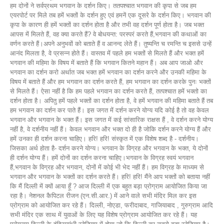
हम दोनों ने सर्वप्रथम भगवान के दर्शन किए। ततपश्चात भगवान की कृपा से जब हम
एयरपोर्ट पर मिले तब हमें भक्तों के दर्शन हुए एवं हमनें एक दूसरे के दर्शन किए। भगवान की
कृपा के कारण ही हमें भक्तों का दर्शन होता है और तभी वह दर्शन पूर्ण होता है। जब भक्त
आपस में मिलते हैं, वह क्या करते हैं? वे बोधयन्त: परस्परं करते हैं,भगवान की कथाओं का
वर्णन करते हैं।अपने अनुभवों को बताते हैं व आनन्द लेते हैं। तुष्यन्ति च रमन्ति च इससे उन्हें
आनंद मिलता है, वे प्रसन्न होते हैं। वास्तव में पहले हम भक्तों से मिलते हैं और भक्त हमें
भगवान की महिमा के विषय में बताते हैं कि भगवान कितने महान हैं। अब आप जाओ और
भगवान का दर्शन करो अर्थात जब भक्त हमें भगवान का दर्शन करने और उनकी महिमा के
विषय में बताते हैं और हम भगवान का दर्शन करते हैं, हम भगवान का दर्शन करके पुनः भक्तों
से मिलते हैं। ऐसा नहीं है कि हम पहले भगवान का दर्शन करते हैं, तत्पश्चात हमें भक्तो का
दर्शन होता है। अपितु हमें पहले भक्तों का दर्शन होता है, वे हमें भगवान की महिमा बताते हैं तब
हम भगवान का दर्शन कर पाते हैं। इस जगत में दर्शन करने योग्य यदि कोई है तो वह केवल
भगवान और भगवान के भक्त हैं। इस जगत में कई सांसारिक राक्षस हैं , वे दर्शन करने योग्य
नहीं है, वे दर्शनीय नहीं हैं। केवल भगवान और भक्त दो ही है जोकि दर्शन करने योग्य हैं और
हमें उनका ही दर्शन करना चाहिए। हरि! हरि! संस्कृत में एक विशेष शब्द है - दर्शनीय।
जिसका अर्थ होता है- दर्शन करने योग्य। भगवान के विग्रह और भगवान के भक्त, ये दोनों
ही दर्शन योग्य हैं। हमें दोनों का दर्शन करना चाहिए।भगवान के विग्रह स्वयं भगवान
हैं,भगवान के विग्रह और भगवान, दोनों में कोई भी भेद नहीं हैं। हम विग्रह के माध्यम से
भगवान और भगवान के भक्तों का दर्शन करते हैं। हरि! हरि! मैंने आप भक्तों को बताया नहीं
कि मैं दिल्ली में क्यों आया हूँ ? आज दिल्ली में एक बहुत बड़ा प्रोग्राम आयोजित किया जा
रहा है। नेशनल कैपिटल रीजन (एन.सी.आर.) में आने वाले सभी मंदिर मिल कर इस
प्रोग्राम को आयोजित कर रहे हैं। दिल्ली, नोएडा, फरीदाबाद, गाजियाबाद , गुरुग्राम आदि
सभी मंदिर एक साथ में युवाओं के लिए यह विशेष प्रोग्राम आयोजित कर रहे हैं। यह