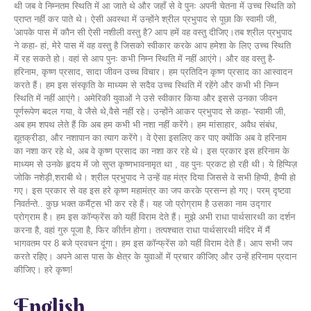
थी जब वे निम्नतम स्थिति में आ जाते थे और जहाँ से वे पुनः अपनी चेतना में उच्च स्थिति को
प्राप्त नहीं कर पाते थे। ऐसी अवस्था में उन्होंने श्रील प्रभुपाद से पूछा कि स्वामी जी,
'आपके पास में कौन सी ऐसी नशीली वस्तु है? आप हमें वह वस्तु दीजिए।तब श्रील प्रभुपाद
ने कहा- हां, मेरे पास में वह वस्तु है जिसको स्वीकार करके आप हमेशा के लिए उच्च स्थिति
में रह सकते हो। वहां से आप पुनः कभी निम्न स्थिति में नहीं आएंगे। और वह वस्तु है-
हरिनाम, कृष्ण प्रसाद, सादा जीवन उच्च विचार। हम प्रतिदिन कृष्ण प्रसाद का आस्वादन
करते हैं। हम इस संस्कृति के माध्यम से सदैव उच्च स्थिति में रहेंगे और कभी भी निम्न
स्थिति में नहीं आएंगे। अमेरिकी युवाओं ने उसे स्वीकार किया और इससे उनका जीवन
पूर्णरूपेण बदल गया, वे जैसे थे,वैसे नहीं रहे। उन्होंने आकर प्रभुपाद से कहा- 'स्वामी जी,
अब हम शपथ लेते हैं कि अब हम कभी भी नशा नहीं करेंगे। हम मांसाहार, अवैध संबंध,
द्यूतक्रीडा, और नशापान का त्याग करेंगे। वे ऐसा इसलिए कर पाए क्योंकि अब वे हरिनाम
का नशा कर रहे थे, अब वे कृष्ण प्रसाद का नशा कर रहे थे। इस प्रकार इस हरिनाम के
माध्यम से उनके हृदय में जो सुप्त कृष्णभावनामृत था , वह पुनः प्रकट हो रही थी। ये हिप्पिज़
जोकि नशेड़ी,शराबी थे। श्रील प्रभुपाद ने उन्हें वह मंत्र दिया जिससे वे सभी हिप्पी, हैप्पी हो
गए। इस प्रकार से वह इस हरे कृष्ण महामंत्र का जप करके प्रसन्न हो गए। परम् दृष्टवा
निवर्तन्ते.. कुछ भक्त कमैंट्स भी कर रहे हैं। यह जो प्रोग्राम है उसका नाम उद्गार
प्रोग्राम है। हम इस कॉन्फ्रेंस को यहीं विराम देते हैं। मुझे अभी राधा पार्थसारथी का दर्शन
करना है, वहां गुरु पूजा है, फिर कीर्तन होगा। तत्पश्चात राधा पार्थसारथी मंदिर में मैं
भागवतम पर 8 बजे प्रवचन दूंगा। हम इस कॉन्फ्रेंस को यहीं विराम देते हैं। आप सभी जप
करते रहिए। अपने आस पास के क्षेत्र के युवाओं में प्रचार कीजिए और उन्हें हरिनाम प्रदान
कीजिए। हरे कृष्ण!
English