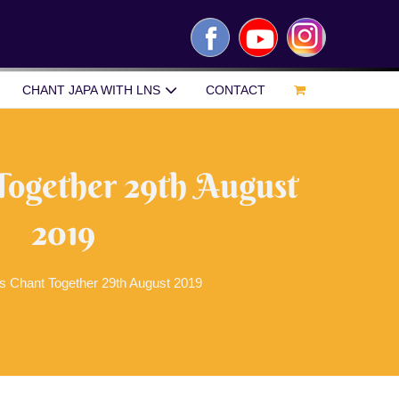
Facebook
YouTube
Instagram
CHANT JAPA WITH LNS
CONTACT
Together 29th August
2019
s Chant Together 29th August 2019