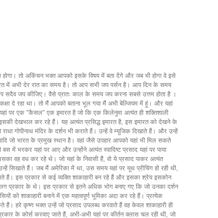
ोगा। तो अकिंचन भक्त आपको इसके विषय में बता देंगे और जब भी होगा वे इसे
 भारत में अभी देर रात का समय है। तो आप सभी जप पर्सन है। आप दिन के समय
 आप सदैव जप कीजिए। वैसे प्रातः काल के समय जप करना सबसे उत्तम होता है ।
ा दे रहा था। तो मैं आपको बताना भूल गया मैं अभी बेल्जियम में हूं। और यहां
ै। और यहां पर एक "कैसल" एक इमारत है जो कि एक किलेनुमा अत्यंत ही शक्तिशाली
 इसकी देखभाल कर रहे हैं। यह अत्यंत प्रसिद्ध इमारत है, इस इमारत को देखने के
 गोपीनाथ मंदिर के दर्शन भी कराते हैं। उन्हें वे म्यूजिक दिखाते हैं। और उन्हें
यादि जो भारत के प्रमुख स्थान है। वहां जैसे उपहार आपको यहां भी मिल सकते
सी बस में भरकर यहां पर आए और उन्होंने अत्यंत स्वादिष्ट प्रसाद यहां पर पाया
) उसका वह वध कर रहे थे। जो यहां के निवासी हैं, वो ये प्रसाद पाकर अत्यंत
ें सिखाते हैं। जब मैं अमेरिका में था, उस समय यहां पर यूथ प्रीचिंग हो रही थी,
ते हैं। इस प्रकार से कई व्यक्ति शाकाहारी बन रहे हैं और इसका श्रेय इसकोन
ग अलग प्रकार के थे। इस प्रकार से इतने अधिक भोग बनाए गए कि जो उनका दर्शन
ों को शाकाहारी बनाने में एक महत्वपूर्ण भूमिका अदा कर रहे हैं। प्रत्येक
 हैं। हरे कृष्ण भक्त उन्हें जो प्रसाद उपलब्ध करवाते हैं वह केवल शाकाहारी ही
ई प्रकार के कोर्स करवाए जाते हैं, अभी-अभी यहां पर कीर्तन क्लास चल रही थी, जो