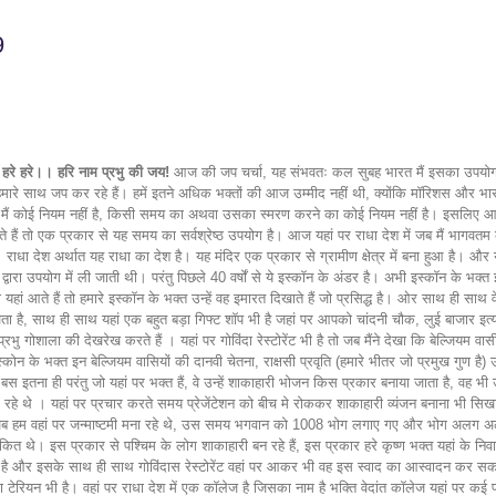
9
म हरे हरे।।
हरि नाम प्रभु की जय!
आज की जप चर्चा, यह संभवतः कल सुबह भारत मैं इसका उपयोग ह
ी हमारे साथ जप कर रहे हैं। हमें इतने अधिक भक्तों की आज उम्मीद नहीं थी, क्योंकि मॉरिशस और
 जप मैं कोई नियम नहीं है, किसी समय का अथवा उसका स्मरण करने का कोई नियम नहीं है। इसलिए
 तो एक प्रकार से यह समय का सर्वश्रेष्ठ उपयोग है। आज यहां पर राधा देश में जब मैं भागवतम कक्ष
िद्ध है। राधा देश अर्थात यह राधा का देश है। यह मंदिर एक प्रकार से ग्रामीण क्षेत्र में बना हुआ ह
ारा उपयोग में ली जाती थी। परंतु पिछले 40 वर्षों से ये इस्कॉन के अंडर है। अभी इस्कॉन के भक्त
ते हैं तो हमारे इस्कॉन के भक्त उन्हें वह इमारत दिखाते हैं जो प्रसिद्ध है। ओर साथ ही साथ वे राधा
ता है, साथ ही साथ यहां एक बहुत बड़ा गिफ्ट शॉप भी है जहां पर आपको चांदनी चौक, लुई बाजार इत्
भु गोशाला की देखरेख करते हैं । यहां पर गोविंदा रेस्टोरेंट भी है तो जब मैंने देखा कि बेल्जियम वा
स्कोन के भक्त इन बेल्जियम वासियों की दानवी चेतना, राक्षसी प्रवृति (हमारे भीतर जो प्रमुख गुण है
 ही परंतु जो यहां पर भक्त हैं, वे उन्हें शाकाहारी भोजन किस प्रकार बनाया जाता है, वह भी उन्ह
रहे थे । यहां पर प्रचार करते समय प्रेजेंटेशन को बीच मे रोककर शाकाहारी व्यंजन बनाना भी सिखा
में था जब हम वहां पर जन्माष्टमी मना रहे थे, उस समय भगवान को 1008 भोग लगाए गए और भोग अल
 थे। इस प्रकार से पश्चिम के लोग शाकाहारी बन रहे हैं, इस प्रकार हरे कृष्ण भक्त यहां के निवासिय
 होता है और इसके साथ ही साथ गोविंदास रेस्टोरेंट वहां पर आकर भी वह इस स्वाद का आस्वादन कर सकते
कृष्ण टेरियन भी है। वहां पर राधा देश में एक कॉलेज है जिसका नाम है भक्ति वेदांत कॉलेज यहां पर क