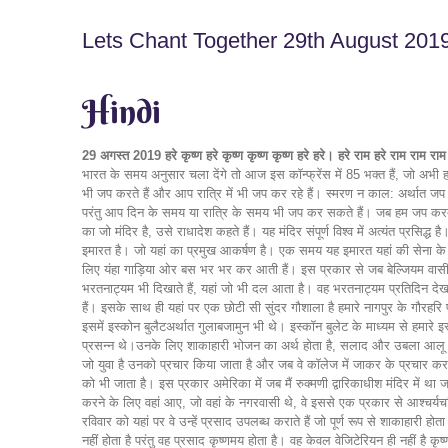
Lets Chant Together 29th August 201
Hindi
29 अगस्त 2019
हरे कृष्ण हरे कृष्ण कृष्ण कृष्ण हरे हरे। हरे राम हरे राम राम रा
भारत के समय अनुसार चला देंगे तो आज इस कॉन्फ्रेंस में 85 भक्त हैं, जो अभ
भी जप करते हैं और आप रात्रि में भी जप कर रहे हैं। स्मरण न काल: अर्थात
परंतु आप दिन के समय या रात्रि के समय भी जप कर सकते हैं। जब हम जप करते हैं
का जो मंदिर है, उसे राधादेश कहते हैं। यह मंदिर संपूर्ण विश्व में अत्यंत प्रस
इमारत है। जो यहां का प्रमुख आकर्षण है। एक समय यह इमारत यहां की सेना के द्व
लिए यंहा गाड़िया ओर बस भर भर कर आती हैं। इस प्रकार से जब बेल्जियम वासी यहां आ
भरतनाट्यम भी दिखाते हैं, यहां जो भी दल आता है। वह भरतनाट्यम प्रतिदिन देख
हैं। इसके साथ ही यहां पर एक छोटी सी सुंदर गौशाला है हमारे नागपुर के गौरहरि प्र
इसमें इस्कोन बुलैटअर्थात गुलाबजामुन भी थे। इस्कॉन बुलेट के माध्यम से हमारे इ
प्रसन्न थे।उनके लिए शाकाहारी भोजन का अर्थ होता है, सलाद और उबला आलू बस इतना
जो युवा है उनको प्रचार किया जाता है और जब वे कॉलेज में जाकर के प्रचार कर 
को भी जाता है। इस प्रकार अमेरिका में जब मैं रुक्मणी द्वारिकाधीश मंदिर 
करने के लिए वहां आए, जो वहां के नगरवासी थे, वे इससे एक प्रकार से आश्चर्यचकित
रविवार को यहां पर वे उन्हें प्रसाद उपलब्ध कराते हैं जो पूर्ण रूप से शाकाहारी
नहीं होता है परंतु वह प्रसाद कृष्णमय होता है। वह केवल वेजिटेरियन ही नहीं है 