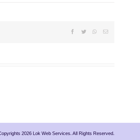
Facebook
Twitter
Whatsapp
Email
Copyrights 2026 Lok Web Services. All Rights Reserved.