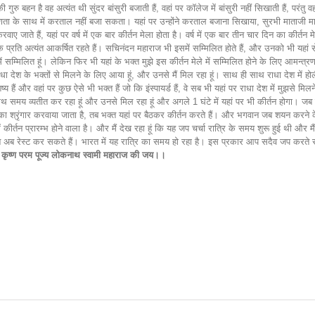
ु बहन है वह अत्यंत थी सुंदर बांसुरी बजाती हैं, वहां पर कॉलेज में बांसुरी नहीं सिखाती हैं, परंत
 के साथ में करताल नहीं बजा सकता। यहां पर उन्होंने करताल बजाना सिखाया, सुरभी माताजी मालती
ाए जाते हैं, यहां पर वर्ष में एक बार कीर्तन मेला होता है। वर्ष में एक बार तीन चार दिन का कीर्त
के प्रति अत्यंत आकर्षित रहते हैं। सचिनंदन महाराज भी इसमें सम्मिलित होते हैं, और उनको भी यहां 
इसमें सम्मिलित हूं। लेकिन फिर भी यहां के भक्त मुझे इस कीर्तन मेले में सम्मिलित होने के लिए आमन्त्रण
हां राधा देश के भक्तों से मिलने के लिए आया हूं, और उनसे मैं मिल रहा हूं। साथ ही साथ राधा देश में ह
य हैं और वहां पर कुछ ऐसे भी भक्त हैं जो कि इंस्पायर्ड हैं, वे सब भी यहां पर राधा देश में मुझसे मिल
 साथ समय व्यतीत कर रहा हूं और उनसे मिल रहा हूं और अगले 1 घंटे में यहां पर भी कीर्तन होगा। जब
 श्रृंगार करवाया जाता है, तब भक्त यहां पर बैठकर कीर्तन करते हैं। और भगवान जब शयन करने के 
कीर्तन प्रारम्भ होने वाला है। और मैं देख रहा हूं कि यह जप चर्चा रात्रि के समय शुरू हुई थी और म
आप सब अब रेस्ट कर सकते हैं। भारत में यह रात्रि का समय हो रहा है। इस प्रकार आप सदैव जप करते 
 कृष्ण
परम पूज्य लोकनाथ स्वामी महाराज की जय।।