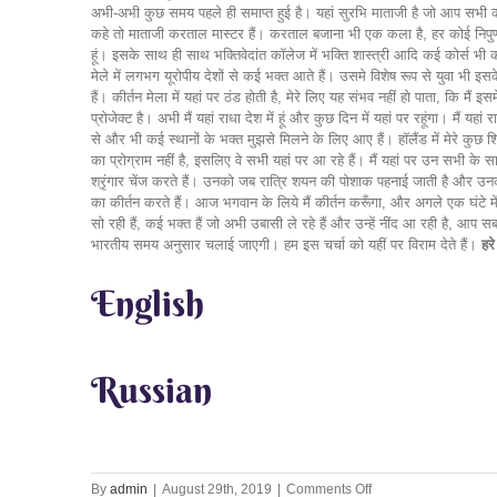
अभी-अभी कुछ समय पहले ही समाप्त हुई है। यहां सुरभि माताजी है जो आप सभी की गुर
कहे तो माताजी करताल मास्टर हैं। करताल बजाना भी एक कला है, हर कोई निपुणता
हूं। इसके साथ ही साथ भक्तिवेदांत कॉलेज में भक्ति शास्त्री आदि कई कोर्स भी करव
मेले में लगभग यूरोपीय देशों से कई भक्त आते हैं। उसमे विशेष रूप से युवा भी इस
हैं। कीर्तन मेला में यहां पर ठंड होती है, मेरे लिए यह संभव नहीं हो पाता, कि मैं 
प्रोजेक्ट है। अभी मैं यहां राधा देश में हूं और कुछ दिन में यहां पर रहूंगा। मैं य
से और भी कई स्थानों के भक्त मुझसे मिलने के लिए आए हैं। हॉलैंड में मेरे कुछ शिष्
का प्रोग्राम नहीं है, इसलिए वे सभी यहां पर आ रहे हैं। मैं यहां पर उन सभी के
श्रृंगार चेंज करते हैं। उनको जब रात्रि शयन की पोशाक पहनाई जाती है और उनका
का कीर्तन करते हैं। आज भगवान के लिये मैं कीर्तन करूँगा, और अगले एक घंटे में 
सो रही हैं, कई भक्त हैं जो अभी उबासी ले रहे हैं और उन्हें नींद आ रही है, 
भारतीय समय अनुसार चलाई जाएगी। हम इस चर्चा को यहीं पर विराम देते हैं।
हरे
English
Russian
on
By
admin
|
August 29th, 2019
|
Comments Off