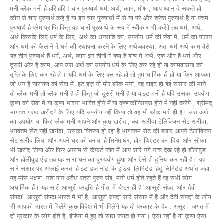
मनी ब्लैक मनी है हरि हरि ! चार पुरुषार्थ धर्म, अर्थ, काम, मोक्ष , आप ध्यान दे सकते हो
कौन से चार पुरुषार्थ कहे हैं या इन चार पुरुषार्थो में से या परे और श्रेष्ठ पुरुषार्थ है या पंचम
पुरुषार्थ है प्रेम प्राप्ति किंतु यह चारों पुरुषार्थ के रूप में स्वीकार भी करेंगे तब धर्म, अर्थ,
अर्थ किसके लिए धर्म के लिए, अर्थ का धनराशि का, उपयोग धर्म की सेवा में, धर्म का पालन
और धर्म को फैलाने में धर्म की स्थापना करने के लिए अर्थव्यवस्था, अतः धर्म अर्थ काम वैसे
यह तीन पुरुषार्थ हैं धर्म, अर्थ, काम इन तीनों में क्या है बीच में अर्थ, एक और है धर्म और
दूसरी ओर है काम, आप उस अर्थ का उपयोग धर्म के लिए कर रहे हो या कामवासना की
तृप्ति के लिए कर रहे हो। यदि धर्म के लिए कर रहे हो तो तुम धार्मिक ही हो या फिर आपका
जो धन है नारायण की सेवा में, इट इज़ नो मोर ब्लैक मनी, वह वाइट हो गई संसार की माने
तो ब्लैक मनी तो ब्लैक मनी है ही किंतु जो दूसरी मनी है या वाइट मनी है यदि उसका उपयोग
कृष्ण की सेवा में या कृष्ण भावना भावित होने में या कृष्णकॉन्सियस होने में नहीं करेंगे , श्रीमद्
भागवत ग्रंथ खरीदने के लिए यदि उपयोग नहीं किया तो वह भी ब्लैक मनी ही है। उस अर्थ
का उपयोग या फिर ब्लैक मनी आपने और कुछ खरीदा, क्या खरीदा टेलिविजन सेट खरीदा,
भगवतम सेट नहीं खरीदा, उसका वितरण हो रहा है भागवतम सेट की बजाए आपने टेलीविजन
सेट खरीद लिया और अपने घर को बनाया है सिनेमाघर, होम थिएटर बना दिया और सोफा
भी खरीद लिया और फिर आराम से कंफर्ट जोन में आप सारे नंगे नाच देख रहे हो बॉलीवुड
और हॉलीवुड एंड तब यह सारा धन का दुरुपयोग हुआ और ऐसे ही दुनिया कर रही है। यह
सारे संसार पर अप्लाई करता है इट डज नॉट कि इंडिया लिमिटेड हिंदू लिमिटेड अर्थात जहां
यह मांस भक्षण, नशा पान अवैध स्त्री पुरुष संग, मनो धर्म होते रहते हैं वह सभी लोग
अधार्मिक हैं। यह सारी आसुरी प्रवृत्ति है गीता में चैप्टर ही है "आसुरी संपदा और दैवी
संपदा" आसुरी संपदा भारत में भी है, आसुरी संपदा सारे संसार में है और देवी संपदा के लोग
भी आपको भारत में मिलेंगे कुछ विदेश में भी मिलेंगे यह दो प्रकार के दैव , असुर। जगत में
दो प्रकार के लोग होते हैं, इंडिया में हुए तो सारा जगत हो गया। ऐसा नहीं है या कृष्ण ऐसा