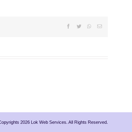
Facebook
Twitter
Whatsapp
Email
Copyrights 2026 Lok Web Services. All Rights Reserved.