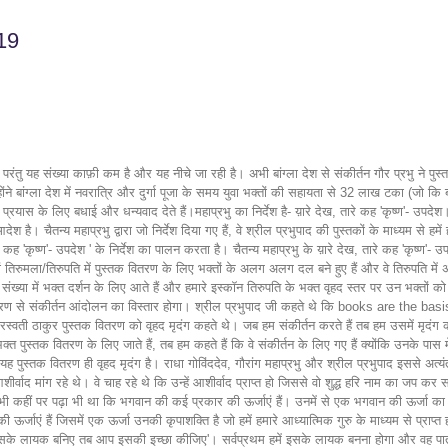
19
परंतु यह संख्या काफ़ी कम है और यह नीचे जा रही है। अभी बांग्ला देश से संकीर्तन गौर प्रभु ने पु
बांग्ला देश में नवरात्रि और दुर्गा पूजा के समय युवा भक्तों की सहायता से 32 लाख टका (जो कि बां
 इस प्रयास के लिए बधाई और धन्यवाद देते हैं।महाप्रभु का निर्देश है- य़ारे देख, तारे कह 'कृष्ण'- 
 आदेश है। चैतन्य महाप्रभु द्वारा जो निर्देश दिया गए हैं, वे श्रील प्रभुपाद की पुस्तकों के माध्यम से
 कह 'कृष्ण'- उपदेश ' के निर्देश का पालन करता है। चैतन्य महाप्रभु के य़ारे देख, तारे कह 'कृष्ण'- उ
यहां तिरुमला/तिरुपति में पुस्तक वितरण के लिए भक्तों के अलग अलग दल बने हुए हैं और वे तिरुपति 
 संख्या में भक्त दर्शन के लिए आते हैं और हमारे इस्कॉन तिरुपति के भक्त वृहद स्तर पर उन भक्तों को
वितरण से संकीर्तन आंदोलन का विस्तार होगा। श्रील प्रभुपाद जी कहते थे कि books are the basis अर्
वती ठाकुर पुस्तक वितरण को वृहद मृदंग कहते थे। जब हम संकीर्तन करते हैं तब हम उसमें मृदंग का 
्त पुस्तक वितरण के लिए जाते हैं, तब हम कहते हैं कि वे संकीर्तन के लिए गए हैं क्योंकि उनके पास में
ं। यह पुस्तक वितरण ही वृहद मृदंग है। राधा गोविंददेव, गौरांग महाप्रभु और श्रील प्रभुपाद इससे अ
वाद मांग रहे थे। वे चाह रहे थे कि उन्हें आशीर्वाद प्राप्त हो जिससे वो शुद्ध हरि नाम का जप कर
 अभी कहीं पर पढ़ा भी था कि भगवान की कई प्रकार की ऊर्जाएं हैं। उनमें से एक भगवान की ऊर्जा 
र्जाएं हैं जिसमें एक ऊर्जा उनकी कृपाशक्ति है जो हमें हमारे आध्यात्मिक गुरु के माध्यम से प्रा
इसके लायक बनिए तब आप इसकी इच्छा कीजिए'। सर्वप्रथम हमें इसके लायक बनना होगा और वह पात