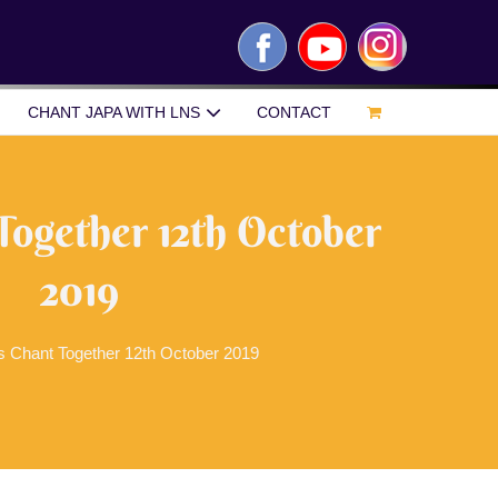
Facebook
YouTube
Instagram
CHANT JAPA WITH LNS
CONTACT
Together 12th October
2019
’s Chant Together 12th October 2019