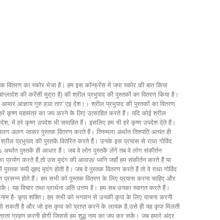
स्तक वितरण का स्कोर भेजा है। हम इस कॉन्फ्रेंस में जपा स्कोर की बात किया
ग्लादेश की करेंसी मुद्रा है) की श्रील प्रभुपाद की पुस्तकों का वितरण किया है।
उपदेश।आमार आज्ञाय गुरु हञा तार' एइ देश।। श्रील प्रभुपाद की पुस्तकों का वितरण
 हमें हरे कृष्ण महामंत्र का जप करने के लिए उत्साहित करते हैं। यदि कोई श्रील
पदेश, में हरे कृष्ण उपदेश भी समाहित हैं। इसलिए हम भी हरे कृष्ण उपदेश देते हैं।
में अलग अलग जाकर पुस्तक वितरण करते हैं। तिरुमला अर्थात तिरुपति अत्यंत ही
 श्रील प्रभुपाद की पुस्तकें वितरित करते हैं। उनके इस प्रयास से राधा गोविंद
थात पुस्तकें ही आधार हैं। जब वे लोग पुस्तकें लेंगे तब वे लोग संकीर्तन
प्रयोग करते हैं,तो उस मृदंग की आवाज़/ ध्वनि जहाँ हम संकीर्तन करते हैं या
 पुस्तक रूपी वृहद मृदंग होती है। जब वे पुस्तक वितरण करते हैं तो वे राधा गोविंद
त्यंत प्रसन्न होते हैं। हम सभी को पुस्तक वितरण के लिए प्रयास करना चाहिए और
 सकें। यह विचार तथा प्रार्थना अति उत्तम है। हम सब उनका स्वागत करते हैं।
का नाम है- कृपा शक्ति। हम सभी को भगवान से उनकी कृपा के लिए याचना करनी
प्त हो सकती है और जो इस कृपा को प्राप्त करने के लायक है,उसे ही यह कृपा मिलती
्रता ग्रहण करनी होगी जिससे हम शुद्ध नाम का जप कर सकें। जब हमारे अंदर