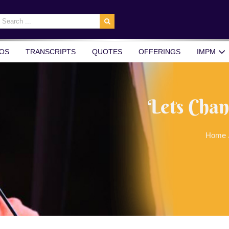
earch
r:
OS
TRANSCRIPTS
QUOTES
OFFERINGS
IMPM
Lets Chan
Home