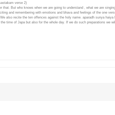
sastakam verse 2)
r that. But who knows when we are going to understand , what we are singin
citing and remembering with emotions and bhava and feelings of the one vers
. We also recite the ten offences against the holy name. aparadh sunya haiya
 the time of Japa but also for the whole day. If we do such preparations we will