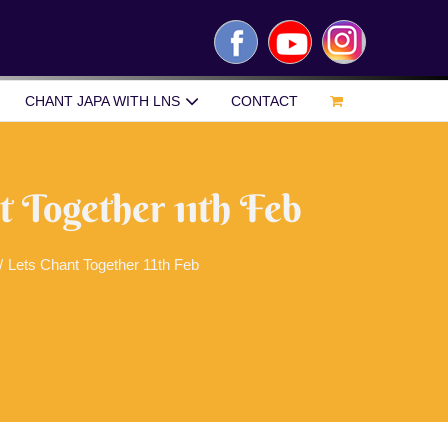
Facebook
YouTube
Instagram
CHANT JAPA WITH LNS
CONTACT
t Together 11th Feb
/
Lets Chant Together 11th Feb