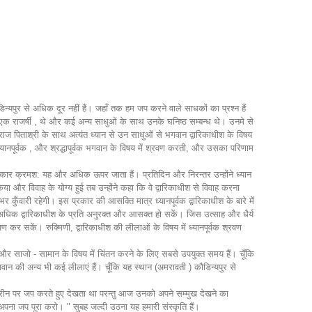
िन्यपुर से अधिक दूर नहीं हैं। जहाँ तक हम जप करने वाले साधकों का प्रश्न हैं
 , एक राजर्षी , थे और कई अन्य साधुओं के साथ उनके घनिष्ठ सम्बन्ध थे। उनमे से
 पिताश्री के साथ अत्यंत ध्यान से उन साधुओं से भगवान द्वारिकाधीश के विषय
नपूर्वक , और श्रद्धापूर्वक भगवान के विषय में श्रवण करती, और उसका परिणाम
 प्रकार क्रमश: यह और अधिक ऊपर जाता हैं। प्रतिदिन और निरन्तर उन्होंने ध्यान
िया और विवाह के योग्य हुई तब उन्होंने कहा कि वे द्वारिकाधीश से विवाह करना
भर कुँवारी रहेगी। इस प्रकार की आसक्ति मात्र ध्यानपूर्वक द्वारिकाधीश के बारे में
अधिक द्वारिकाधीश के प्रति अनुरक्त और आसक्त हो सकें। जिस उत्साह और धैर्य
वण कर सकें। रुक्मिणी, द्वारिकाधीश की लीलाओं के विषय में ध्यानपूर्वक श्रवण
र साजो - सामान के विषय में चिंतन करने के लिए सबसे उपयुक्त समय हैं। चूँकि
वान की अन्य भी कई लीलाएं हैं। चूँकि यह स्थान (अमरावती ) कौडिन्यपुर से
स्क्रीन पर जप करते हुए देखता था परन्तु आज उनको अपने सम्मुख देखने का
र अपना जप पूरा करो। " सुबह जल्दी उठना यह हमारी संस्कृति हैं।