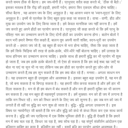
करते समय ठीक से बैठना। हम जप-योगी हैं। प्रभुपाद सदैव कहा करते थे, ’ठीक से बैठो।’
इसका मतलब है कि रीढ़ की हड्डी, हमारी गर्दन, हमारा सिर एकदम सीधा होना चाहिए।
सीधा बैठना , यह आसन जप के लिए अनुकूल है। यह आसन ध्यान या 'ध्यान-मुद्रा' के लिए
अनुकूल है। इनमें से प्रत्येक के लिए बहुत कुछ कहा जा सकता है। वाचा - वाणी, होंठ और
मुख का उपयोग जप के लिए किया जाता है। हमे केवल मानसिक जप नहीं करना हैं। हमें
जप करते हुए अपने होंठों का प्रयोग करना है। प्रभुपाद जी कहा करते थे कि हमें प्रभु के
पवित्र नाम का उच्चारण करने के लिए दोनों होठों का उपयोग करना होगा। बालेन बोलो रे
वदन भरी हमारे वैष्णव गीत कहते हैं, बालन तुम अपनी सारी शक्ति, वदन-भूरी का उपयोग
करते हो – हमारा जप जो है, वह बहुत ही वदन से भरा होना चाहिए, जैसा कि कहा जाता है
कि हमें सिर्फ चिड़िया की तरह से हल्के-हल्के, धीरे-धीरे नहीं बोलना चाहिए। हमें उत्साह के
साथ हरिनाम का उच्चारण करना चाहिए। इसके साथ ही हमारी बुद्धि का भी प्रयोग भी शुरू
हो जाता हैं, जब हम हल्के हल्के बोलते हैं, तो ऐसा हो सकता है कि हम कई शब्द खा जाऐं या
बोल ना पाएं या सुन भी ना पाए लेकिन जब हम होंठो का प्रयोग करते हुए ज़ोर-ज़ोर से
उच्चारण करते हैं,तब हम सुन सकते हैं कि हम क्या बोल रहे हैं। मनसा:- अगला साधन मन
है। यह उपकरण बहुत ही उपयुक्त और आवश्यक है। इसका बहुत बड़ा उपयोग है, यह मन ही
है, जो बना सकता है या बिगाड़ सकता है। यह हमारी जीत करवा सकता है और हमें हार भी
दिला सकता है। मन से ही हम बंधन में बंध सकते हैं और मन ही हमारी मुक्ति का भी कारण
बन सकता है।यह मन बहुत ही महत्वपूर्ण उपकरण है। हमें मुख्यतः मन को ही जप में लगाना है
ताकि मन स्थिर रहें। मन को स्थिर करने के लिए जप को सुनना है। हम जब मन को जप में
लगाते हैं तो वहीं पर बुद्धि का भाग शुरू हो जाता है। बुद्धि:- बुद्धि अगला उपकरण है। इस
विषय पर नवयोगेंद्र जी बताते हैं कि मन और बुद्धि को कंधे से कंधा मिला कर एक साथ कार्य
करना है। बुद्धि की जप प्रक्रिया में एक विशेष भूमिका होती है। बुद्धि ही देखती है कि हमारे
मन में क्या चल रहा है, किधर जा रहा है, क्या सोच रहा है। यह संपूर्ण संकीर्तन आंदोलन एक
बुद्धिमान व्यक्ति का काम है, बुद्धिहीन का नहीं। इसमें बुद्धि का प्रयोग अत्यंत आवश्यक है।