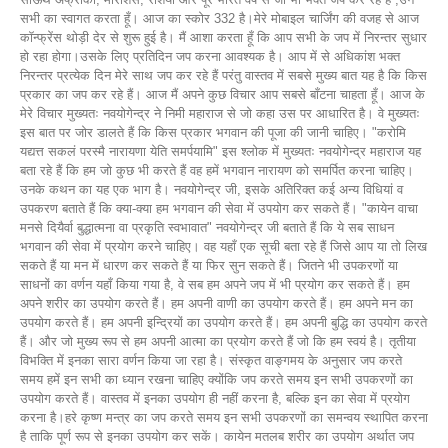
सभी का स्वागत करता हूँ। आज का स्कोर 332 है।मेरे मोबाइल चार्जिंग की वजह से आज
कॉन्फ्रेंस थोड़ी देर से शुरू हुई है। मैं आशा करता हूँ कि आप सभी के जप में निरन्तर सुधार
हो रहा होगा।उसके लिए प्रतिदिन जप करना आवश्यक है। आप में से अधिकांश भक्त
निरन्तर प्रत्येक दिन मेरे साथ जप कर रहे हैं परंतु वास्तव में सबसे मुख्य बात यह है कि किस
प्रकार का जप कर रहे हैं। आज मैं अपने कुछ विचार आप सबसे बाँटना चाहता हूँ। आज के
मेरे विचार मुख्यतः नवयोगेन्द्र ने निमी महाराज से जो कहा उस पर आधारित है। वे मुख्यतः
इस बात पर जोर डालते हैं कि किस प्रकार भगवान की पूजा की जानी चाहिए। "करोमि
यद्यत्त सकलं परस्मै नारायणा येति समर्पयामि" इस श्लोक में मुख्यतः नवयोगेन्द्र महाराज यह
बता रहे हैं कि हम जो कुछ भी करते हैं वह हमें भगवान नारायण को समर्पित करना चाहिए।
उनके कथन का यह एक भाग है। नवयोगेन्द्र जी, इसके अतिरिक्त कई अन्य विधियां व
उपकरण बताते हैं कि क्या-क्या हम भगवान की सेवा में उपयोग कर सकते हैं। "कायेन वाचा
मनसे दियैर्वा बुद्धात्मना वा प्रकृति स्वभावात" नवयोगेन्द्र जी बताते हैं कि ये सब साधन
भगवान की सेवा में प्रयोग करने चाहिए। वह यहाँ एक सूची बता रहे हैं जिसे आप या तो लिख
सकते हैं या मन में धारण कर सकते हैं या फिर सुन सकते हैं। जितने भी उपकरणों या
साधनों का वर्णन यहाँ किया गया है, वे सब हम अपने जप में भी प्रयोग कर सकते हैं। हम
अपने शरीर का उपयोग करते हैं। हम अपनी वाणी का उपयोग करते हैं। हम अपने मन का
उपयोग करते हैं। हम अपनी इन्द्रियों का उपयोग करते हैं। हम अपनी बुद्धि का उपयोग करते
हैं। और जो मुख्य रूप से हम अपनी आत्मा का प्रयोग करते हैं जो कि हम स्वयं है। तृतीया
विभक्ति में इनका सारा वर्णन किया जा रहा है। संस्कृत वाङ्गमय के अनुसार जप करते
समय हमें इन सभी का ध्यान रखना चाहिए क्योंकि जप करते समय इन सभी उपकरणों का
उपयोग करते हैं। वास्तव में इनका उपयोग ही नहीं करना है, बल्कि इन का सेवा में प्रयोग
करना है।हरे कृष्ण मन्त्र का जप करते समय इन सभी उपकरणों का समन्वय स्थापित करना
है ताकि पूर्ण रूप से इनका उपयोग कर सकें। कायेन मतलब शरीर का उपयोग अर्थात जप