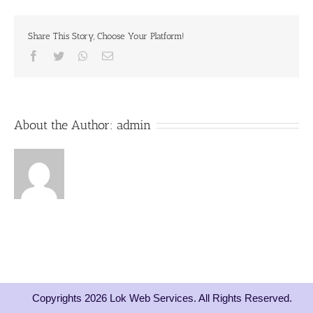
Chanting
6th
Share This Story, Choose Your Platform!
May
2019
Facebook
Twitter
Whatsapp
Email
About the Author:
admin
Copyrights 2026 Lok Web Services. All Rights Reserved.