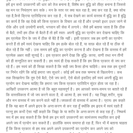
हमें इन सभी उपकरणों की धार को तेज बनाना है, विशेष कर बुद्धि को तीव्र बनाना है जिससे
वह मन पर नियंत्रण कर सके। मन के स्तर पर क्या चल रहा है, क्या कर रहा है, क्या सोच
रहा है,कैसे क्रिया प्रतिक्रिया कर रहा है , ये सब देखने का कार्य वास्तव में बुद्धि का है बुद्धि
का कार्य है कि वह देखे की किस प्रकार के विचार आ रहे हैं और उनको इधर उधर जाने से
रोके और उसे उपयोगी बनाये, भगवान की सेवा में लगाये। जैसे हमें बताया जाता है कि ठीक
से बैठो, तभी हम ठीक से बैठते हैं तो हमें स्वतः अपनी बुद्धि का प्रयोग कर देखना चाहिए कि
हम प्रत्येक दिन के जप में ठीक से बैठे हैं कि नहीं। इसी प्रकार जब हम वाणी का प्रयोग
करते हैं तो हमें स्वयं देखना चाहिए कि हम हल्के बोल रहे हैं, या साफ़ बोल रहे हैं या ठीक से
बोल रहे हैं कि नहीं। उस समय हमें बुद्धि का प्रयोग करना है और देखना है कि वास्तव में हमें
प्रत्येक अक्षर सही सुनाई दें। इस प्रकार हमने देखा कि बुद्धि- काया, वाणी तथा मन तीनों
को ही सन्तुलित कर सकती है। हम स्वयं ही देख सकते हैं कि हम किस प्रकार से जप कर
रहे हैं। हम स्वयं को ही सिखा सकते है कि सही जप कैसा होना चाहिये। कब तक हम दूसरों
पर निर्भर रहेंगे कि कोई हमारा जप सुधारे। कोई हमें कब तक चम्मच से खिलायेगा। कब
तक सिखायेगा कि तुम ऐसे बैठो, ऐसे जप करो, ऐसे बोलो इसलिए हमें स्वयं अपनी बुद्धि का
प्रयोग कर देखना चाहिए कि हमारा जप किस प्रकार प्रतिदिन सुंदर होता जा रहा है।
आखिरी उपकरण आत्मा है जो कि बहुत महत्वपूर्ण है। हम आपको समय-समय पर बताते रहे हैं
कि वास्तविकता में जो जप करने वाला है, वो आत्मा है, हम स्वयं हैं। यह जिह्वा,शरीर, मुख
और मन वास्तव में जप करने वाले नहीं है।जपकर्ता तो वास्तव में आत्मा है। प्रायः हम कहते
हैं कि यह बात मैं अपने हृदय के अन्तःकरण से कर रहा हूँ क्योंकि हम हृदय में स्वयं रहते हैं
परन्तु हम कभी ऐसा नहीं कहते कि जिह्वा के या शरीर के अन्तःकरण से कह रहा हूँ। निष्कर्ष
रूप में हम कह सकते हैं कि कैसे हम इन सारे उपकरणों का सामंजस्य स्थापित कर इन्हें
अपने जप में प्रयोग कर सकते हैं। हालॉकि समय समाप्त हो रहा हैं, फिर भी में बताना चाहता
हूँ कि किस प्रकार से हम सब अपने अपने उपकरणों का प्रयोग कर अपने जप को