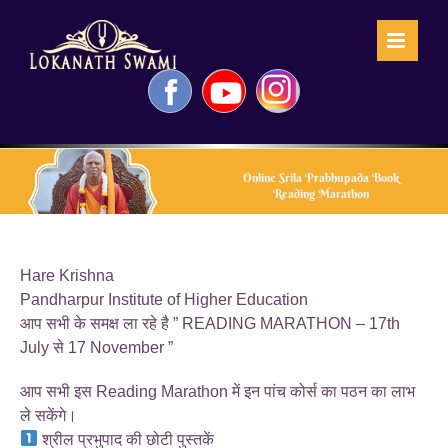
Skip
to
content
Facebook
YouTube
Instagram
Online Srila Prabhupada Book
Reading Marathon
Hare Krishna
Pandharpur Institute of Higher Education
आप सभी के समक्ष ला रहे है ” READING MARATHON – 17th
July से 17 November ”
आप सभी इस Reading Marathon में इन पांच कोर्स का पठन का लाभ
ले सकेंगे।
श्रील प्रभुपाद की छोटी पुस्तकें