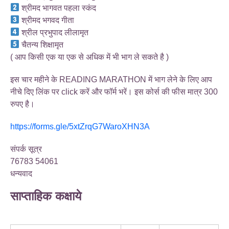
श्रीमद भागवत पहला स्कंद
श्रीमद भगवद गीता
श्रील प्रभुपाद लीलामृत
चैतन्य शिक्षामृत
( आप किसी एक या एक से अधिक में भी भाग ले सकते है )
इस चार महीने के READING MARATHON में भाग लेने के लिए आप
नीचे दिए लिंक पर click करें और फॉर्म भरें। इस कोर्स की फीस मात्र 300
रुपए है।
https://forms.gle/5xtZrqG7WaroXHN3A
संपर्क सूत्र
76783 54061
धन्यवाद
साप्ताहिक कक्षाये