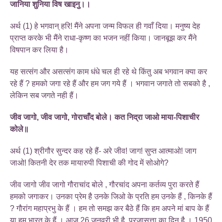
जानिया शुनिया विष खाइनु।।
अर्थ (1) हे भगवान्‌ हरि! मैंने अपना जन्म विफल ही गवाँ दिया। मनुष्य देह
प्राप्त करके भी मैंने राधा-कृष्ण का भजन नहीं किया। जानबूझ कर मैंने
विषपान कर लिया है।
यह सत्संग और असत्संग काम धंधे चल ही रहे थे किंतु अब भगवान क्या कर
रहे हैं ? हमको जगा रहे हैं और हम जग गये हैं । भगवान जगाते तो सबको है ,
लेकिन सब जगते नही हैं।
जीव जागो, जीव जागो, गोराचाँद बोले। कत निद्रा जाओ माया-पिशाचीर
कोले॥
अर्थ (1) श्रीगौर सुन्दर कह रहे हैं- अरे जीव! जाग! सुप्त आत्माओ! जाग
जाओ! कितनी देर तक मायारुपी पिशाची की गोद में सोओगे?
जीव जागो जीव जागो गौराचांद बोले , गौरचांद अपना कर्तव्य पुरा करते हैं
हमको जगाकर। उनका प्रेम है उनके जिओ के प्रति हम उनके हैं , किनके हैं
? गौरांग महाप्रभु के हैं । हम तो समझ कर बैठे हैं कि हम अपने मां बाप के हैं
या हम भारत के हैं । आज 26 जनवरी भी है, प्रजासत्ता का दिन है । 1950