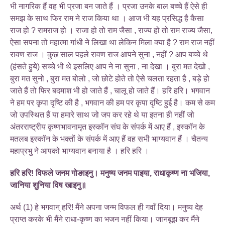
भी नागरिक हैं वह भी प्रजा बन जाते हैं । प्रजा उनके बाल बच्चे हैं ऐसे ही
समझ के साथ फिर राम ने राज किया था । आज भी यह प्रसिद्ध है कैसा
राज हो ? रामराज हो । राजा हो तो राम जैसा , राज्य हो तो राम राज्य जैसा,
ऐसा सपना तो महात्मा गांधी ने लिखा था लेकिन मिला क्या है ? राम राज नहीं
रावण राज । कुछ साल पहले रावण राज आपने सुना , नहीं ? आप बच्चे थे
(हंसते हुये) सच्चे भी थे इसलिए आप ने ना सुना , ना देखा । बुरा मत देखो ,
बुरा मत सुनो , बुरा मत बोलो , जो छोटे होते तो ऐसे चलता रहता है , बड़े हो
जाते हैं तो फिर बदमाश भी हो जाते हैं , चालू हो जाते हैं। हरि हरि। भगवान
ने हम पर कृपा दृष्टि की है , भगवान की हम पर कृपा दृष्टि हुई है। कम से कम
जो उपस्थित हैं या हमारे साथ जो जप कर रहे थे या इतना ही नहीं जो
अंतरराष्ट्रीय कृष्णभावनामृत इस्कॉन संघ के संपर्क में आए हैं , इस्कॉन के
मतलब इस्कॉन के भक्तों के संपर्क में आए हैं वह सभी भाग्यवान हैं । चैतन्य
महाप्रभु ने आपको भाग्यवान बनाया है । हरि हरि ।
हरि हरि! विफले जनम गोङाइनु। मनुष्य जनम पाइया, राधाकृष्ण ना भजिया,
जानिया शुनिया विष खाइनु॥
अर्थ (1) हे भगवान्‌ हरि! मैंने अपना जन्म विफल ही गवाँ दिया। मनुष्य देह
प्राप्त करके भी मैंने राधा-कृष्ण का भजन नहीं किया। जानबूझ कर मैंने