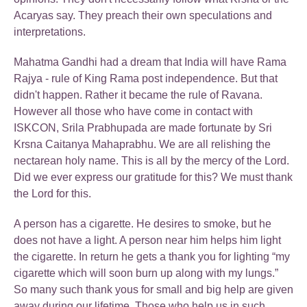
Acaryas say. They preach their own speculations and
interpretations.
Mahatma Gandhi had a dream that India will have Rama
Rajya - rule of King Rama post independence. But that
didn't happen. Rather it became the rule of Ravana.
However all those who have come in contact with
ISKCON, Srila Prabhupada are made fortunate by Sri
Krsna Caitanya Mahaprabhu. We are all relishing the
nectarean holy name. This is all by the mercy of the Lord.
Did we ever express our gratitude for this? We must thank
the Lord for this.
A person has a cigarette. He desires to smoke, but he
does not have a light. A person near him helps him light
the cigarette. In return he gets a thank you for lighting “my
cigarette which will soon burn up along with my lungs.”
So many such thank yous for small and big help are given
away during our lifetime. Those who help us in such