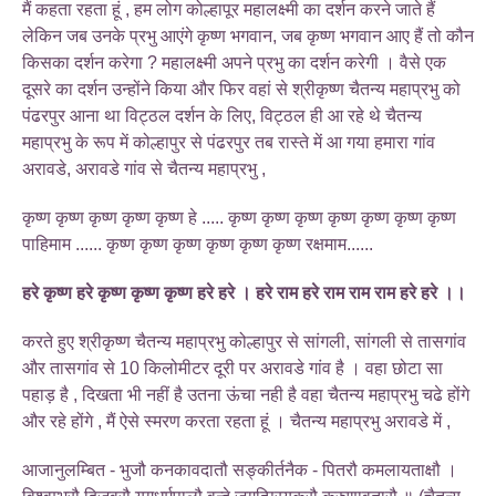
मैं कहता रहता हूं , हम लोग कोल्हापूर महालक्ष्मी का दर्शन करने जाते हैं
लेकिन जब उनके प्रभु आएंगे कृष्ण भगवान, जब कृष्ण भगवान आए हैं तो कौन
किसका दर्शन करेगा ? महालक्ष्मी अपने प्रभु का दर्शन करेगी । वैसे एक
दूसरे का दर्शन उन्होंने किया और फिर वहां से श्रीकृष्ण चैतन्य महाप्रभु को
पंढरपुर आना था विट्ठल दर्शन के लिए, विट्ठल ही आ रहे थे चैतन्य
महाप्रभु के रूप में कोल्हापुर से पंढरपुर तब रास्ते में आ गया हमारा गांव
अरावडे, अरावडे गांव से चैतन्य महाप्रभु ,
कृष्ण कृष्ण कृष्ण कृष्ण कृष्ण हे ..... कृष्ण कृष्ण कृष्ण कृष्ण कृष्ण कृष्ण कृष्ण
पाहिमाम ...... कृष्ण कृष्ण कृष्ण कृष्ण कृष्ण कृष्ण रक्षमाम......
हरे कृष्ण हरे कृष्ण कृष्ण कृष्ण हरे हरे । हरे राम हरे राम राम राम हरे हरे ।।
करते हुए श्रीकृष्ण चैतन्य महाप्रभु कोल्हापुर से सांगली, सांगली से तासगांव
और तासगांव से 10 किलोमीटर दूरी पर अरावडे गांव है । वहा छोटा सा
पहाड़ है , दिखता भी नहीं है उतना ऊंचा नही है वहा चैतन्य महाप्रभु चढे होंगे
और रहे होंगे , मैं ऐसे स्मरण करता रहता हूं । चैतन्य महाप्रभु अरावडे में ,
आजानुलम्बित - भुजौ कनकावदातौ सङ्कीर्तनैक - पितरौ कमलायताक्षौ ।