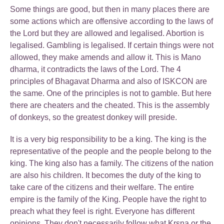
Some things are good, but then in many places there are
some actions which are offensive according to the laws of
the Lord but they are allowed and legalised. Abortion is
legalised. Gambling is legalised. If certain things were not
allowed, they make amends and allow it. This is Mano
dharma, it contradicts the laws of the Lord. The 4
principles of Bhagavat Dharma and also of ISKCON are
the same. One of the principles is not to gamble. But here
there are cheaters and the cheated. This is the assembly
of donkeys, so the greatest donkey will preside.
It is a very big responsibility to be a king. The king is the
representative of the people and the people belong to the
king. The king also has a family. The citizens of the nation
are also his children. It becomes the duty of the king to
take care of the citizens and their welfare. The entire
empire is the family of the King. People have the right to
preach what they feel is right. Everyone has different
opinions. They don't necessarily follow what Krsna or the