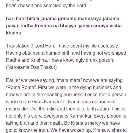
been chosen and selected by the Lord.
hari hari! bifale janama gonainu manushya-janama
paiya, radha-krishna na bhajiya, janiya suniya visha
khainu
Translation 0 Lord Hari, I have spent my life uselessly.
Having obtained a human birth and having not worshiped
Radha and Krishna, I have knowingly drunk poison.
(Narottama Das Thakur)
Earlier we were saying, “mara mara” now we are saying
“Rama Rama”. First we were in the dying business and
now we are in the chanting business. I once met a person
whose name was Karmarkar. Kar means do and mar
means die. Do, then die and then take birth again. This is
not only his story. Everyone is Karmarkar. Every person is
taking birth and then death. By Krsna’s mercy we have
got to know the truth. We have woken up. Krsna wishes to