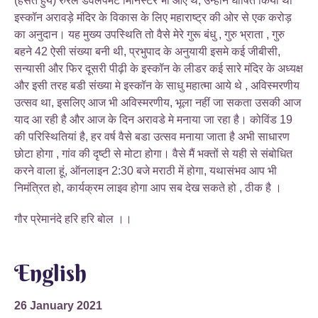
(हसते हुये) रुरल डेवलपमेंट मिनिस्टर भी आए थे, उन्होंने घोषित किया था
इस्कॉन अरावड़े मंदिर के विकास के लिए महाराष्ट्र की ओर से एक करोड़
का अनुदान। यह मुख्य उपस्थिति तो वैसे मेरे गुरू बंधु , गुरु भ्राता , गुरु
बहने 42 ऐसी संख्या बनी थी, प्रभुपाद के अनुयायी इसमे कई जीबीसी,
सन्यासी और फिर दूसरी पीढ़ी के इस्कॉन के लीडर कई सारे मंदिर के अध्यक्ष
और इसी तरह बडी संख्या मे इस्कॉन के साधु महात्मा आये थे , अविस्मरणीय
उत्सव था, इसलिए आज भी अविस्मरणीय, भूला नहीं जा सकता उसकी आज
याद आ रही है और आज के दिन अरावडे मे मनाया जा रहा है। कोविंड 19
की परिस्थितियां है, हर वर्ष वैसे बडा उत्सव मनाया जाता है अभी साधारण
छोटा होगा , गांव की दृष्टी से मोटा होगा। वैसे मैं भक्तों से यही से संबोधित
करने वाला हूं, ऑनलाइन 2:30 बजे मराठी में होगा, यथासंभव आप भी
निमंत्रित हो, कार्यक्रम लाइव होगा आप सब देख सकते हो , ठीक है ।
गौर प्रेमानंदे हरि हरि बोल ।।
English
26 January 2021