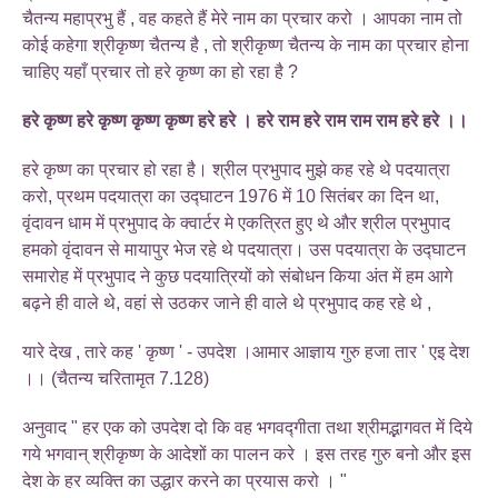
चैतन्य महाप्रभु हैं , वह कहते हैं मेरे नाम का प्रचार करो । आपका नाम तो
कोई कहेगा श्रीकृष्ण चैतन्य है , तो श्रीकृष्ण चैतन्य के नाम का प्रचार होना
चाहिए यहाँ प्रचार तो हरे कृष्ण का हो रहा है ?
हरे कृष्ण हरे कृष्ण कृष्ण कृष्ण हरे हरे । हरे राम हरे राम राम राम हरे हरे ।।
हरे कृष्ण का प्रचार हो रहा है। श्रील प्रभुपाद मुझे कह रहे थे पदयात्रा
करो, प्रथम पदयात्रा का उद्घाटन 1976 में 10 सितंबर का दिन था,
वृंदावन धाम में प्रभुपाद के क्वार्टर मे एकत्रित हुए थे और श्रील प्रभुपाद
हमको वृंदावन से मायापुर भेज रहे थे पदयात्रा। उस पदयात्रा के उद्घाटन
समारोह में प्रभुपाद ने कुछ पदयात्रियों को संबोधन किया अंत में हम आगे
बढ़ने ही वाले थे, वहां से उठकर जाने ही वाले थे प्रभुपाद कह रहे थे ,
यारे देख , तारे कह ' कृष्ण ' - उपदेश ।आमार आज्ञाय गुरु हजा तार ' एइ देश
।। (चैतन्य चरितामृत 7.128)
अनुवाद " हर एक को उपदेश दो कि वह भगवद्गीता तथा श्रीमद्भागवत में दिये
गये भगवान् श्रीकृष्ण के आदेशों का पालन करे । इस तरह गुरु बनो और इस
देश के हर व्यक्ति का उद्धार करने का प्रयास करो । "