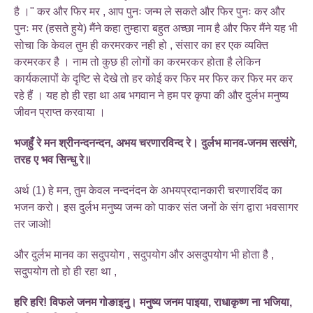
है ।" कर और फिर मर , आप पुनः जन्म ले सकते और फिर पुनः कर और
पुनः मर (हसते हुये) मैंने कहा तुम्हारा बहुत अच्छा नाम है और फिर मैंने यह भी
सोचा कि केवल तुम ही करमरकर नही हो , संसार का हर एक व्यक्ति
करमरकर है । नाम तो कुछ ही लोगों का करमरकर होता है लेकिन
कार्यकलापों के दृष्टि से देखे तो हर कोई कर फिर मर फिर कर फिर मर कर
रहे हैं । यह हो ही रहा था अब भगवान ने हम पर कृपा की और दुर्लभ मनुष्य
जीवन प्राप्त करवाया ।
भजहुँ रे मन श्रीनन्दनन्दन, अभय चरणारविन्द रे। दुर्लभ मानव-जनम सत्संगे,
तरह ए भव सिन्धु रे॥
अर्थ (1) हे मन, तुम केवल नन्दनंदन के अभयप्रदानकारी चरणारविंद का
भजन करो। इस दुर्लभ मनुष्य जन्म को पाकर संत जनों के संग द्वारा भवसागर
तर जाओ!
और दुर्लभ मानव का सदुपयोग , सदुपयोग और असदुपयोग भी होता है ,
सदुपयोग तो हो ही रहा था ,
हरि हरि! विफले जनम गोङाइनु। मनुष्य जनम पाइया, राधाकृष्ण ना भजिया,