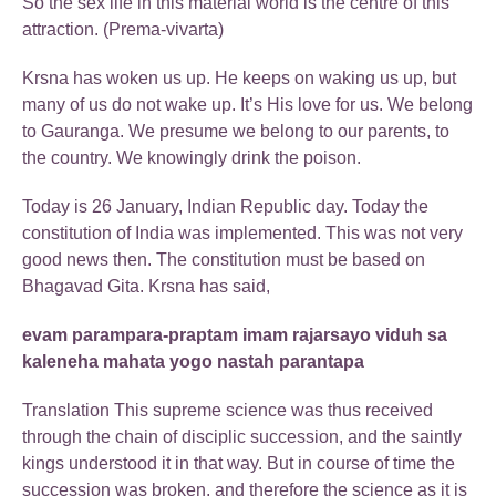
So the sex life in this material world is the centre of this
attraction. (Prema-vivarta)
Krsna has woken us up. He keeps on waking us up, but
many of us do not wake up. It’s His love for us. We belong
to Gauranga. We presume we belong to our parents, to
the country. We knowingly drink the poison.
Today is 26 January, Indian Republic day. Today the
constitution of India was implemented. This was not very
good news then. The constitution must be based on
Bhagavad Gita. Krsna has said,
evam parampara-praptam imam rajarsayo viduh sa
kaleneha mahata yogo nastah parantapa
Translation This supreme science was thus received
through the chain of disciplic succession, and the saintly
kings understood it in that way. But in course of time the
succession was broken, and therefore the science as it is