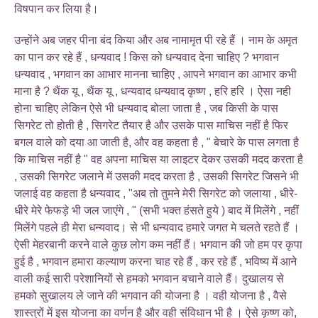
विषपान कर लिया है।
उन्होंने अब जहर पीना बंद किया और अब नामामृत पी रहे हैं । नाम के अमृत
का पान कर रहे हैं , धन्यवाद ! किस को धन्यवाद देना चाहिए ? भगवान
धन्यवाद , भगवान का आभार मानना चाहिए , आपने भगवान का आभार कभी
माना है ? थैंक यू , थैंक यू , धन्यवाद धन्यवाद कृष्ण , हरि हरि । ऐसा नही
होना चाहिए लेकिन ऐसे भी धन्यवाद बोला जाता है , जब किसी के पास
सिगरेट तो होती है , सिगरेट तैयार है और उसके पास माचिस नहीं है फिर
बगल वाले को दया आ जाती है, और वह कहता है , " बेचारे के पास लगता है
कि माचिस नहीं है " वह अपना माचिस या लाइटर देकर उसकी मदद करता है
, उसकी सिगरेट जलाने में उसकी मदद करता है , उसकी सिगरेट जिसने भी
जलाई वह कहता है धन्यवाद , "अब तो तुमने मेरी सिगरेट को जलाया , धीरे-
धीरे मेरे फेफड़े भी जल जाएंगे , " (सभी भक्त हंसते हुये ) बाद में मिलेंगे , नहीं
मिलेंगे पहले ही मेरा धन्यवाद। से भी धन्यवाद हमारे जगत मे चलते रहते हैं ।
ऐसी मेहरबानी करने वाले कुछ लोग कम नहीं हैं। भगवान की जो हम पर कृपा
हुई है , भगवान हमारा कल्याण करना चाह रहे हैं , कर रहे हैं , भविष्य में आने
वाली कई सारी परेशानियों से हमको भगवान बचाने वाले हैं। दुखालय से
हमको सुखालय ले जाने की भगवान की योजना है । वही योजना है , वैसे
शास्त्रों में इस योजना का वर्णन है और वही संविधान भी है । ऐसे कृष्ण को,