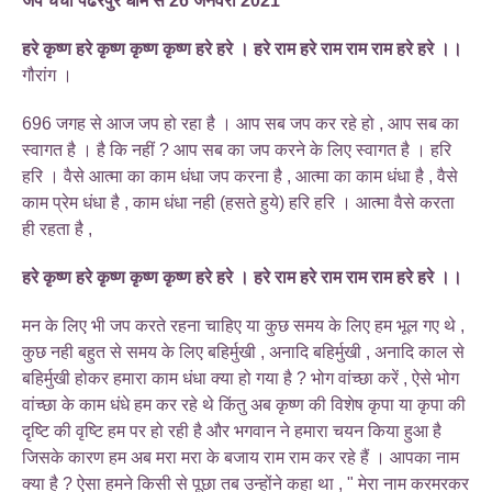
जप चर्चा पंढरपुर धाम से 26 जनवरी 2021
हरे कृष्ण हरे कृष्ण कृष्ण कृष्ण हरे हरे । हरे राम हरे राम राम राम हरे हरे ।।
गौरांग ।
696 जगह से आज जप हो रहा है । आप सब जप कर रहे हो , आप सब का
स्वागत है । है कि नहीं ? आप सब का जप करने के लिए स्वागत है । हरि
हरि । वैसे आत्मा का काम धंधा जप करना है , आत्मा का काम धंधा है , वैसे
काम प्रेम धंधा है , काम धंधा नही (हसते हुये) हरि हरि । आत्मा वैसे करता
ही रहता है ,
हरे कृष्ण हरे कृष्ण कृष्ण कृष्ण हरे हरे । हरे राम हरे राम राम राम हरे हरे ।।
मन के लिए भी जप करते रहना चाहिए या कुछ समय के लिए हम भूल गए थे ,
कुछ नही बहुत से समय के लिए बहिर्मुखी , अनादि बहिर्मुखी , अनादि काल से
बहिर्मुखी होकर हमारा काम धंधा क्या हो गया है ? भोग वांच्छा करें , ऐसे भोग
वांच्छा के काम धंधे हम कर रहे थे किंतु अब कृष्ण की विशेष कृपा या कृपा की
दृष्टि की वृष्टि हम पर हो रही है और भगवान ने हमारा चयन किया हुआ है
जिसके कारण हम अब मरा मरा के बजाय राम राम कर रहे हैं । आपका नाम
क्या है ? ऐसा हमने किसी से पूछा तब उन्होंने कहा था , " मेरा नाम करमरकर