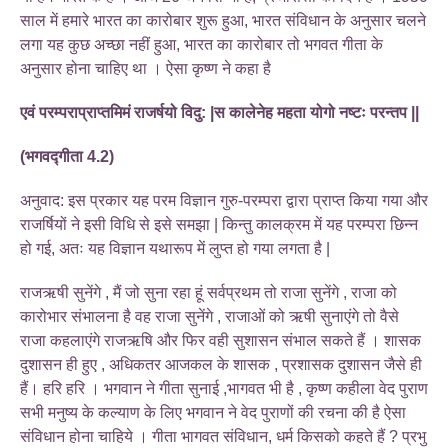
साल में हमारे भारत का कारोबार शुरू हुआ, भारत संविधान के अनुसार चलने
लगा यह कुछ अच्छा नहीं हुआ, भारत का कारोबार तो भगवत गीता के
अनुसार होना चाहिए था । ऐसा कृष्ण ने कहा है
एवं परम्पराप्राप्तमिमं राजर्षयो विदु: |स कालेनेह महता योगो नष्टः परन्तप ||
(भगवद्गीता 4.2)
अनुवाद: इस प्रकार यह परम विज्ञान गुरु-परम्परा द्वारा प्राप्त किया गया और
राजर्षियों ने इसी विधि से इसे समझा | किन्तु कालक्रम में यह परम्परा छिन्न
हो गई, अतः यह विज्ञान यथारूप में लुप्त हो गया लगता है |
राजऋषी सुनेंगे , मैं जो सुना रहा हूं सर्वप्रथम तो राजा सुनेंगे , राजा को
कारोभार संभालना है वह राजा सुनेंगे , राजाओं को ऋषी सुनाएंगे तो वैसे
राजा कहलाएंगे राजऋषि और फिर वही सुशासन संभाल सकते हैं । शासक
दुशासन ही हुए , अधिकतर आजकल के शासक , प्रशासक दुशासन जैसे ही
हैं। हरि हरि । भगवान ने गीता सुनाई ,भागवत भी है , कृष्ण कहीला वेद पुराण
सभी मनुष्य के कल्याण के लिए भगवान ने वेद पुराणों की रचना की है ऐसा
संविधान होना चाहिये । गीता भागवत संविधान, धर्म किसको कहते हैं ? प्रभु