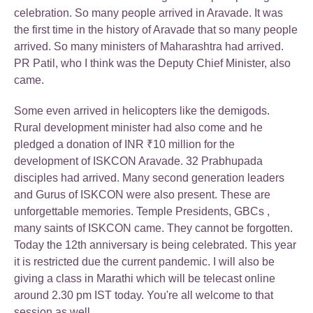
celebration. So many people arrived in Aravade. It was
the first time in the history of Aravade that so many people
arrived. So many ministers of Maharashtra had arrived.
PR Patil, who I think was the Deputy Chief Minister, also
came.
Some even arrived in helicopters like the demigods.
Rural development minister had also come and he
pledged a donation of INR ₹10 million for the
development of ISKCON Aravade. 32 Prabhupada
disciples had arrived. Many second generation leaders
and Gurus of ISKCON were also present. These are
unforgettable memories. Temple Presidents, GBCs ,
many saints of ISKCON came. They cannot be forgotten.
Today the 12th anniversary is being celebrated. This year
it is restricted due the current pandemic. I will also be
giving a class in Marathi which will be telecast online
around 2.30 pm IST today. You're all welcome to that
session as well.