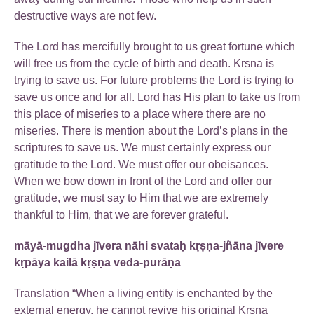
destructive ways are not few.
The Lord has mercifully brought to us great fortune which
will free us from the cycle of birth and death. Krsna is
trying to save us. For future problems the Lord is trying to
save us once and for all. Lord has His plan to take us from
this place of miseries to a place where there are no
miseries. There is mention about the Lord’s plans in the
scriptures to save us. We must certainly express our
gratitude to the Lord. We must offer our obeisances.
When we bow down in front of the Lord and offer our
gratitude, we must say to Him that we are extremely
thankful to Him, that we are forever grateful.
māyā-mugdha jīvera nāhi svataḥ kṛṣṇa-jñāna jīvere
kṛpāya kailā kṛṣṇa veda-purāṇa
Translation “When a living entity is enchanted by the
external energy, he cannot revive his original Kṛṣṇa