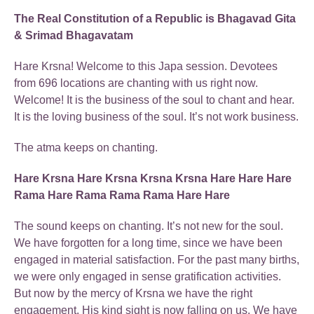
The Real Constitution of a Republic is Bhagavad Gita
& Srimad Bhagavatam
Hare Krsna! Welcome to this Japa session. Devotees
from 696 locations are chanting with us right now.
Welcome! It is the business of the soul to chant and hear.
It is the loving business of the soul. It’s not work business.
The atma keeps on chanting.
Hare Krsna Hare Krsna Krsna Krsna Hare Hare Hare
Rama Hare Rama Rama Rama Hare Hare
The sound keeps on chanting. It’s not new for the soul.
We have forgotten for a long time, since we have been
engaged in material satisfaction. For the past many births,
we were only engaged in sense gratification activities.
But now by the mercy of Krsna we have the right
engagement. His kind sight is now falling on us. We have