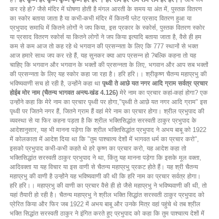
कर रहे हो? जैसे मंदिर में घोषणा होती है मंगल आरती के समय या अंत में, पुस्तक वितरण
का स्कोर बताया जाता है या कभी-कभी मंदिर में कितनी प्लेट प्रसाद वितरण हुआ या
प्रभुपाद समाधि में कितने लोगों ने जप किया, इस प्रकार के स्कोर्स, पुस्तक वितरण स्कोर
या प्रसाद वितरण स्कोर्स या कितने लोगों ने जप किया इत्यादि बताया जाता है, वैसे ही हम
कम से कम आज तो कह रहे थे भगवान की प्रसन्नता के लिए कि 777 स्थानों से भक्त
आज हमारे साथ जप कर रहे हैं, यह सुनकर क्या आप प्रसन्न हो ?बल्कि कहना तो यह
चाहिए कि भगवान और भगवान के भक्तों की प्रसन्नता के लिए, भगवान और आप सब भक्तों
की प्रसन्नता के लिए यह स्कोर कहा जा रहा है। हरि हरि।। श्रीकृष्ण चैतन्य महाप्रभु की
भविष्यवाणी सच हो रही है, उन्होंने कहा था
पृथ्वी ते आछे यत नगर आदि ग्राम सर्वत्र प्रचार
होईब मोर नाम (चैतन्य भागवत अन्त्य-खंड 4.126)
मेरे नाम का प्रचार कहां-कहां होगा? एक
उन्होंने कहा कि मेरे नाम का प्रचार पृथ्वी पर होगा,"पृथ्वी ते आछे यत नगर आदि ग्राम" इस
पृथ्वी पर जितने नगर हैं, जितने ग्राम हैं वहां मेरे नाम का प्रचार होगा। श्रील प्रभुपाद की
व्यवस्था से या फिर कहना पड़ता है कि श्रील भक्तिसिद्धांत सरस्वती ठाकुर ‌प्रभुपाद के
आदेशानुसार, यह भी मानना पड़ेगा कि श्रील भक्तिसिद्धांत प्रभुपाद ने अभय बाबू को 1922
में कोलकाता में आदेश दिया था कि "तुम पाश्चात्य देशों में भागवत धर्म का प्रचार करो",
इसको प्रभुपाद कभी-कभी कहते थे हरे कृष्ण का प्रचार करो, यह आदेश कहा तो
भक्तिसिद्धांत सरस्वती ठाकुर प्रभुपाद ने था, किंतु यह मानना पड़ेगा कि इसके मूल वक्ता,
आदिवक्ता या यह विचार या इस वाणी से चैतन्य महाप्रभु प्रकट होते हैं। यह श्री चैतन्य
महाप्रभु की वाणी है उन्होंने यह भविष्यवाणी की थी कि हरि नाम का प्रचार सर्वत्र होगा।
हरि हरि।। महाप्रभु की वाणी का प्रचार वैसे ही हो जैसे महाप्रभु ने भविष्यवाणी की थी, तो
यहां तैयारी हो रही है। चैतन्य महाप्रभु ने श्रील भक्ति सिद्धांत सरस्वती ठाकुर प्रभुपाद को
प्रेरित किया और फिर जब 1922 में अभय बाबू और उनके मित्र वहां पहुंचे थे तब श्रील
भक्ति सिद्धांत सरस्वती ठाकुर ने इंगित करते हुए प्रभुपाद को कहा कि तुम पाश्चात्य देशों में