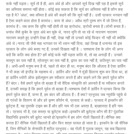
फर्क नहीं पड़ता। सूर्य तो है ही, आप अंधे हो और आपको सूर्य दिख नहीं रहा है इससे सूर्य
का अस्तित्व समाप्त नहीं होता। कोई कह सकता है कि सूर्य का अस्तित्व नहीं है कौन कह
रहा है ये? 'अंधा', क्या कीमत है अंधे की कहने की कि सूर्य नहीं है। उसी प्रकार भगवान नहीं
है ऐसा कहने वाला होता है कामांध। काम से अंधा। अवैध स्री पुरुष संग में जो लिप्त हैं,
कामांध हैं। जब काम कि तृप्ति नहीं होती तो वह क्रोधांध, क्रोधी बनता है।लोभी बनता है।
धनांध जैसे कुबेर के पुत्र अंधे बन चुके थे, नारद मुनि तो जा रहे थे नारायण नारायण
नारायण कहते हुए उन्होंने देखा ही नहीं, देखा नहीं तो उनको कोई फिक्र भी नहीं थी क्योंकि
अंधे थे।नारद जी जैसे महा भागवत पर भी ध्यान नहीं दिया, वहां लिखा है धनानंध तो इस
प्रकार के लोग अंधे बनाए गए हैं, उनको दिखता नहीं है । पाश्चात्य देश के लोग भी अगर
कहें कि कलि क्या होता है? हमें कोई फर्क नहीं पड़ता कलि से, तो वह अनाड़ी हैं। उनको
सतयुग का पता नहीं है, त्रेतायुग का पता नहीं है, द्वापर का पता नहीं है, कलियुग का पता नहीं
है। अभी-अभी मनुष्य बना है वो, पहले तो बंदर ही था, मनुष्य बंदर कि औलाद है ऐसा डार्विन
ने भी कहा जो इंग्लैंड के महाशय थे। डार्विन और सभी ने मुंडी हिलाना शुरू कर दिया था, हां
हां डार्विन थ्योरी ऑफ इवोल्यूशन हम स्वीकार करते हैं और कहने लगे कि हमारे पूर्वज कौन
हैं? बंदर। वैसे हमारे पूर्वज तो ब्रह्मा हैं जो वैदिक संस्कृति को अपनाते हैं या स्वीकार करते
हैं, उनकी समझ है कि हमारे पूर्वज तो ब्रह्मा हैं।पाश्चात्य देशों में डार्विन ने प्रचार किया कि
हमारे पूर्वज बंदर हैं, वानर हैं, हम बंदर की औलाद हैं। हैं क्या? प्रभुपाद जब न्यूयॉर्क पहुंचे थे
तो ग्रंथों के वितरण से और हरे कृष्ण कीर्तन से, प्रसाद से कहो। प्रसाद में इस्कॉन की
बुलेट्स हैं, यह पुस्तकें टाइम बम हैं और हरि नाम भी एक अस्त्र है, ब्रह्मास्त्र है हरि नाम
तो। प्रसाद भी है, एक शस्त्र या बुलेट्स कहो।इस्कॉन की बुलेट्स कौन सी है? पुंडरीक
विद्यानिधि इस्कॉन की बुलेट जानते हो?इस्कॉन में हम लोग गोली खिलाते हैं।सैनिक क्या
करता है? सैनिक गोली खिलाते हैं और फिर शत्रु घायल हो जाता है। इस्कॉन के जो सैनिक
हैं, जिन सैनिकों के सेनापति हैं श्रील प्रभुपाद। वह गोली है गुलाब जामुन, यह सब खिलाया