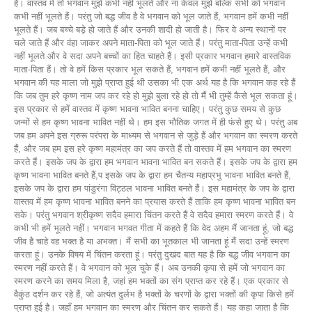
हैं। वास्तव में तो भगवान मुझे कभी नहीं भूलते और ना केवल मुझे बल्कि सभी को भगवान
कभी नहीं भूलते हैं। परंतु जो बद्ध जीव है वे भगवान को भूल जाते हैं, भगवान हमें कभी नहीं
भूलते हैं। जब बच्चे बड़े हो जाते हैं और उनकी शादी हो जाती है। फिर वे अन्य स्थानों पर
चले जाते हैं और वंहा जाकर अपने माता-पिता को भूल जाते हैं। परंतु माता-पिता उन्हें कभी
नहीं भूलते और वे सदा अपने बच्चों का हित चाहते हैं। इसी प्रकार भगवान हमारे वास्तविक
माता-पिता हैं। तो वे हमें किस प्रकार भूल सकते हैं, भगवान हमें कभी नहीं भूलते हैं, और
भगवान की यह माला जो मुझे प्राप्त हुई थी उसका भी एक अर्थ यह है कि भगवान कह रहे हैं
कि जब तुम हरे कृष्ण नाम जप कर रहे हो मुझे बुला रहे हो तो मैं भी तुम्हें कैसे भूल सकता हूं।
इस प्रकार से हमें वास्तव में कृष्ण भावना भावित बनना चाहिए। परंतु कुछ समय से कुछ
जन्मों से हम कृष्ण भावना भावित नहीं थे। हम इस भौतिक जगत में ही फंसे हुए थे। परंतु अब
जब हम अपने इस ग्रुरू परंपरा के माध्यम से भगवान से जुड़े हैं और भगवान का स्मरण करते
हैं, और जब हम इस हरे कृष्ण महामंत्र का जप करते हैं तो वास्तव में हम भगवान का स्मरण
करते हैं। इसके जप के द्वारा हम भगवान भावना भावित बन सकते हैं। इसके जप के द्वारा हम
कृष्ण भावना भावित बनते हैं,प इसके जप के द्वारा हम चैतन्य महाप्रभु भावना भावित बनते हैं,
इसके जप के द्वारा हम पांडुरंगा विट्ठल भावना भावित बनते हैं। इस महामंत्र के जप के द्वारा
वास्तव में हम कृष्ण भावना भावित बनने का प्रयास करते हैं ताकि हम कृष्ण भावना भावित बन
सके। परंतु भगवान श्रीकृष्ण सदैव हमारा चिंतन करते हैं वे सदैव हमारा स्मरण करते हैं। वे
कभी भी हमें भूलते नहीं। भगवान भगवत गीता में कहते हैं कि वेद अहम मैं जानता हूं, जो बद्ध
जीव है चाहे वह भक्त है या अभक्त। मैं सभी का भूतकाल भी जानता हूं मैं सदा उन्हें स्मरण
करता हूं। उनके विषय में चिंतन करता हूं। परंतु दुखद बात यह है कि बद्ध जीव भगवान का
स्मरण नहीं करते हैं। वे भगवान को भूल चुके हैं। अब उनकी कृपा से हमें जो भगवान का
स्मरण करने का समय मिला है, जहां हम भक्तों का संग प्राप्त कर रहे हैं। एक प्रकार से
वैकुंठ दर्शन कर रहे हैं, जो अत्यंत दुर्लभ है भक्तों के चरणों के द्वारा भक्तों की कृपा किसे हमें
प्राप्त हुई है। जहाँ हम भगवान का स्मरण और चिंतन कर सकते हैं। यह कहा जाता है कि