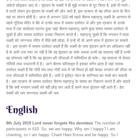
अकेले छोड़कर आए थे। वृंदावन के भक्तों ने ही मुझे भगवान से दूर किया है, इन्हें भी मारो।
वे लाठी लेकर इन वृंदावन के भक्तों की ओर जाते हैं, इस प्रकार से यह लीला आज के दिन
वहां पर संपन्न होती है। आज से लगभग 500 वर्ष पहले चैतन्य महाप्रभु लक्ष्मी के आगमन से
पहले गुंडिचा मंदिर मे बैठे थे उनके साथ में स्वरूप दामोदर थे और इस प्रकार से उनके
मध्य में एक वार्तालाप प्रारंभ हुआ जहां चैतन्य महाप्रभु अपने कुछ संशय स्वरूप दामोदर से
पूछते हैं और स्वरूप दामोदर उनका निवारण करते हैं। महाप्रभु पूछते हैं कि भगवान ने माता
लक्ष्मी को जगन्नाथ मंदिर में पीछे क्यों छोड़ा, वे उन्हें भी तो अपने साथ में वृंदावन ला सकते
थे। इस प्रसंग में स्वरूप दामोदर कहते हैं कि लक्ष्मी के पास वृंदावन आने का अधिकार नहीं
है वो अभी उस स्तर पर नहीं है कि वह वृंदावन आ सके अथवा उनमें वह पात्रता नहीं है उनमें
वह प्रेमभाव नहीं है कि वह वृंदावन की लीलाओं में सम्मिलित हो सके। यह पात्रता तो केवल
गोपियों तथा राधारानी में है। आगे चैतन्य चरितामृत में इसका वर्णन आता है जहां स्वरूप
दामोदर कहते हैं कि गोपी रूप तथा गोपी भाव में जो स्थित हो वही केवल भगवान की लीला या
रास लीलाओं में सम्मिलित होते हैं। तभी वे बृजेंद्र नंदन के सान्निध्य का स्पर्श कर सकती
है। इस प्रकार से स्वरूप दामोदर चैतन्य महाप्रभु के संशय का निवारण करते हैं और बताते
हैं कि क्यों भगवान लक्ष्मी को वहीं छोड़ कर आते हैं अपने साथ वृंदावन नहीं लाते हैं। हेरा
पंचमी की जय जगन्नाथ स्वामी की जय
English
8th July 2019
Lord never forgets His devotees
The number of
participants is 610. So, we are happy. Why am I happy? I am
chanting, so I am happy. Chant Hare Krsna and be happy. So I