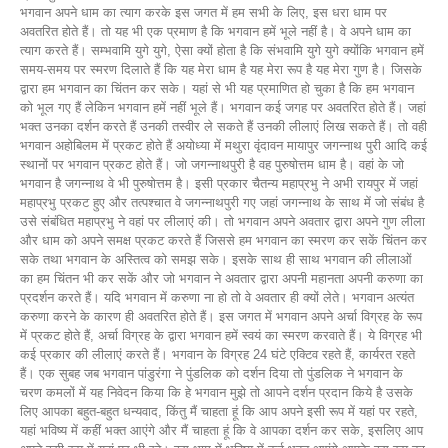
भगवान अपने धाम का त्याग करके इस जगत में हम सभी के लिए, इस धरा धाम पर
अवतरित होते हैं। तो यह भी एक प्रमाण है कि भगवान हमें भूले नहीं है। वे अपने धाम का
त्याग करते हैं। सम्भवामि युगे युगे, ऐसा क्यों होता है कि संभवामि युगे युगे क्योंकि भगवान हमें
समय-समय पर स्मरण दिलाते हैं कि यह मेरा धाम है यह मेरा रूप है यह मेरा गुण है। जिसके
द्वारा हम भगवान का चिंतन कर सके। यहां से भी यह प्रमाणित हो चुका है कि हम भगवान
को भूल गए हैं लेकिन भगवान हमें नहीं भूले हैं। भगवान कई जगह पर अवतरित होते हैं। जहां
भक्त उनका दर्शन करते हैं उनकी तस्वीर ले सकते हैं उनकी लीलाएं लिख सकते हैं। तो वही
भगवान अहोबिलम में प्रकट होते हैं अयोध्या में मथुरा वृंदावन मायापुर जगन्नाथ पुरी आदि कई
स्थानों पर भगवान प्रकट होते हैं। जो जगन्नाथपुरी है वह पुरुषोत्तम धाम है। वहां के जो
भगवान है जगन्नाथ वे भी पुरुषोत्तम है। इसी प्रकार चैतन्य महाप्रभु ने अभी रायपुर में जहां
महाप्रभु प्रकट हुए और तत्पश्चात वे जगन्नाथपुरी गए जहां जगन्नाथ के साथ में जो संबंध है
उसे संबंधित महाप्रभु ने वहां पर लीलाएं की। तो भगवान अपने अवतार द्वारा अपने गुण लीला
और धाम को अपने समक्ष प्रकट करते हैं जिससे हम भगवान का स्मरण कर सकें चिंतन कर
सके तथा भगवान के अस्तित्व को समझ सके। इसके साथ ही साथ भगवान की लीलाओं
का हम चिंतन भी कर सकें और जो भगवान ने अवतार द्वारा अपनी महानता अपनी करुणा का
प्रदर्शन करते हैं। यदि भगवान में करुणा ना हो तो वे अवतार ही क्यों लेते। भगवान अत्यंत
करुणा करने के कारण ही अवतरित होते हैं। इस जगत में भगवान अपने अर्चा विग्रह के रूप
में प्रकट होते हैं, अर्चा विग्रह के द्वारा भगवान हमें स्वयं का स्मरण करवाते हैं। ये विग्रह भी
कई प्रकार की लीलाएं करते हैं। भगवान के विग्रह 24 घंटे एक्टिव रहते हैं, कार्यरत रहते
हैं। एक सुबह जब भगवान पांडुरंगा ने पुंडलिक को दर्शन दिया तो पुंडलिक ने भगवान के
चरण कमलों में यह निवेदन किया कि हे भगवान मुझे तो आपने दर्शन प्रदान किये है उसके
लिए आपका बहुत-बहुत धन्यवाद, किंतु मैं चाहता हूं कि आप अपने इसी रूप में यहां पर रहते,
यहां भविष्य में कहीं भक्त आएंगे और मैं चाहता हूं कि वे आपका दर्शन कर सके, इसलिए आप