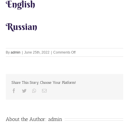
English
Russian
on
By
admin
|
June 25th, 2022
|
Comments Off
Lets
Chant
Together
25th
June
Share This Story, Choose Your Platform!
2022
Facebook
Twitter
Whatsapp
Email
About the Author:
admin