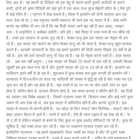
लिए आए हैं। यह हमारी दो दिंडियां जो एक देहू से चलने वाली दूसरी आलिंदी से चलने
वाली, दोनों हरे कृष्ण दिंडियों को यहां पुणे में एक साथ राधा कुंज बिहारी मंदिर के ( वैसे पुणे
में कई मंदिर हैं। ) प्रांगण में देख सकते हैं ( चित्र में इस्कॉन की दोनों यात्राएं आप एक
साथ देख रहे हो।) रूप रघुनाथ स्वामी महाराज भी स्वयं इस पद यात्रा में हैं। शंख ध्वनि
करके वह घोषित भी कर रहे हैं कि यह दिंडी यात्रा आगे बढ़ रही है आप आइए, ज्वाइन
अस। वे अड्रेसिंग द असेंबल डवोटी। हरि हरि। यहां चित्र में भक्त स्वयं ही रथ खींच रहे
हैं। भक्त इस प्रकार से आनंद लूट रहे हैं। केशव प्रभु इस एक यात्रा का नेतृत्व भी कर
रहे हैं। इस यात्रा को चलाने का श्रेय केशव प्रभु को भी जाता है, केशव प्रभु बहुत प्रयास
करते हैं। आपकी जानकारी के लिए यह हमारे इस्कॉन की दिंडी यात्रा पिछले 25 वर्षों से हो
रही है। इस वर्ष पार्थ सारथी प्रभु भी देख रहे हैं। वह भी नेतृत्व करते रहते हैं। (एक यात्रा
जो... अब नाम नहीं कहूंगा। ) एक यात्रा जो पिछले 25 सालों से चल रही है, उसकी सिल्वर
जुबली हम इस साल मना रहे हैं और दूसरी यात्रा को 18 या 19 वर्ष हो रहे हैं। इस्कॉन का
प्रतिभाग इतने वर्षों से हो रहा है। शुरुआत में कुछ संख्या कम हुआ करती थी इस्कॉन की !
पदयात्रा में दिन-ब-दिन हर साल पद यात्रियों की संख्या में वृद्धि हो रही है और भक्त जप एंड
नृत्य कर रहे हैं और यह होता ही है। यहां रास्ते में हर पग पग पर और एवरी स्टेप पर नृत्य
होता है, कीर्तन होता है, प्रसाद वितरण होता है, सब समय कथाएं व कीर्तन होते हैं। यह दिंडी
का अवसर एक विशेष अवसर है। जिसमें ग्रहस्थ भक्त भी, किसान भक्त और कई सारे कुछ
जवान भी आप देख रहे थे, सब इस यात्रा में सम्मिलित होते हैं और आनंद लूटते हैं। इस
यात्रा में तपस्या भी करनी होती है। घर छोड़ा तो फिर कंफर्ट जोन फिनिश्ड। कंफर्ट जोन से
बाहर आकर मैदान में आते हैं। रास्ते में आते हैं। ऐसे ही रहना पड़ता है यह देख रहे हो। ना
तो ए.सी है लेकिन मच्छरों से बचने के लिए कुछ ना कुछ अर्थात मॉस्किटो नेट तो है। कुछ तो
सुविधा है, यहां भक्त कथा कर रहे हैं। यहां पर भक्तगण प्रसाद ग्रहण कर रहे हैं।
इंजॉयनिगं प्रसादम। यह हमारे ब्रह्मचारी/ टेंपल भक्तों का मंडल है और भी दूसरे भक्त
निश्चित प्रसाद ग्रहण करते हैं। रास्ते में कथा सुनते रहते हैं । भक्ति के पांच महासाधन है