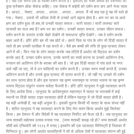
है। यहां एक समय एक ही व्यक्ति दर्शन करता है। इसलिए हर भक्त अथवा हर दर्शनार्थी को
कुछ फ्रैक्शन ऑफ़ सेकंड कहिए। एक सेकंड में कईयों को दर्शन करा कर आगे भेजा जाता
है। आउट... नेक्स्ट.. अगला... अगला... अगला... अगला. मैं जो कह रहा हूं यह भी स्लो हो
गया। नेक्स्ट.. उससे भी अधिक तेजी से उनको आगे बढ़ाना होता है। क्षण भर का या आधे
क्षण का दर्शन हुआ तो बस,तो उनकी यात्रा सफल। सारी यात्रा / सारी तपस्या/ सारे
प्रयासों का फल क्या है? क्षण भर का दर्शन। उनकी यात्रा सफल, उनका जीवन सफल।
दर्शन करने के उपरांत उनके चेहरे देखोगे तो समाधान/ तृप्ति देखोगे। जब वे दर्शन करके
बाहर आते हैं। हरि! हरि! हम भी जब छोटे थे। हमारे पिता या गांव के लोग भी दिंडी यात्रा में
जाते तो हम उनकी प्रतीक्षा में रहा करते थे। वैसे हम बच्चों की रुचि तो कुछ प्रसाद लेकर
आने में थी। फिर गांव के लोग यात्रा करके जब लौटेते हैं अर्थात जो विट्ठल का दर्शन
करके आए हैं, उनका दर्शन करना, उनके चरणों का स्पर्श करना या उनको आलिंगन देना,
भगवान को आलिंगन देने के बराबर की बात है। जो इस दिंडी यात्रा में गांव वाले या नगर
वाले नहीं जा पाए, तो वे उन यात्रियों का दर्शन करते हैं। उनका चरण स्पर्श करते हैं, उनका
अलिंगन करते हैं और उनसे कुछ प्रसाद भी प्राप्त करते हैं। जो नहीं गए उनको भी दर्शन
का लाभ प्राप्त होता है और इस प्रकार यह कृष्ण भावनामृत या भगवद भावना या यह कृष्ण
भावना विट्ठल पांडुरंग भावना सर्वत्र फैलती है। हरि! हरि! प्रभुपाद ने मुझे पदयात्रा करने
के लिए आदेश दिया। प्रभुपाद के आदेशानुसार महाराष्ट्र में यात्रा या भारतवर्ष में कई
स्थानों पर दिंडी यात्रा टाइप पदयात्रा होती हैं लेकिन पंढरपुर में जो दिंडी यात्रा होती है।
यह बड़ी अनोखी है, यह बड़ी अनुपम है। इसकी तुलना किसी भी यात्रा के साथ संभव नहीं
है। श्रील प्रभुपाद ने यह पदयात्रा करने के लिए मेरा चयन किया अर्थात मुझे सिलेक्ट
किया। हम देशभर में और विदेशों में यह पदयात्रा स्पिरिट को फैला रहे हैं। जब प्रभुपाद का
जन्म शताब्दी महोत्सव उत्सव मनाया गया.. (जन्म शताब्दी समझ रहे हो? जन्म शताब्दी अर्थात
सौवीं बर्थ एनिवर्सरी वर्ष १९९६ में मनाए ) इस्कॉन की एक पदयात्रा मिनिस्ट्री है जिसका मैं
मिनिस्टर हूं। हम लोगों अर्थात पदयात्रियों ने सौ से अधिक देशों में पदयात्रा संपन्न की हुई