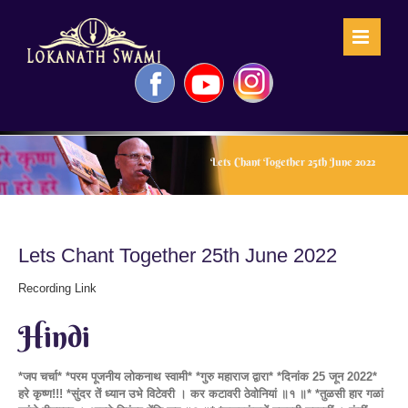
Skip
to
content
Facebook
YouTube
Instagram
Lets Chant Together 25th June 2022
Lets Chant Together 25th June 2022
Recording Link
Hindi
*जप चर्चा* *परम पूजनीय लोकनाथ स्वामी* *गुरु महाराज द्वारा* *दिनांक 25 जून 2022*
हरे कृष्ण!!! *सुंदर तें ध्यान उभे विटेवरी । कर कटावरी ठेवोनियां ॥१ ॥* *तुळसी हार गळां