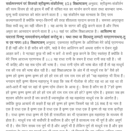
सर्वात्मस्नपनं परं विजयते श्रीकृष्ण-संकीर्तनम् ॥1॥ शिक्षाष्टकम्
अनुवाद: श्रीकृष्ण-संकीर्तन
की परम विजय हो जो हृदय में वर्षों से संचित मल का मार्जन करने वाला तथा बारम्बार जन्म-
मृत्यु रूपी दावानल को शांत करने वाला है । यह संकीर्तन यज्ञ मानवता के लिए परम
कल्याणकारी है क्योंकि चन्द्र-किरणों की तरह शीतलता प्रदान करता है। समस्त अप्राकृत
विद्या रूपी वधु का यही जीवन है । यह आनंद के सागर की वृद्धि करने वाला है और नित्य
अमृत का आस्वादन कराने वाला है ॥१॥ यहां पर अंतिम शिक्षाअष्टक है।
आश्लिष्य वा
पादरतां पिनष्टु मामदर्शनान्-मर्महतां करोतु वा। यथा तथा वा विदधातु लम्पटो मत्प्राणनाथस्-तु
स एव नापरः॥8॥ शिक्षाष्टकम्
अनुवाद: एकमात्र श्रीकृष्ण के अतिरिक्त मेरे कोई प्राणनाथ
हैं ही नहीं और वे ही सदैव बने रहेंगे, चाहे वे मेरा आलिंगन करें अथवा दर्शन न देकर मुझे
आहत करें। वे नटखट कुछ भी क्यों न करें -वे सभी कुछ करने के लिए स्वतंत्र हैं क्योंकि वे
मेरे नित्य आराध्य प्राणनाथ हैं ॥८॥ यह राधा रानी के वचन है राधा रानी कह रही है। जो
भी कहिए और यह सब प्रेम की भाषा है। राधा रानी प्रेम की भाषा बोल रही हैं तो यह माधुर्य
रस की रस की भाषा बोल रही है। वहां शिक्षाअष्टक के अंत में तो माधुर्य रस के" वैसे हरे
कृष्ण हरे कृष्ण कृष्ण कृष्ण हरे हरे हरे राम हरे राम राम राम हरे हरे "यह महामंत्र भी दिया हैं।
भगवान श्री कृष्ण चैतन्य महाप्रभु ने कहा कि जब मैं गोलोक से लौट रहा था आ रहा था तो
आते-आते मैं यहां पर वहां से कृष्ण प्रेम लेकर के आया हूं। कैसा है कौन सा है ?"हरे कृष्ण
हरे कृष्ण कृष्ण कृष्ण हरे हरे हरे राम हरे राम राम राम हरे हरे? कृष्ण प्रेम है। इसका जब हम
श्रवण कीर्तन करते हैं जप करते हैं ध्यानपूर्वक तो यह महामंत्र माधुर्य रस के अंतर्गत है।
क्योंकि कुछ आचार्य तो कहते हैं यह हरे कृष्ण हरे कृष्ण जिसमें यह जो 16 शब्द है या नाम है
एक है राधा एक है कृष्ण एक है राधा एक है कृष्ण एक राधा एक है कृष्ण तो यह रास क्रीड़ा
है। राधा कृष्ण राधा कृष्ण तो ऐसे ही रासलीला का भी प्रकाशन इस महामंत्र के माध्यम से
होता है। माधुर्य रस जो सर्वोपरि है सर्वोत्तम है और पूर्ण है वात्सल्य रस भी पूर्ण है और अपूर्ण
भी है। सेम थिंग सख्य रस पूर्ण भी है और अपूर्ण भी है लेकिन पूर्ण तो माधुर्य रस है और इस