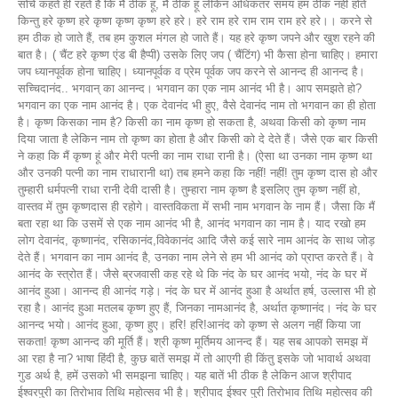
सोचे कहते ही रहते हैं कि मैं ठीक हूं, मैं ठीक हूं लेकिन अधिकतर समय हम ठीक नहीं होते
किन्तु हरे कृष्ण हरे कृष्ण कृष्ण कृष्ण हरे हरे। हरे राम हरे राम राम राम हरे हरे।। करने से
हम ठीक हो जाते हैं, तब हम कुशल मंगल हो जाते हैं। यह हरे कृष्ण जपने और खुश रहने की
बात है। ( चैंट हरे कृष्ण एंड बी हैप्पी) उसके लिए जप ( चैंटिंग) भी कैसा होना चाहिए। हमारा
जप ध्यानपूर्वक होना चाहिए। ध्यानपूर्वक व प्रेम पूर्वक जप करने से आनन्द ही आनन्द है।
सच्चिदानंद.. भगवान् का आनन्द। भगवान का एक नाम आनंद भी है। आप समझते हो?
भगवान का एक नाम आनंद है। एक देवानंद भी हुए, वैसे देवानंद नाम तो भगवान का ही होता
है। कृष्ण किसका नाम है? किसी का नाम कृष्ण हो सकता है, अथवा किसी को कृष्ण नाम
दिया जाता है लेकिन नाम तो कृष्ण का होता है और किसी को दे देते हैं। जैसे एक बार किसी
ने कहा कि मैं कृष्ण हूं और मेरी पत्नी का नाम राधा रानी है। (ऐसा था उनका नाम कृष्ण था
और उनकी पत्नी का नाम राधारानी था) तब हमने कहा कि नहीं! नहीं! तुम कृष्ण दास हो और
तुम्हारी धर्मपत्नी राधा रानी देवी दासी है। तुम्हारा नाम कृष्ण है इसलिए तुम कृष्ण नहीं हो,
वास्तव में तुम कृष्णदास ही रहोगे। वास्तविकता में सभी नाम भगवान के नाम हैं। जैसा कि मैं
बता रहा था कि उसमें से एक नाम आनंद भी है, आनंद भगवान का नाम है। याद रखो हम
लोग देवानंद, कृष्णानंद, रसिकानंद,विवेकानंद आदि जैसे कई सारे नाम आनंद के साथ जोड़
देते हैं। भगवान का नाम आनंद है, उनका नाम लेने से हम भी आनंद को प्राप्त करते हैं। वे
आनंद के स्त्रोत हैं। जैसे ब्रजवासी कह रहे थे कि नंद के घर आनंद भयो, नंद के घर में
आनंद हुआ। आनन्द ही आनंद गड़े। नंद के घर में आनंद हुआ है अर्थात हर्ष, उल्लास भी हो
रहा है। आनंद हुआ मतलब कृष्ण हुए हैं, जिनका नामआनंद है, अर्थात कृष्णानंद। नंद के घर
आनन्द भयो। आनंद हुआ, कृष्ण हुए। हरि! हरि!आनंद को कृष्ण से अलग नहीं किया जा
सकता! कृष्ण आनन्द की मूर्ति हैं। श्री कृष्ण मूर्तिमय आनन्द हैं। यह सब आपको समझ में
आ रहा है ना? भाषा हिंदी है, कुछ बातें समझ में तो आएगी ही किंतु इसके जो भावार्थ अथवा
गुड अर्थ है, हमें उसको भी समझना चाहिए। यह बातें भी ठीक है लेकिन आज श्रीपाद
ईश्वरपुरी का तिरोभाव तिथि महोत्सव भी है। श्रीपाद ईश्वर पुरी तिरोभाव तिथि महोत्सव की